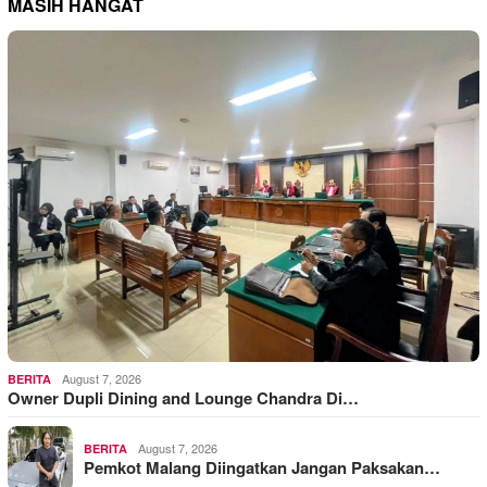
MASIH HANGAT
August 7, 2026
BERITA
Owner Dupli Dining and Lounge Chandra Di…
August 7, 2026
BERITA
Pemkot Malang Diingatkan Jangan Paksakan…