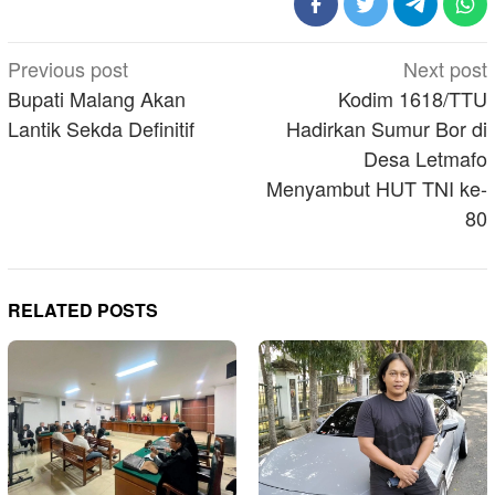
Post
Previous post
Next post
navigation
Bupati Malang Akan
Kodim 1618/TTU
Lantik Sekda Definitif
Hadirkan Sumur Bor di
Desa Letmafo
Menyambut HUT TNI ke-
80
RELATED POSTS