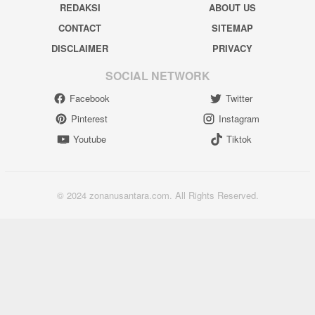
REDAKSI
ABOUT US
CONTACT
SITEMAP
DISCLAIMER
PRIVACY
SOCIAL NETWORK
Facebook
Twitter
Pinterest
Instagram
Youtube
Tiktok
© 2024 zonanusantara.com. All Rights Reserved.