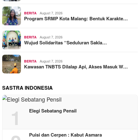
August 7, 2026
BERITA
Program SRMP Kota Malang: Bentuk Karakte…
August 7, 2026
BERITA
Wujud Solidaritas “Seduluran Sakla…
August 7, 2026
BERITA
Kawasan TNBTS Dilalap Api, Akses Masuk W…
SASTRA INDONESIA
1
Elegi Sebatang Pensil
Puisi dan Cerpen : Kabut Asmara