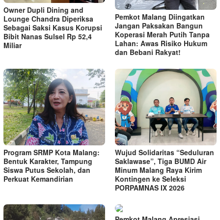
Owner Dupli Dining and
Pemkot Malang Diingatkan
Lounge Chandra Diperiksa
Jangan Paksakan Bangun
Sebagai Saksi Kasus Korupsi
Koperasi Merah Putih Tanpa
Bibit Nanas Sulsel Rp 52,4
Lahan: Awas Risiko Hukum
Miliar
dan Bebani Rakyat!
Program SRMP Kota Malang:
Wujud Solidaritas “Seduluran
Bentuk Karakter, Tampung
Saklawase”, Tiga BUMD Air
Siswa Putus Sekolah, dan
Minum Malang Raya Kirim
Perkuat Kemandirian
Kontingen ke Seleksi
PORPAMNAS IX 2026
Pemkot Malang Apresiasi