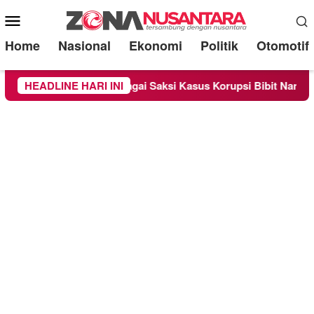
Mobile
Menu
Home
Nasional
Ekonomi
Politik
Otomotif
iperiksa Sebagai Saksi Kasus Korupsi Bibit Nanas Sulsel Rp 52
HEADLINE HARI INI