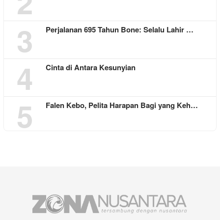
2
3
Perjalanan 695 Tahun Bone: Selalu Lahir …
4
Cinta di Antara Kesunyian
5
Falen Kebo, Pelita Harapan Bagi yang Keh…