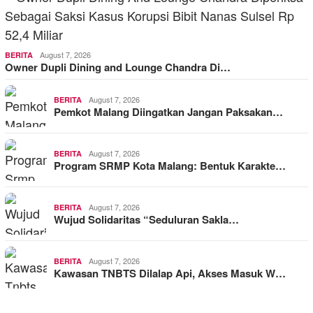
August 7, 2026
BERITA
Owner Dupli Dining and Lounge Chandra Di…
August 7, 2026
BERITA
Pemkot Malang Diingatkan Jangan Paksakan…
August 7, 2026
BERITA
Program SRMP Kota Malang: Bentuk Karakte…
August 7, 2026
BERITA
Wujud Solidaritas “Seduluran Sakla…
August 7, 2026
BERITA
Kawasan TNBTS Dilalap Api, Akses Masuk W…