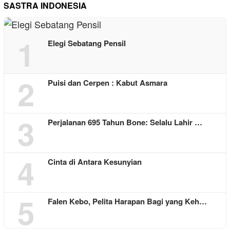
SASTRA INDONESIA
1
Elegi Sebatang Pensil
2
Puisi dan Cerpen : Kabut Asmara
3
Perjalanan 695 Tahun Bone: Selalu Lahir …
4
Cinta di Antara Kesunyian
5
Falen Kebo, Pelita Harapan Bagi yang Keh…