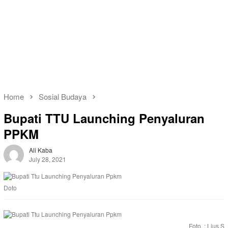
Home
Sosial Budaya
Bupati TTU Launching Penyaluran
PPKM
Ali Kaba
July 28, 2021
Doto
Foto. : Lius S