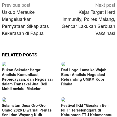
Post
Previous post
Next post
navigation
Uskup Merauke
Kejar Target Herd
Mengeluarkan
Immunity, Polres Malang,
Pernyataan Sikap atas
Gencar Lakukan Serbuan
Kekerasan di Papua
Vaksinasi
RELATED POSTS
Bukan Sekadar Harga:
Dari Logo Lama ke Wajah
Analisis Komunikasi,
Baru: Analisis Negosiasi
Kepercayaan, dan Negosiasi
Rebranding UMKM Kopi
dalam Transaksi Jual Beli
Rimba
Mobil melalui Makelar
Selamatan Desa Oro-Oro
Festival IKM “Gerakan Beli
Ombo 2026 Diwarnai Pentas
NTT” Terselenggara di
Seni dan Wayang Kulit
Kabupaten TTU Kefamenanu,