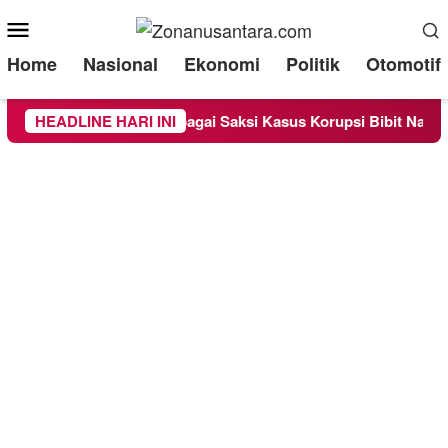
Mobile
Menu
Home
Nasional
Ekonomi
Politik
Otomotif
ra Diperiksa Sebagai Saksi Kasus Korupsi Bibit Nanas Sulsel R
HEADLINE HARI INI