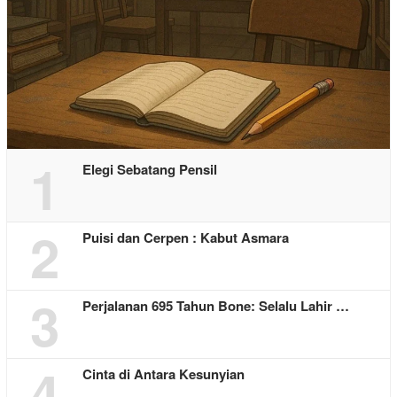
1
Elegi Sebatang Pensil
2
Puisi dan Cerpen : Kabut Asmara
3
Perjalanan 695 Tahun Bone: Selalu Lahir …
4
Cinta di Antara Kesunyian