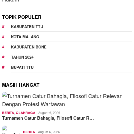
TOPIK POPULER
KABUPATEN TTU
KOTA MALANG
KABUPATEN BONE
TAHUN 2024
BUPATI TTU
MASIH HANGAT
,
August 6, 2026
BERITA
OLAHRAGA
Turnamen Catur Bahagia, Filosofi Catur R…
August 6, 2026
BERITA