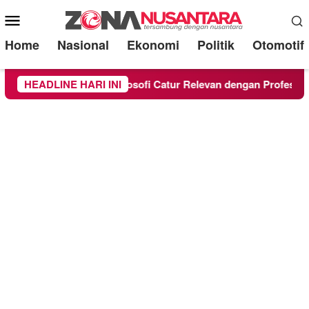
Mobile
Menu
Home
Nasional
Ekonomi
Politik
Otomotif
 Catur Bahagia, Filosofi Catur Relevan dengan Profesi Wartaw
HEADLINE HARI INI