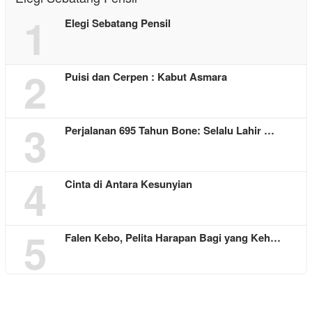
1
Elegi Sebatang Pensil
2
Puisi dan Cerpen : Kabut Asmara
3
Perjalanan 695 Tahun Bone: Selalu Lahir …
4
Cinta di Antara Kesunyian
5
Falen Kebo, Pelita Harapan Bagi yang Keh…