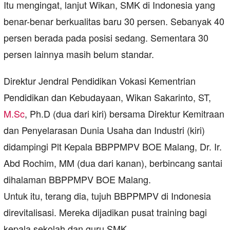
Itu mengingat, lanjut Wikan, SMK di Indonesia yang
benar-benar berkualitas baru 30 persen. Sebanyak 40
persen berada pada posisi sedang. Sementara 30
persen lainnya masih belum standar.
Direktur Jendral Pendidikan Vokasi Kementrian
Pendidikan dan Kebudayaan, Wikan Sakarinto, ST,
M.Sc
, Ph.D (dua dari kiri) bersama Direktur Kemitraan
dan Penyelarasan Dunia Usaha dan Industri (kiri)
didampingi Plt Kepala BBPPMPV BOE Malang, Dr. Ir.
Abd Rochim, MM (dua dari kanan), berbincang santai
dihalaman BBPPMPV BOE Malang.
Untuk itu, terang dia, tujuh BBPPMPV di Indonesia
direvitalisasi. Mereka dijadikan pusat training bagi
kepala sekolah dan guru SMK.