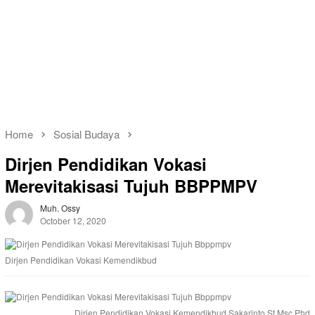
Home
Sosial Budaya
Dirjen Pendidikan Vokasi
Merevitakisasi Tujuh BBPPMPV
Muh. Ossy
October 12, 2020
Dirjen Pendidikan Vokasi Kemendikbud
Dirjen Pendidikan Vokasi Kemendikbud Sakarinto St Msc Phd