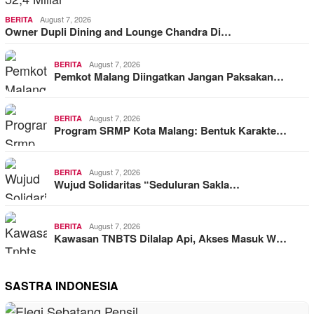
August 7, 2026
BERITA
Owner Dupli Dining and Lounge Chandra Di…
August 7, 2026
BERITA
Pemkot Malang Diingatkan Jangan Paksakan…
August 7, 2026
BERITA
Program SRMP Kota Malang: Bentuk Karakte…
August 7, 2026
BERITA
Wujud Solidaritas “Seduluran Sakla…
August 7, 2026
BERITA
Kawasan TNBTS Dilalap Api, Akses Masuk W…
SASTRA INDONESIA