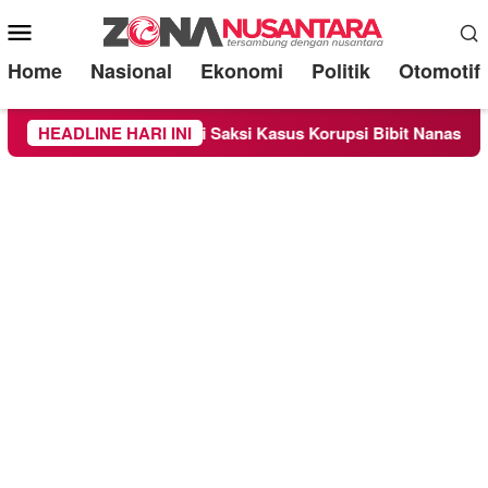
Mobile
Menu
Home
Nasional
Ekonomi
Politik
Otomotif
periksa Sebagai Saksi Kasus Korupsi Bibit Nanas Sulsel Rp 52,
HEADLINE HARI INI