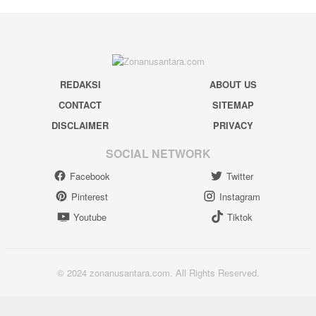
REDAKSI
ABOUT US
CONTACT
SITEMAP
DISCLAIMER
PRIVACY
SOCIAL NETWORK
Facebook
Twitter
Pinterest
Instagram
Youtube
Tiktok
© 2024 zonanusantara.com. All Rights Reserved.