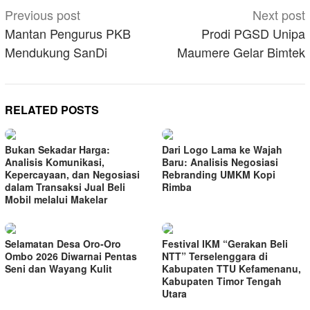
Post
Previous post
Next post
navigation
Mantan Pengurus PKB
Prodi PGSD Unipa
Mendukung SanDi
Maumere Gelar Bimtek
RELATED POSTS
Bukan Sekadar Harga:
Dari Logo Lama ke Wajah
Analisis Komunikasi,
Baru: Analisis Negosiasi
Kepercayaan, dan Negosiasi
Rebranding UMKM Kopi
dalam Transaksi Jual Beli
Rimba
Mobil melalui Makelar
Selamatan Desa Oro-Oro
Festival IKM “Gerakan Beli
Ombo 2026 Diwarnai Pentas
NTT” Terselenggara di
Seni dan Wayang Kulit
Kabupaten TTU Kefamenanu,
Kabupaten Timor Tengah
Utara