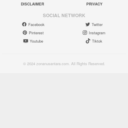
DISCLAIMER
PRIVACY
SOCIAL NETWORK
Facebook
Twitter
Pinterest
Instagram
Youtube
Tiktok
© 2024 zonanusantara.com. All Rights Reserved.