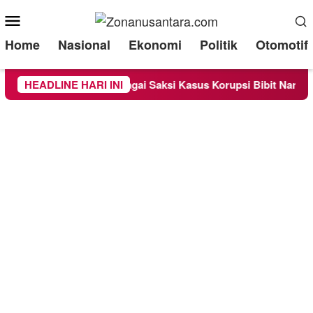
Mobile
Menu
Home
Nasional
Ekonomi
Politik
Otomotif
a Diperiksa Sebagai Saksi Kasus Korupsi Bibit Nanas Sulsel Rp
HEADLINE HARI INI