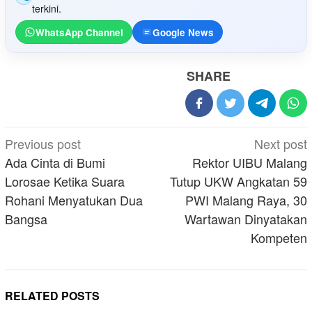
terkini.
WhatsApp Channel
Google News
SHARE
Post
Previous post
Next post
navigation
Ada Cinta di Bumi
Rektor UIBU Malang
Lorosae Ketika Suara
Tutup UKW Angkatan 59
Rohani Menyatukan Dua
PWI Malang Raya, 30
Bangsa
Wartawan Dinyatakan
Kompeten
RELATED POSTS