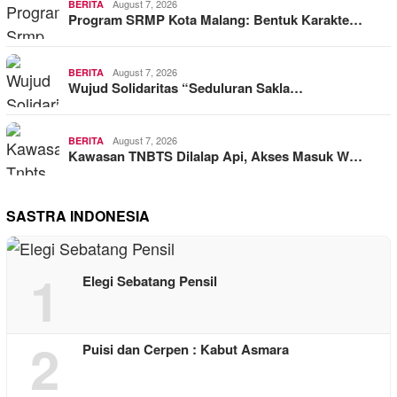
August 7, 2026
BERITA
Program SRMP Kota Malang: Bentuk Karakte…
August 7, 2026
BERITA
Wujud Solidaritas “Seduluran Sakla…
August 7, 2026
BERITA
Kawasan TNBTS Dilalap Api, Akses Masuk W…
SASTRA INDONESIA
1
Elegi Sebatang Pensil
2
Puisi dan Cerpen : Kabut Asmara