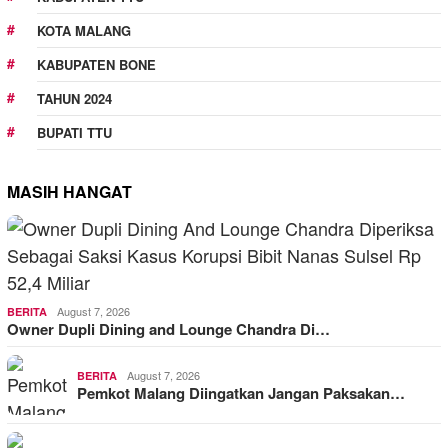
KOTA MALANG
KABUPATEN BONE
TAHUN 2024
BUPATI TTU
MASIH HANGAT
August 7, 2026
BERITA
Owner Dupli Dining and Lounge Chandra Di…
August 7, 2026
BERITA
Pemkot Malang Diingatkan Jangan Paksakan…