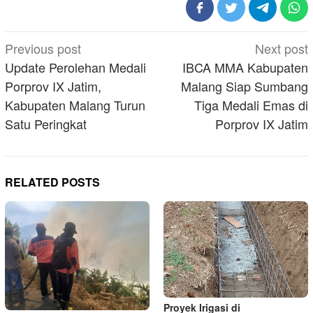
Post
Previous post
Next post
navigation
Update Perolehan Medali
IBCA MMA Kabupaten
Porprov IX Jatim,
Malang Siap Sumbang
Kabupaten Malang Turun
Tiga Medali Emas di
Satu Peringkat
Porprov IX Jatim
RELATED POSTS
Proyek Irigasi di