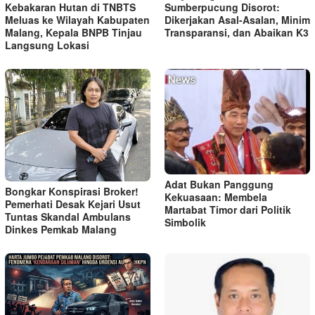
Kebakaran Hutan di TNBTS
Sumberpucung Disorot:
Meluas ke Wilayah Kabupaten
Dikerjakan Asal-Asalan, Minim
Malang, Kepala BNPB Tinjau
Transparansi, dan Abaikan K3
Langsung Lokasi
Adat Bukan Panggung
Bongkar Konspirasi Broker!
Kekuasaan: Membela
Pemerhati Desak Kejari Usut
Martabat Timor dari Politik
Tuntas Skandal Ambulans
Simbolik
Dinkes Pemkab Malang