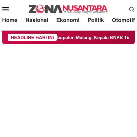
Mobile
Menu
Home
Nasional
Ekonomi
Politik
Otomotif
e Wilayah Kabupaten Malang, Kepala BNPB Tinjau Langsung Lo
HEADLINE HARI INI