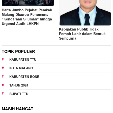
Harta Jumbo Pejabat Pemkab
Malang Disorot: Fenomena
“Kendaraan Siluman” hingga
Urgensi Audit LHKPN
Kebijakan Publik Tidak
Pernah Lahir dalam Bentuk
Sempurna
TOPIK POPULER
KABUPATEN TTU
KOTA MALANG
KABUPATEN BONE
TAHUN 2024
BUPATI TTU
MASIH HANGAT