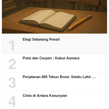
1
Elegi Sebatang Pensil
2
Puisi dan Cerpen : Kabut Asmara
3
Perjalanan 695 Tahun Bone: Selalu Lahir …
4
Cinta di Antara Kesunyian