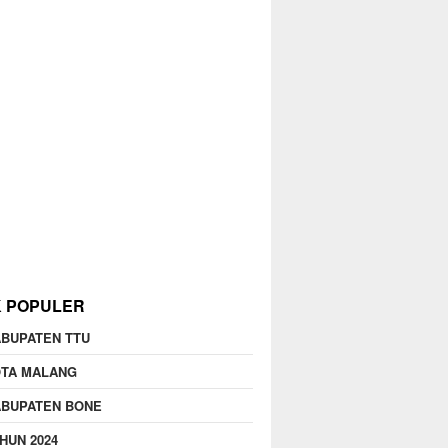
K POPULER
BUPATEN TTU
OTA MALANG
ABUPATEN BONE
HUN 2024