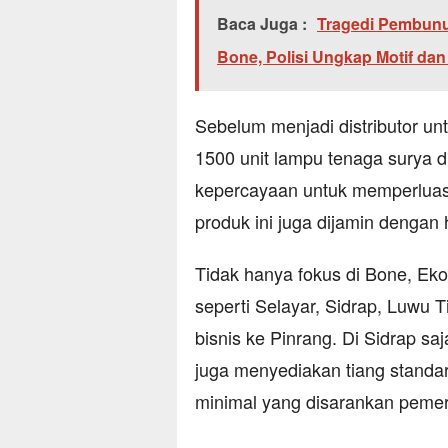
Baca Juga :
Tragedi Pembunu
Bone, Polisi Ungkap Motif dan
Sebelum menjadi distributor un
1500 unit lampu tenaga surya 
kepercayaan untuk memperluas di
produk ini juga dijamin dengan
Tidak hanya fokus di Bone, Ek
seperti Selayar, Sidrap, Luwu T
bisnis ke Pinrang. Di Sidrap saj
juga menyediakan tiang standa
minimal yang disarankan pemer