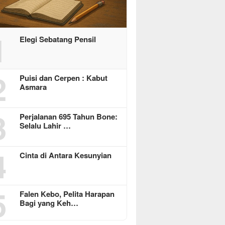
1
Elegi Sebatang Pensil
2
Puisi dan Cerpen : Kabut
Asmara
3
Perjalanan 695 Tahun Bone:
Selalu Lahir …
4
Cinta di Antara Kesunyian
5
Falen Kebo, Pelita Harapan
Bagi yang Keh…