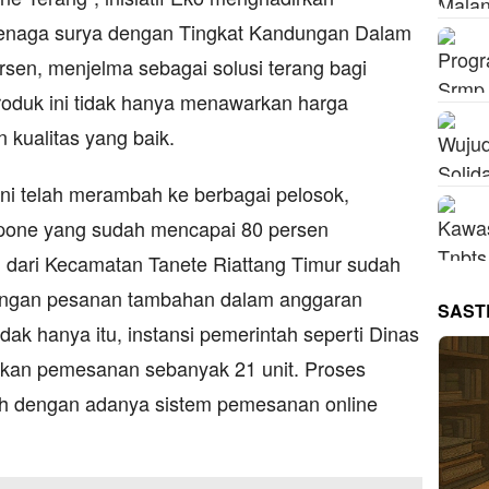
enaga surya dengan Tingkat Kandungan Dalam
sen, menjelma sebagai solusi terang bagi
oduk ini tidak hanya menawarkan harga
n kualitas yang baik.
ni telah merambah ke berbagai pelosok,
pone yang sudah mencapai 80 persen
dari Kecamatan Tanete Riattang Timur sudah
dengan pesanan tambahan dalam anggaran
SAST
dak hanya itu, instansi pemerintah seperti Dinas
ukan pemesanan sebanyak 21 unit. Proses
 dengan adanya sistem pemesanan online