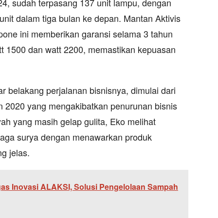
24, sudah terpasang 137 unit lampu, dengan
unit dalam tiga bulan ke depan. Mantan Aktivis
ne ini memberikan garansi selama 3 tahun
att 1500 dan watt 2200, memastikan kepuasan
r belakang perjalanan bisnisnya, dimulai dari
n 2020 yang mengakibatkan penurunan bisnis
ayah yang masih gelap gulita, Eko melihat
enaga surya dengan menawarkan produk
g jelas.
gas Inovasi ALAKSI, Solusi Pengelolaan Sampah