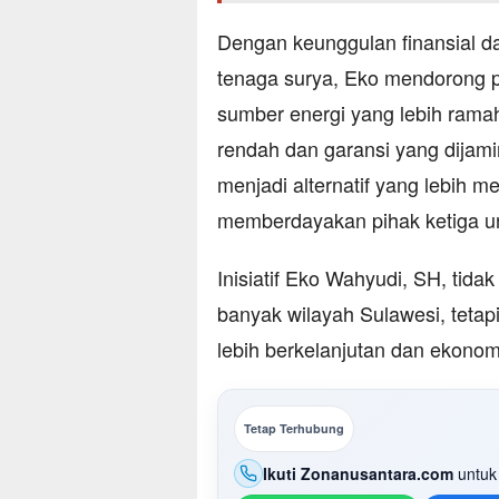
Dengan keunggulan finansial d
tenaga surya, Eko mendorong 
sumber energi yang lebih ramah
rendah dan garansi yang dijam
menjadi alternatif yang lebih 
memberdayakan pihak ketiga u
Inisiatif Eko Wahyudi, SH, tid
banyak wilayah Sulawesi, teta
lebih berkelanjutan dan ekonomi
Tetap Terhubung
Ikuti Zonanusantara.com
untuk 