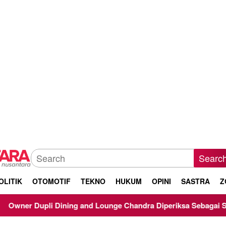
Searc
OLITIK
OTOMOTIF
TEKNO
HUKUM
OPINI
SASTRA
Z
g and Lounge Chandra Diperiksa Sebagai Saksi Kasus Korupsi Bi