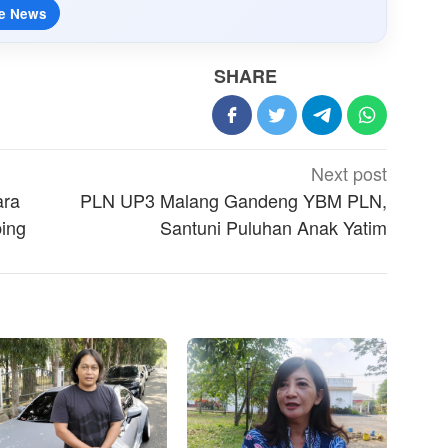
e News
SHARE
Next post
ara
PLN UP3 Malang Gandeng YBM PLN,
ing
Santuni Puluhan Anak Yatim