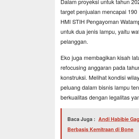
Dalam proyeksi untuk tahun 20
target penjualan mencapai 190 
HMI STIH Pengayoman Watampo
untuk dua jenis lampu, yaitu w
pelanggan.
Eko juga membagikan kisah lata
refocusing anggaran pada tahu
konstruksi. Melihat kondisi wil
peluang dalam bisnis lampu t
berkualitas dengan legalitas yan
Baca Juga :
Andi Habibie Ga
Berbasis Kemitraan di Bone