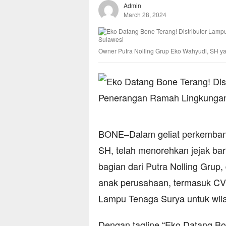
Admin
March 28, 2024
Owner Putra Nolling Grup Eko Wahyudi, SH ya
BONE–Dalam geliat perkembang
SH, telah menorehkan jejak ba
bagian dari Putra Nolling Gru
anak perusahaan, termasuk CV S
Lampu Tenaga Surya untuk wil
Dengan tagline “Eko Datang Bon