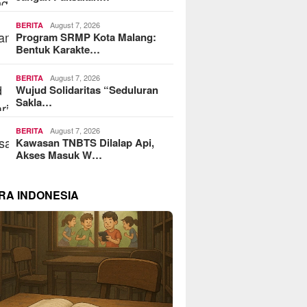
August 7, 2026
BERITA
Program SRMP Kota Malang:
Bentuk Karakte…
August 7, 2026
BERITA
Wujud Solidaritas “Seduluran
Sakla…
August 7, 2026
BERITA
Kawasan TNBTS Dilalap Api,
Akses Masuk W…
RA INDONESIA