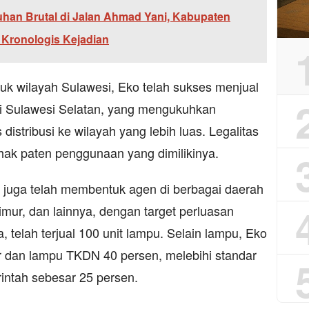
han Brutal di Jalan Ahmad Yani, Kabupaten
 Kronologis Kejadian
tuk wilayah Sulawesi, Eko telah sukses menjual
di Sulawesi Selatan, yang mengukuhkan
stribusi ke wilayah yang lebih luas. Legalitas
 hak paten penggunaan yang dimilikinya.
o juga telah membentuk agen di berbagai daerah
imur, dan lainnya, dengan target perluasan
a, telah terjual 100 unit lampu. Selain lampu, Eko
r dan lampu TKDN 40 persen, melebihi standar
intah sebesar 25 persen.