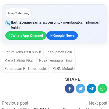
Tetap Terhubung
Ikuti Zonanusantara.com
untuk mendapatkan informasi
terkini.
WhatsApp Channel
Google News
Forum konsultasi publik
Kabupaten Belu
Maria Fatima Rika
Nusa Tenggara Timur
Perbatasan RI-Timor Leste
PLBN Motaain
SHARE
Post
Previous post
Next post