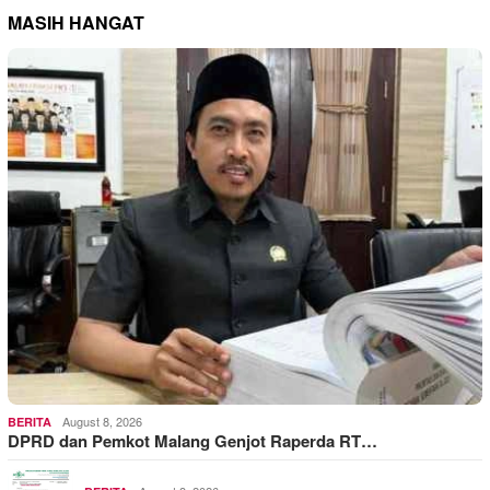
MASIH HANGAT
August 8, 2026
BERITA
DPRD dan Pemkot Malang Genjot Raperda RT…