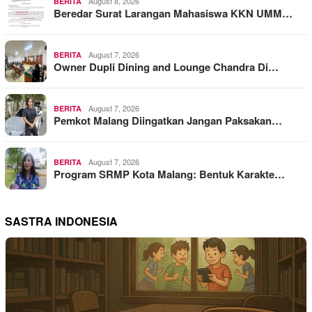
August 8, 2026
BERITA
Beredar Surat Larangan Mahasiswa KKN UMM…
August 7, 2026
BERITA
Owner Dupli Dining and Lounge Chandra Di…
August 7, 2026
BERITA
Pemkot Malang Diingatkan Jangan Paksakan…
August 7, 2026
BERITA
Program SRMP Kota Malang: Bentuk Karakte…
SASTRA INDONESIA