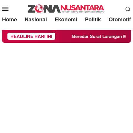
Mobile
Menu
Home
Nasional
Ekonomi
Politik
Otomotif
ahan Hijau
HEADLINE HARI INI
Beredar Surat Larangan Mahasiswa KKN UM