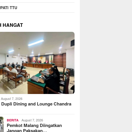
PATI TTU
H HANGAT
August 7, 2026
 Dupli Dining and Lounge Chandra
August 7, 2026
BERITA
Pemkot Malang Diingatkan
Jangan Paksakan…