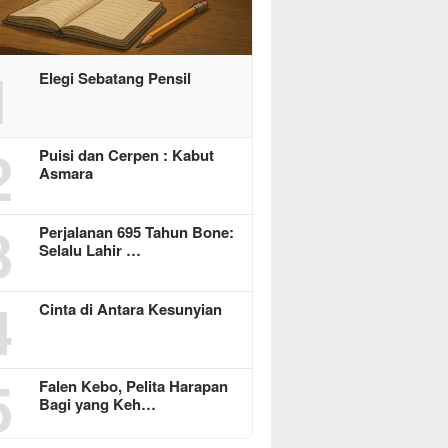
1
Elegi Sebatang Pensil
2
Puisi dan Cerpen : Kabut
Asmara
3
Perjalanan 695 Tahun Bone:
Selalu Lahir …
4
Cinta di Antara Kesunyian
5
Falen Kebo, Pelita Harapan
Bagi yang Keh…