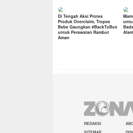
Di Tengah Aksi Protes
Mami
Produk Overclaim, Tropee
untu
Bebe Gaungkan #BackToBox
Bada
untuk Perawatan Rambut
Alam
Aman
REDAKSI
AB
SITEMAP
DIS