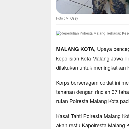
Foto : M. Ossy
Upaya pencega
MALANG KOTA,
kepolisian Kota Malang Jawa Tim
dilakukan untuk meningkatkan H
Korps berseragam coklat ini me
tahanan dengan rincian 37 taha
rutan Polresta Malang Kota pa
Kasat Tahti Polresta Malang K
akan restu Kapolresta Malang 