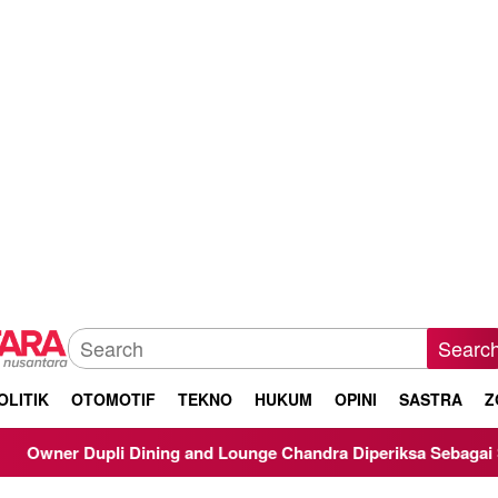
Searc
OLITIK
OTOMOTIF
TEKNO
HUKUM
OPINI
SASTRA
Z
g and Lounge Chandra Diperiksa Sebagai Saksi Kasus Korupsi Bi