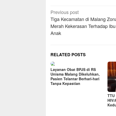
Post
Previous post
navigation
Tiga Kecamatan di Malang Zon
Merah Kekerasan Terhadap Ibu
Anak
RELATED POSTS
Layanan Obat BPJS di RS
Unisma Malang Dikeluhkan,
Pasien Telantar Berhari-hari
Tanpa Kepastian
TTU 
HIV/
Kedu