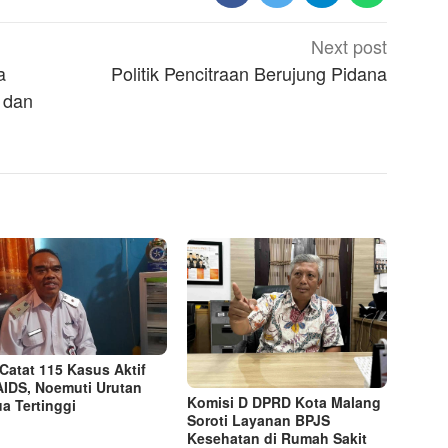
Next post
a
Politik Pencitraan Berujung Pidana
 dan
Catat 115 Kasus Aktif
AIDS, Noemuti Urutan
Komisi D DPRD Kota Malang
a Tertinggi
Soroti Layanan BPJS
Kesehatan di Rumah Sakit