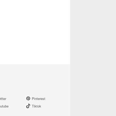
itter
Pinterest
utube
Tiktok