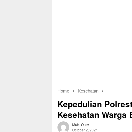
Home
Kesehatan
Kepedulian Polres
Kesehatan Warga B
Muh. Ossy
October 2, 2021