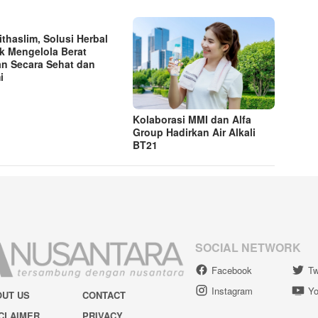
thaslim, Solusi Herbal
k Mengelola Berat
n Secara Sehat dan
i
Kolaborasi MMI dan Alfa
Group Hadirkan Air Alkali
BT21
SOCIAL NETWORK
Facebook
Tw
Instagram
Yo
OUT US
CONTACT
CLAIMER
PRIVACY