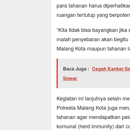
para tahanan harus diperhatika
ruangan tertutup yang berpotens
“Kita tidak bisa bayangkan jika 
malah penyebaran akan begitu 
Malang Kota maupun tahanan l
Baca Juga :
Cegah Kanker Ser
Smear
Kegiatan ini lanjutnya selain 
Polresta Malang Kota juga me
tahanan agar mendapatkan pel
komunal (herd immunity) dari c