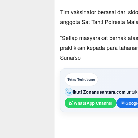
Tim vaksinator berasal dari sid
anggota Sat Tahti Polresta Mal
“Setiap masyarakat berhak atas 
praktikkan kepada para tahana
Sunarso
Tetap Terhubung
Ikuti Zonanusantara.com
untuk 
WhatsApp Channel
Googl