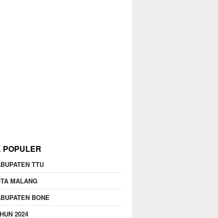
K POPULER
BUPATEN TTU
OTA MALANG
ABUPATEN BONE
HUN 2024