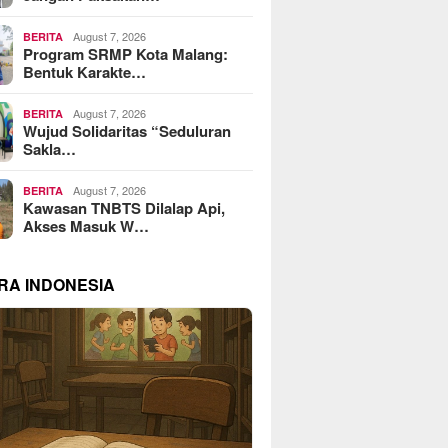
August 7, 2026
BERITA
Program SRMP Kota Malang:
Bentuk Karakte…
August 7, 2026
BERITA
Wujud Solidaritas “Seduluran
Sakla…
August 7, 2026
BERITA
Kawasan TNBTS Dilalap Api,
Akses Masuk W…
RA INDONESIA