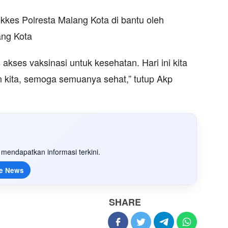
okkes Polresta Malang Kota di bantu oleh
ang Kota
akses vaksinasi untuk kesehatan. Hari ini kita
n kita, semoga semuanya sehat,” tutup Akp
mendapatkan informasi terkini.
e News
SHARE