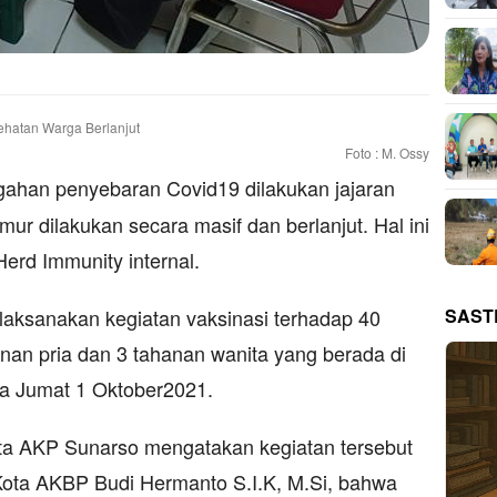
Foto : M. Ossy
han penyebaran Covid19 dilakukan jajaran
ur dilakukan secara masif dan berlanjut. Hal ini
erd Immunity internal.
SAST
laksanakan kegiatan vaksinasi terhadap 40
nan pria dan 3 tahanan wanita yang berada di
da Jumat 1 Oktober2021.
ota AKP Sunarso mengatakan kegiatan tersebut
Kota AKBP Budi Hermanto S.I.K, M.Si, bahwa