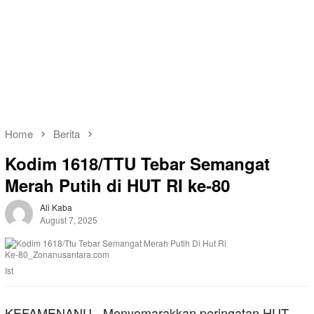
Home
Berita
Kodim 1618/TTU Tebar Semangat
Merah Putih di HUT RI ke‑80
Ali Kaba
August 7, 2025
Ist
KEFAMENANU,- Menyemarakkan peringatan HUT