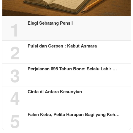
1
Elegi Sebatang Pensil
2
Puisi dan Cerpen : Kabut Asmara
3
Perjalanan 695 Tahun Bone: Selalu Lahir …
4
Cinta di Antara Kesunyian
5
Falen Kebo, Pelita Harapan Bagi yang Keh…