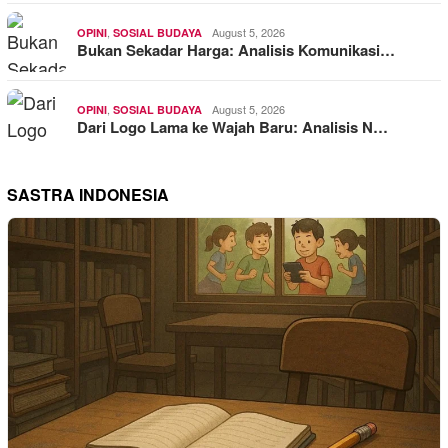
,
August 5, 2026
OPINI
SOSIAL BUDAYA
Bukan Sekadar Harga: Analisis Komunikasi…
,
August 5, 2026
OPINI
SOSIAL BUDAYA
Dari Logo Lama ke Wajah Baru: Analisis N…
SASTRA INDONESIA