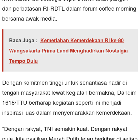
dan perbatasan RI‑RDTL dalam forum coffee morning
bersama awak media.
Baca Juga :
Kemeriahan Kemerdekaan RI ke-80
Wangsakarta Prima Land Menghadirkan Nostalgia
Tempo Dulu
Dengan komitmen tinggi untuk senantiasa hadir di
tengah masyarakat lewat kegiatan bermakna, Dandim
1618/TTU berharap kegiatan seperti ini menjadi
inspirasi luas dalam menyemarakkan kemerdekaan.
“Dengan rakyat, TNI semakin kuat. Dengan rakyat
pula, kita pastikan Merah Putih tetap berkibar di setiap