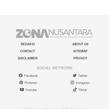
REDAKSI
ABOUT US
CONTACT
SITEMAP
DISCLAIMER
PRIVACY
SOCIAL NETWORK
Facebook
Twitter
Pinterest
Instagram
Youtube
Tiktok
© 2024 zonanusantara.com. All Rights Reserved.