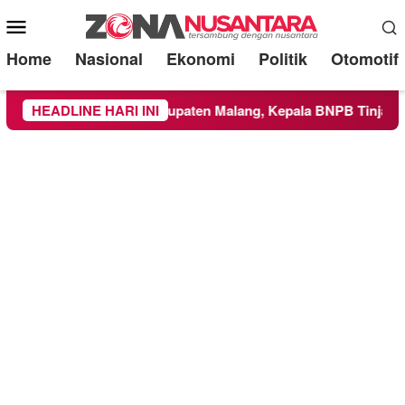
Mobile
Menu
Home
Nasional
Ekonomi
Politik
Otomotif
e Wilayah Kabupaten Malang, Kepala BNPB Tinjau Langsung Lo
HEADLINE HARI INI