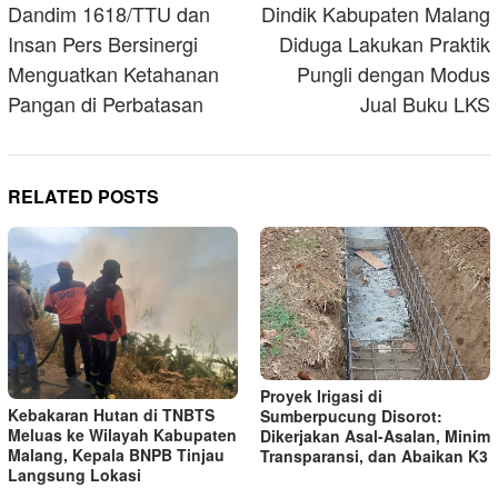
navigation
Dandim 1618/TTU dan
Dindik Kabupaten Malang
Insan Pers Bersinergi
Diduga Lakukan Praktik
Menguatkan Ketahanan
Pungli dengan Modus
Pangan di Perbatasan
Jual Buku LKS
RELATED POSTS
Proyek Irigasi di
Kebakaran Hutan di TNBTS
Sumberpucung Disorot:
Meluas ke Wilayah Kabupaten
Dikerjakan Asal-Asalan, Minim
Malang, Kepala BNPB Tinjau
Transparansi, dan Abaikan K3
Langsung Lokasi