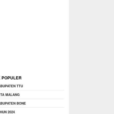
K POPULER
BUPATEN TTU
OTA MALANG
ABUPATEN BONE
HUN 2024