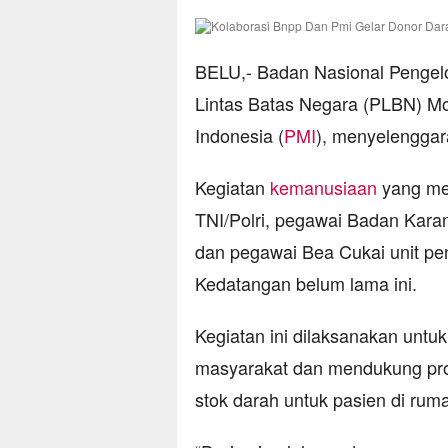
BELU,- Badan Nasional Pengelo
Lintas Batas Negara (PLBN) Mo
Indonesia (
PMI
), menyelengga
Kegiatan
kemanusiaan
yang mel
TNI/Polri, pegawai Badan Kara
dan pegawai Bea Cukai unit pe
Kedatangan belum lama ini.
Kegiatan ini dilaksanakan un
masyarakat dan mendukung pr
stok darah untuk pasien di ruma