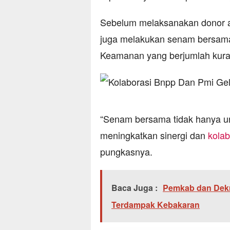
Sebelum melaksanakan donor a
juga melakukan senam bersama 
Keamanan yang berjumlah kuran
“Senam bersama tidak hanya un
meningkatkan sinergi dan
kolab
pungkasnya.
Baca Juga :
Pemkab dan Dek
Terdampak Kebakaran