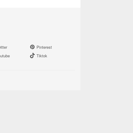
itter
Pinterest
utube
Tiktok