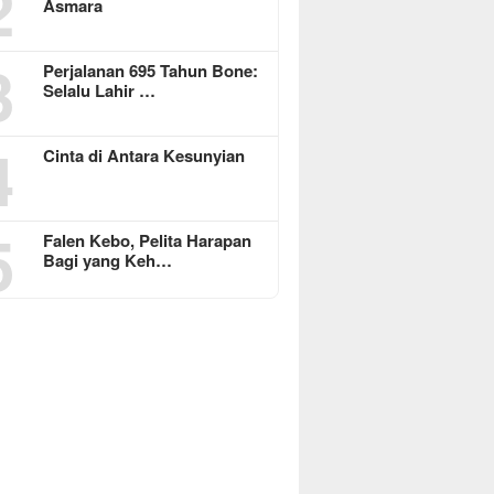
2
Asmara
3
Perjalanan 695 Tahun Bone:
Selalu Lahir …
4
Cinta di Antara Kesunyian
5
Falen Kebo, Pelita Harapan
Bagi yang Keh…