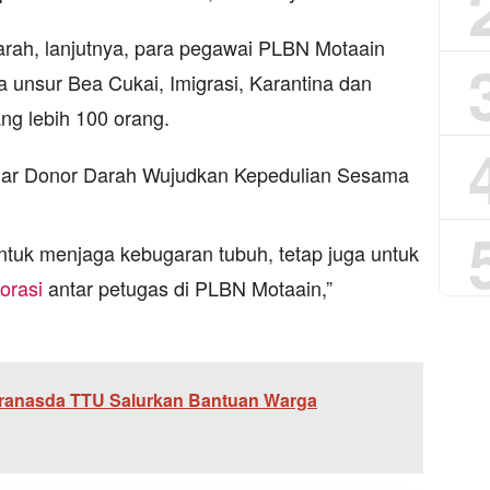
rah, lanjutnya, para pegawai PLBN Motaain
unsur Bea Cukai, Imigrasi, Karantina dan
g lebih 100 orang.
tuk menjaga kebugaran tubuh, tetap juga untuk
orasi
antar petugas di PLBN Motaain,”
ranasda TTU Salurkan Bantuan Warga