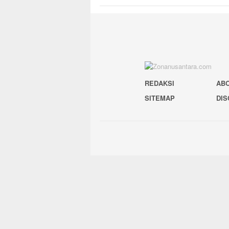
REDAKSI
AB
SITEMAP
DIS