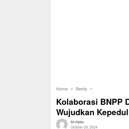
Home
Berita
Kolaborasi BNPP D
Wujudkan Kepedul
Ali Kaba
October 28, 2024