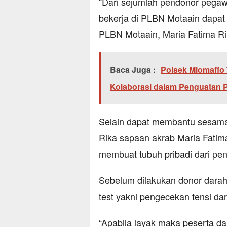
“Dari sejumlah pendonor pega
bekerja di PLBN Motaain dapat
PLBN Motaain, Maria Fatima Ri
Baca Juga :
Polsek Miomaffo
Kolaborasi dalam Penguatan P
Selain dapat membantu sesam
Rika sapaan akrab Maria Fatima
membuat tubuh pribadi dari pen
Sebelum dilakukan donor darah,
test yakni pengecekan tensi da
“Apabila layak maka peserta d