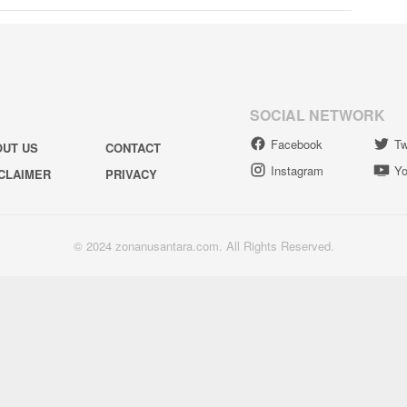
SOCIAL NETWORK
Facebook
Tw
OUT US
CONTACT
Instagram
Yo
CLAIMER
PRIVACY
© 2024 zonanusantara.com. All Rights Reserved.