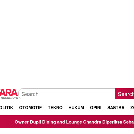
Searc
OLITIK
OTOMOTIF
TEKNO
HUKUM
OPINI
SASTRA
Z
li Dining and Lounge Chandra Diperiksa Sebagai Saksi Kasus Ko