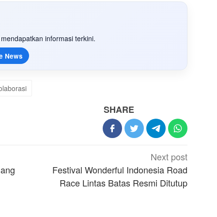
mendapatkan informasi terkini.
e News
olaborasi
SHARE
Next post
lang
Festival Wonderful Indonesia Road
Race Lintas Batas Resmi Ditutup