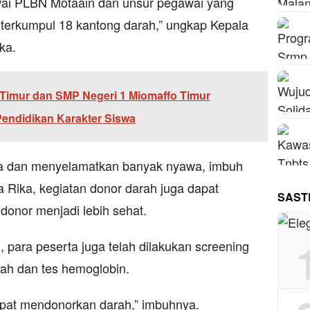
wai PLBN Motaain dan unsur pegawai yang
 terkumpul 18 kantong darah,” ungkap Kepala
ka.
 Timur dan SMP Negeri 1 Miomaffo Timur
endidikan Karakter Siswa
a dan menyelamatkan banyak nyawa, imbuh
 Rika, kegiatan donor darah juga dapat
SAST
donor menjadi lebih sehat.
 para peserta juga telah dilakukan screening
rah dan tes hemoglobin.
apat mendonorkan darah,” imbuhnya.