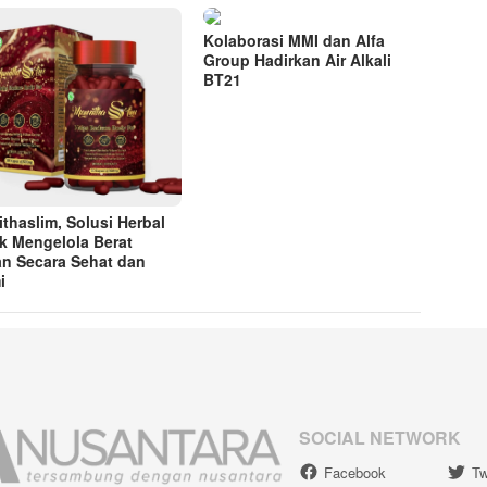
Kolaborasi MMI dan Alfa
Group Hadirkan Air Alkali
BT21
thaslim, Solusi Herbal
k Mengelola Berat
n Secara Sehat dan
i
SOCIAL NETWORK
Facebook
Tw