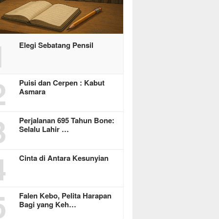
1
Elegi Sebatang Pensil
2
Puisi dan Cerpen : Kabut
Asmara
3
Perjalanan 695 Tahun Bone:
Selalu Lahir …
4
Cinta di Antara Kesunyian
5
Falen Kebo, Pelita Harapan
Bagi yang Keh…