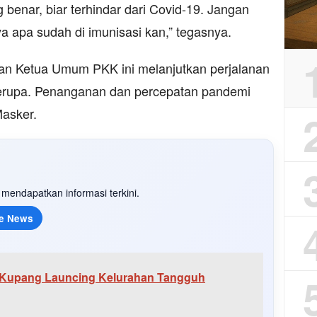
 benar, biar terhindar dari Covid-19. Jangan
a apa sudah di imunisasi kan,” tegasnya.
n Ketua Umum PKK ini melanjutkan perjalanan
erupa. Penanganan dan percepatan pandemi
asker.
mendapatkan informasi terkini.
e News
a Kupang Launcing Kelurahan Tangguh