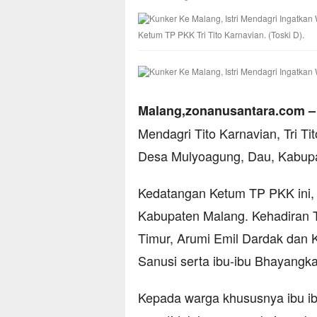
Ketum TP PKK Tri Tito Karnavian. (Toski D).
Malang,zonanusantara.com –
Mendagri Tito Karnavian, Tri T
Desa Mulyoagung, Dau, Kabupa
Kedatangan Ketum TP PKK ini,
Kabupaten Malang. Kehadiran T
Timur, Arumi Emil Dardak dan 
Sanusi serta ibu-ibu Bhayangka
Kepada warga khususnya ibu ibu 