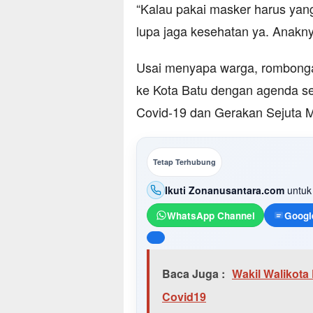
“Kalau pakai masker harus yang
lupa jaga kesehatan ya. Anakny
Usai menyapa warga, rombonga
ke Kota Batu dengan agenda s
Covid-19 dan Gerakan Sejuta M
Tetap Terhubung
Ikuti Zonanusantara.com
untuk 
WhatsApp Channel
Googl
Baca Juga :
Wakil Walikot
Covid19