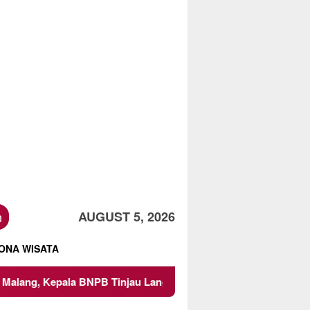
h
AUGUST 5, 2026
ONA WISATA
a BNPB Tinjau Langsung Lokasi
Proyek Irigasi di Sumb