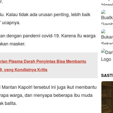
r.
. Kalau tidak ada urusan penting, lebih baik
,” ucapnya.
itan dengan pandemi covid-19. Karena itu warga
akan masker.
erian Plasma Darah Penyintas Bisa Membantu
 yang Kondisinya Kritis
SAST
 Mantan Kapolri tersebut ini juga ikut membantu
apa warga, dan menyapa beberapa ibu muda
 balita.