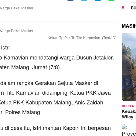
BU
MASI
Ketum Tp Pkk Tri Tito Karnavian. (Toski D).
Istri
ito Karnavian mendatangi warga Dusun Jetaklor,
ten Malang, Jumat (7/8).
 dalam rangka Gerakan Sejuta Masker di
ri Tito Karnavian didampingi Ketua PKK Jawa
Ketua PKK Kabupaten Malang, Anis Zaidah
BERITA
Kebak
ri Polres Malang
Wilay
di desa itu, istri mantan Kapolri ini berpesan