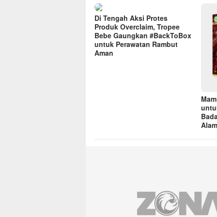
Di Tengah Aksi Protes
Produk Overclaim, Tropee
Bebe Gaungkan #BackToBox
untuk Perawatan Rambut
Aman
Mami
untu
Bada
Alam