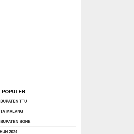
K POPULER
BUPATEN TTU
OTA MALANG
ABUPATEN BONE
HUN 2024