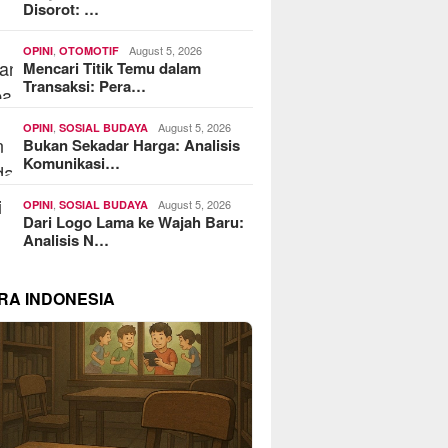
Disorot: …
,
August 5, 2026
OPINI
OTOMOTIF
Mencari Titik Temu dalam
Transaksi: Pera…
,
August 5, 2026
OPINI
SOSIAL BUDAYA
Bukan Sekadar Harga: Analisis
Komunikasi…
,
August 5, 2026
OPINI
SOSIAL BUDAYA
Dari Logo Lama ke Wajah Baru:
Analisis N…
RA INDONESIA