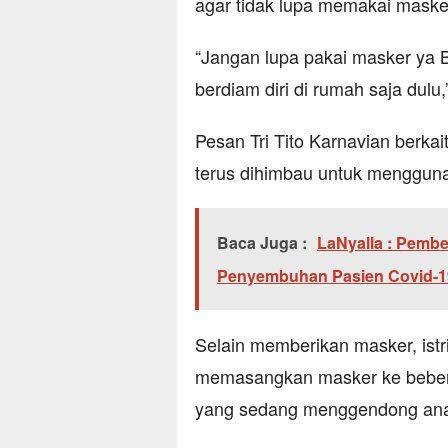
agar tidak lupa memakai maske
“Jangan lupa pakai masker ya Bu
berdiam diri di rumah saja dulu
Pesan Tri Tito Karnavian berka
terus dihimbau untuk menggun
Baca Juga :
LaNyalla : Pemb
Penyembuhan Pasien Covid-19,
Selain memberikan masker, istri
memasangkan masker ke beber
yang sedang menggendong anak