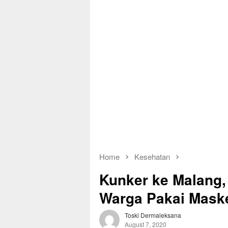
Home
Kesehatan
Kunker ke Malang, 
Warga Pakai Mask
Toski Dermaleksana
August 7, 2020