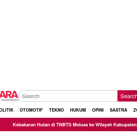
Searc
OLITIK
OTOMOTIF
TEKNO
HUKUM
OPINI
SASTRA
Z
n Hutan di TNBTS Meluas ke Wilayah Kabupaten Malang, Kepal