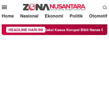
Mobile
Menu
Home
Nasional
Ekonomi
Politik
Otomotif
sa Sebagai Saksi Kasus Korupsi Bibit Nanas Sulsel Rp 52,4 Mil
HEADLINE HARI INI