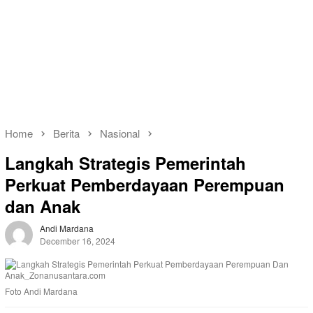
Home
Berita
Nasional
Langkah Strategis Pemerintah
Perkuat Pemberdayaan Perempuan
dan Anak
Andi Mardana
December 16, 2024
Foto Andi Mardana