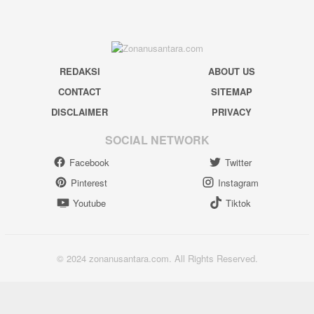
REDAKSI
ABOUT US
CONTACT
SITEMAP
DISCLAIMER
PRIVACY
SOCIAL NETWORK
Facebook
Twitter
Pinterest
Instagram
Youtube
Tiktok
© 2024 zonanusantara.com. All Rights Reserved.