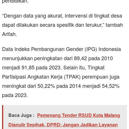
pendidikan.
“Dengan data yang akurat, intervensi di tingkat desa
dapat dilakukan secara spesifik dan terukur,” tambah
Arifah.
Data Indeks Pembangunan Gender (IPG) Indonesia
menunjukkan peningkatan dari 89,42 pada 2010
menjadi 91,85 pada 2023. Selain itu, Tingkat
Partisipasi Angkatan Kerja (TPAK) perempuan juga
meningkat dari 50,22% pada 2014 menjadi 54,52%
pada 2023.
Baca Juga :
Pemenang Tender RSUD Kota Malang
Dianulir Sepihak, DPRD: Jangan Jadikan Layanan