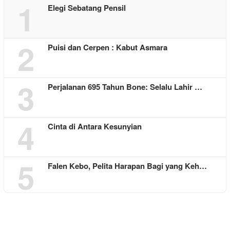
1
Elegi Sebatang Pensil
2
Puisi dan Cerpen : Kabut Asmara
3
Perjalanan 695 Tahun Bone: Selalu Lahir …
4
Cinta di Antara Kesunyian
5
Falen Kebo, Pelita Harapan Bagi yang Keh…