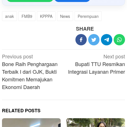
anak
FMB9
KPPPA
News
Perempuan
SHARE
Post
Previous post
Next post
navigation
Bone Raih Penghargaan
Bupati TTU Resmikan
Terbaik I dari OJK, Bukti
Integrasi Layanan Primer
Komitmen Memajukan
Ekonomi Daerah
RELATED POSTS