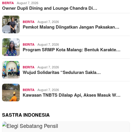
August 7, 2026
BERITA
Owner Dupli Dining and Lounge Chandra Di…
August 7, 2026
BERITA
Pemkot Malang Diingatkan Jangan Paksakan…
August 7, 2026
BERITA
Program SRMP Kota Malang: Bentuk Karakte…
August 7, 2026
BERITA
Wujud Solidaritas “Seduluran Sakla…
August 7, 2026
BERITA
Kawasan TNBTS Dilalap Api, Akses Masuk W…
SASTRA INDONESIA