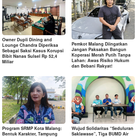
Owner Dupli Dining and
Pemkot Malang Diingatkan
Lounge Chandra Diperiksa
Jangan Paksakan Bangun
Sebagai Saksi Kasus Korupsi
Koperasi Merah Putih Tanpa
Bibit Nanas Sulsel Rp 52,4
Lahan: Awas Risiko Hukum
Miliar
dan Bebani Rakyat!
Program SRMP Kota Malang:
Wujud Solidaritas “Seduluran
Bentuk Karakter, Tampung
Saklawase”, Tiga BUMD Air