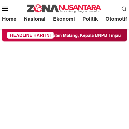
Mobile
Menu
Home
Nasional
Ekonomi
Politik
Otomotif
ayah Kabupaten Malang, Kepala BNPB Tinjau Langsung Lokasi
HEADLINE HARI INI