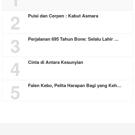
2
Puisi dan Cerpen : Kabut Asmara
3
Perjalanan 695 Tahun Bone: Selalu Lahir …
4
Cinta di Antara Kesunyian
5
Falen Kebo, Pelita Harapan Bagi yang Keh…