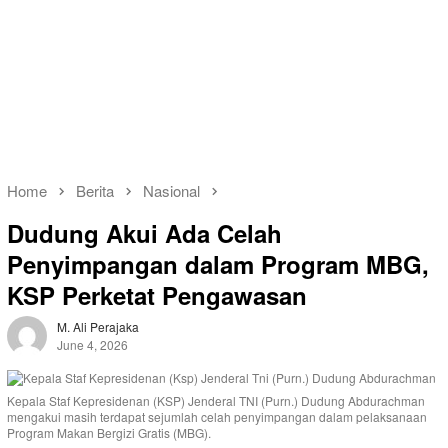
Home
Berita
Nasional
Dudung Akui Ada Celah
Penyimpangan dalam Program MBG,
KSP Perketat Pengawasan
M. Ali Perajaka
June 4, 2026
Kepala Staf Kepresidenan (KSP) Jenderal TNI (Purn.) Dudung Abdurachman
mengakui masih terdapat sejumlah celah penyimpangan dalam pelaksanaan
Program Makan Bergizi Gratis (MBG).