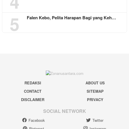
4
5
Falen Kebo, Pelita Harapan Bagi yang Keh…
REDAKSI
ABOUT US
CONTACT
SITEMAP
DISCLAIMER
PRIVACY
SOCIAL NETWORK
Facebook
Twitter
Pinterest
Instagram