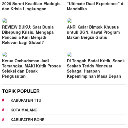
2026 Soroti Keadilan Ekologis
“Ultimate Dual Experience” di
dan Krisis Lingkungan
Mandalika
REVIEW BUKU: Saat Dunia
ANRI Gelar Bimtek Khusus
Dikepung Krisis: Mengapa
untuk BGN, Kawal Program
Pancasila Kini Menjadi
Makan Bergizi Gratis
Relevan bagi Global?
Ketua Ombudsman Jadi
Di Tengah Badai Kritik, Sosok
Tersangka, MAKI Kritik Proses
Seskab Teddy Mencuat
Seleksi dan Desak
Sebagai Harapan
Pengusutan
Kepemimpinan Masa Depan
TOPIK POPULER
KABUPATEN TTU
KOTA MALANG
KABUPATEN BONE