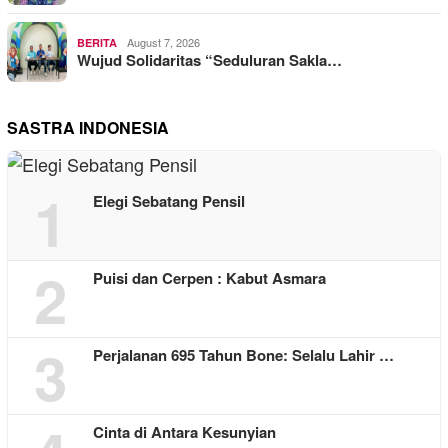
August 7, 2026
BERITA
Wujud Solidaritas “Seduluran Sakla…
SASTRA INDONESIA
1
Elegi Sebatang Pensil
2
Puisi dan Cerpen : Kabut Asmara
3
Perjalanan 695 Tahun Bone: Selalu Lahir …
Cinta di Antara Kesunyian