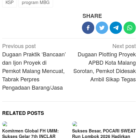
KSP
program MBG
SHARE
Post
Previous post
Next post
navigation
Dugaan Praktik ‘Bancaan’
Dugaan Plotting Proyek
dan Ijon Proyek di
APBD Kota Malang
Pemkot Malang Mencuat,
Sorotan, Pemkot Didesak
Tabrak Perpres
Ambil Sikap Tegas
Pengadaan Barang/Jasa
RELATED POSTS
Komitmen Global FH UMM:
Sukses Besar, POCARI SWEAT
Sukses Gelar 7th INCLAR
Run Lombok 2026 Hadirkan