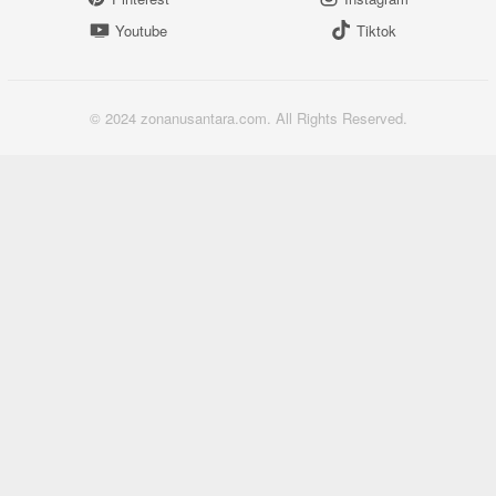
Youtube
Tiktok
© 2024 zonanusantara.com. All Rights Reserved.