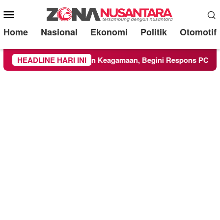
Mobile
Menu
Home
Nasional
Ekonomi
Politik
Otomotif
MM Ikuti Kegiatan Keagamaan, Begini Respons PCNU dan Kam
HEADLINE HARI INI