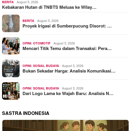
August 5, 2026
BERITA
Kebakaran Hutan di TNBTS Meluas ke Wilay…
August 5, 2026
BERITA
Proyek Irigasi di Sumberpucung Disorot: …
,
August 5, 2026
OPINI
OTOMOTIF
Mencari Titik Temu dalam Transaksi: Pera…
,
August 5, 2026
OPINI
SOSIAL BUDAYA
Bukan Sekadar Harga: Analisis Komunikasi…
,
August 5, 2026
OPINI
SOSIAL BUDAYA
Dari Logo Lama ke Wajah Baru: Analisis N…
SASTRA INDONESIA