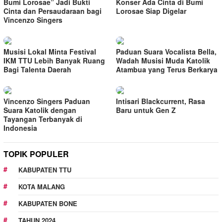
Bumi Lorosae” Jadi Bukti
Konser Ada Cinta di Bumi
Cinta dan Persaudaraan bagi
Lorosae Siap Digelar
Vincenzo Singers
Musisi Lokal Minta Festival
Paduan Suara Vocalista Bella,
IKM TTU Lebih Banyak Ruang
Wadah Musisi Muda Katolik
Bagi Talenta Daerah
Atambua yang Terus Berkarya
Vincenzo Singers Paduan
Intisari Blackcurrent, Rasa
Suara Katolik dengan
Baru untuk Gen Z
Tayangan Terbanyak di
Indonesia
TOPIK POPULER
KABUPATEN TTU
KOTA MALANG
KABUPATEN BONE
TAHUN 2024