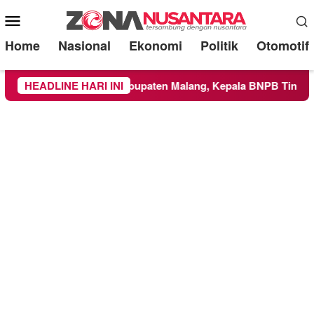
Mobile
Menu
Home
Nasional
Ekonomi
Politik
Otomotif
s ke Wilayah Kabupaten Malang, Kepala BNPB Tinjau Langsung
HEADLINE HARI INI