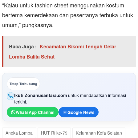
“Kalau untuk fashion street menggunakan kostum
bertema kemerdekaan dan pesertanya terbuka untuk
umum,” pungkasnya.
Baca Juga :
Kecamatan Bikomi Tengah Gelar
Lomba Balita Sehat
Tetap Terhubung
Ikuti Zonanusantara.com
untuk mendapatkan informasi
terkini.
WhatsApp Channel
Google News
Aneka Lomba
HUT Ri ke-79
Kelurahan Kefa Selatan