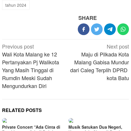
tahun 2024
SHARE
Post
Previous post
Next post
navigation
Wali Kota Malang ke 12
Maju di Pilkada Kota
Pertanyakan Pj Walikota
Malang Gabisa Mundur
Yang Masih Tinggal di
dari Caleg Terplih DPRD
Rumdin Meski Sudah
kota Batu
Mengundurkan Diri
RELATED POSTS
Private Concert “Ada Cinta di
Musik Satukan Dua Negeri,