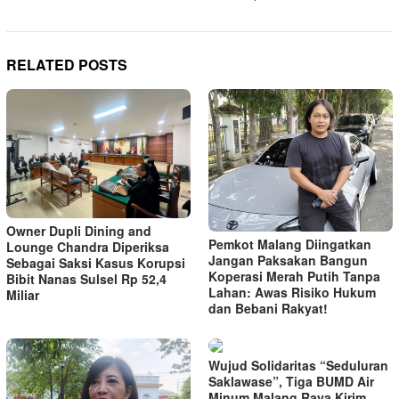
RELATED POSTS
Owner Dupli Dining and
Pemkot Malang Diingatkan
Lounge Chandra Diperiksa
Jangan Paksakan Bangun
Sebagai Saksi Kasus Korupsi
Koperasi Merah Putih Tanpa
Bibit Nanas Sulsel Rp 52,4
Lahan: Awas Risiko Hukum
Miliar
dan Bebani Rakyat!
Wujud Solidaritas “Seduluran
Saklawase”, Tiga BUMD Air
Minum Malang Raya Kirim