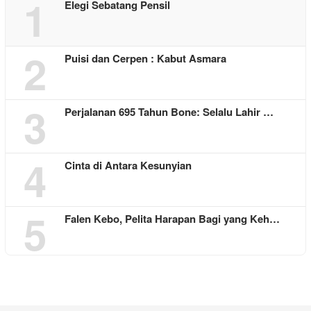
1
Elegi Sebatang Pensil
2
Puisi dan Cerpen : Kabut Asmara
3
Perjalanan 695 Tahun Bone: Selalu Lahir …
4
Cinta di Antara Kesunyian
5
Falen Kebo, Pelita Harapan Bagi yang Keh…