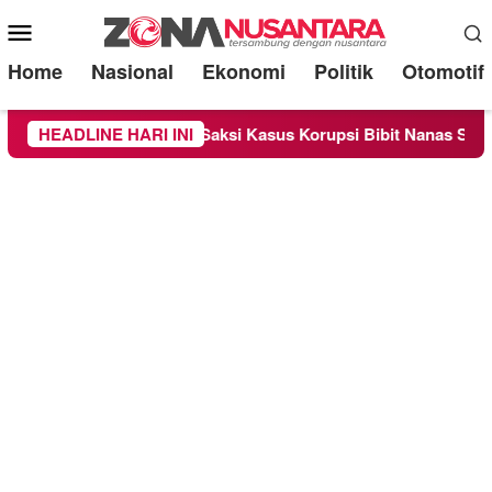
Mobile
Menu
Home
Nasional
Ekonomi
Politik
Otomotif
Sebagai Saksi Kasus Korupsi Bibit Nanas Sulsel Rp 52,4 Miliar
HEADLINE HARI INI