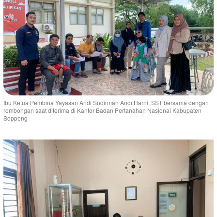
Ibu Ketua Pembina Yayasan Andi Sudirman Andi Harni, SST bersama dengan
rombongan saat diterima di Kantor Badan Pertanahan Nasional Kabupaten
Soppeng