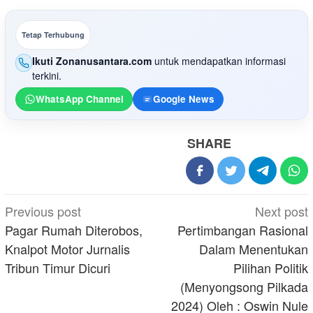
Tetap Terhubung
Ikuti Zonanusantara.com
untuk mendapatkan informasi
terkini.
WhatsApp Channel
Google News
SHARE
Post
Previous post
Next post
navigation
Pagar Rumah Diterobos,
Pertimbangan Rasional
Knalpot Motor Jurnalis
Dalam Menentukan
Tribun Timur Dicuri
Pilihan Politik
(Menyongsong Pilkada
2024) Oleh : Oswin Nule