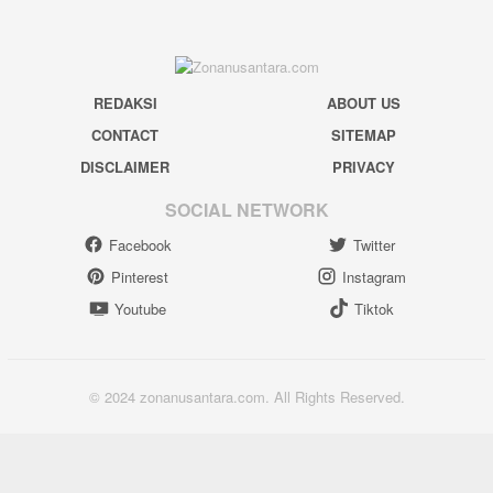
REDAKSI
ABOUT US
CONTACT
SITEMAP
DISCLAIMER
PRIVACY
SOCIAL NETWORK
Facebook
Twitter
Pinterest
Instagram
Youtube
Tiktok
© 2024 zonanusantara.com. All Rights Reserved.