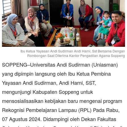
Ibu Ketua Yayasan Andi Sudirman Andi Harni, Sst Bersama Dengan
Rombongan Saat Diterima Kantor Pengadilan Agama Soppeng
SOPPENG–Universitas Andi Sudirman (Uniasman)
yang dipimpin langsung oleh Ibu Ketua Pembina
Yayasan Andi Sudirman, Andi Harni, SST,
mengunjungi Kabupaten Soppeng untuk
mensosialisasikan kebijakan baru mengenai program
Rekognisi Pembelajaran Lampau (RPL) Pada Rabu,
07 Agustus 2024. Didampingi oleh Dekan Fakultas