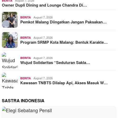
August 7, 2026
BERITA
Owner Dupli Dining and Lounge Chandra Di…
August 7, 2026
BERITA
Pemkot Malang Diingatkan Jangan Paksakan…
August 7, 2026
BERITA
Program SRMP Kota Malang: Bentuk Karakte…
August 7, 2026
BERITA
Wujud Solidaritas “Seduluran Sakla…
August 7, 2026
BERITA
Kawasan TNBTS Dilalap Api, Akses Masuk W…
SASTRA INDONESIA