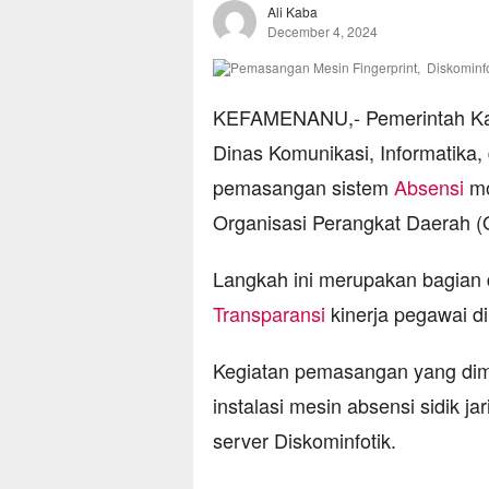
Ali Kaba
December 4, 2024
KEFAMENANU,- Pemerintah Kab
Dinas Komunikasi, Informatika, 
pemasangan sistem
Absensi
mo
Organisasi Perangkat Daerah (
Langkah ini merupakan bagian d
Transparansi
kinerja pegawai d
Kegiatan pemasangan yang dim
instalasi mesin absensi sidik j
server Diskominfotik.