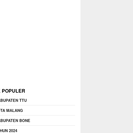
K POPULER
BUPATEN TTU
OTA MALANG
ABUPATEN BONE
HUN 2024