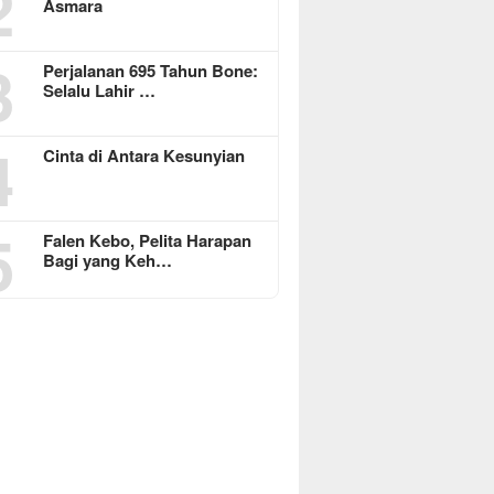
2
Asmara
3
Perjalanan 695 Tahun Bone:
Selalu Lahir …
4
Cinta di Antara Kesunyian
5
Falen Kebo, Pelita Harapan
Bagi yang Keh…