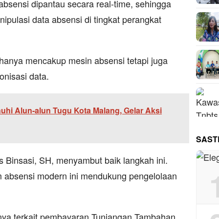
bsensi dipantau secara real-time, sehingga
pulasi data absensi di tingkat perangkat
 hanya mencakup mesin absensi tetapi juga
onisasi data.
hi Alun-alun Tugu Kota Malang, Gelar Aksi
SAST
 Binsasi, SH, menyambut baik langkah ini.
m absensi modern ini mendukung pengelolaan
anya terkait pembayaran Tunjangan Tambahan