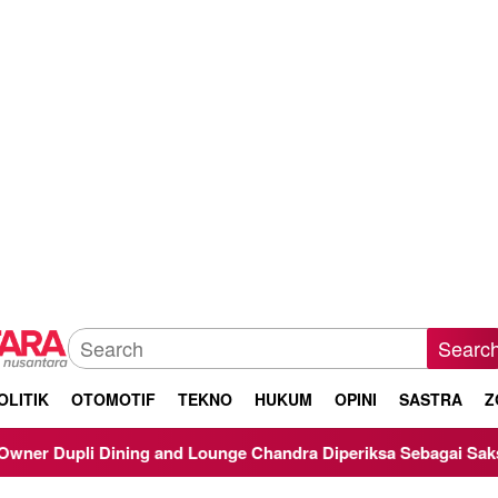
Searc
OLITIK
OTOMOTIF
TEKNO
HUKUM
OPINI
SASTRA
Z
and Lounge Chandra Diperiksa Sebagai Saksi Kasus Korupsi Bibi