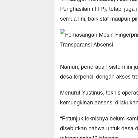
Penghasilan (TTP), tetapi juga
semua lini, baik staf maupun pi
Namun, penerapan sistem ini j
desa terpencil dengan akses tra
Menurut Yustinus, teknis operas
kemungkinan absensi dilakukan
“Petunjuk teknisnya belum kami 
disebutkan bahwa untuk desa-de
minggu sekali,” jelasnya.