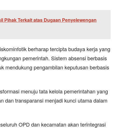
il Pihak Terkait atas Dugaan Penyelewengan
skominfotik berharap tercipta budaya kerja yang
 lingkungan pemerintah. Sistem absensi berbasis
untuk mendukung pengambilan keputusan berbasis
nsformasi menuju tata kelola pemerintahan yang
an dan transparansi menjadi kunci utama dalam
eluruh OPD dan kecamatan akan terintegrasi