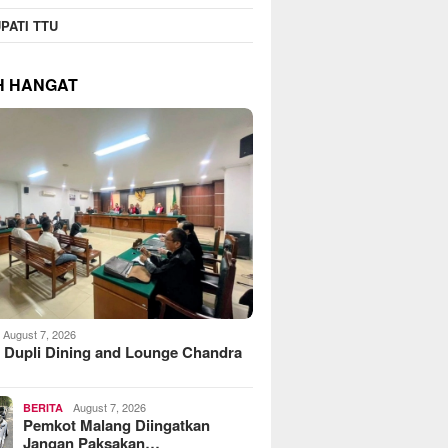
PATI TTU
H HANGAT
August 7, 2026
 Dupli Dining and Lounge Chandra
August 7, 2026
BERITA
Pemkot Malang Diingatkan
Jangan Paksakan…