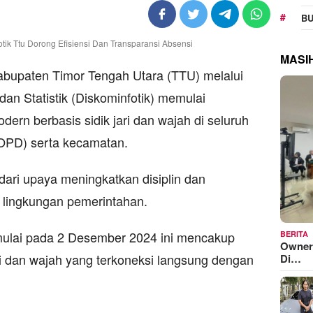
BU
MASI
upaten Timor Tengah Utara (TTU) melalui
dan Statistik (Diskominfotik) memulai
dern berbasis sidik jari dan wajah di seluruh
OPD) serta kecamatan.
ari upaya meningkatkan disiplin dan
i lingkungan pemerintahan.
ulai pada 2 Desember 2024 ini mencakup
BERITA
Owner
ari dan wajah yang terkoneksi langsung dengan
Di…