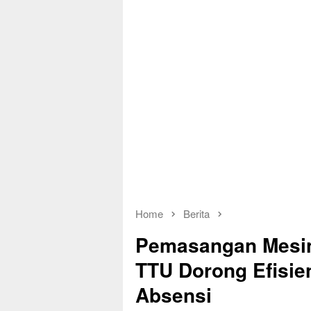
Home
Berita
Pemasangan Mesin 
TTU Dorong Efisie
Absensi