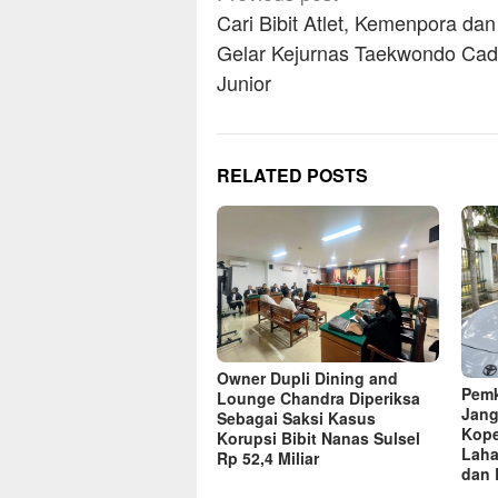
navigation
Cari Bibit Atlet, Kemenpora da
Gelar Kejurnas Taekwondo Cad
Junior
RELATED POSTS
Owner Dupli Dining and
Pemk
Lounge Chandra Diperiksa
Jang
Sebagai Saksi Kasus
Kope
Korupsi Bibit Nanas Sulsel
Laha
Rp 52,4 Miliar
dan 