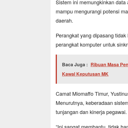
Sistem ini memungkinkan data a
mampu mengurangi potensi mani
daerah.
Perangkat yang dipasang tidak
perangkat komputer untuk sinkr
Baca Juga :
Ribuan Masa Penu
Kawal Keputusan MK
Camat Miomaffo Timur, Yustinus
Menurutnya, keberadaan siste
tunjangan dan kinerja pegawai.
“Ini sangat membantu, tidak h