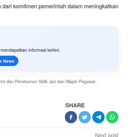
an dari komitmen pemerintah dalam meningkatkan
mendapatkan informasi terkini.
e News
rint dan Perekaman Sidik Jari dan Wajah Pegawai
SHARE
Next post