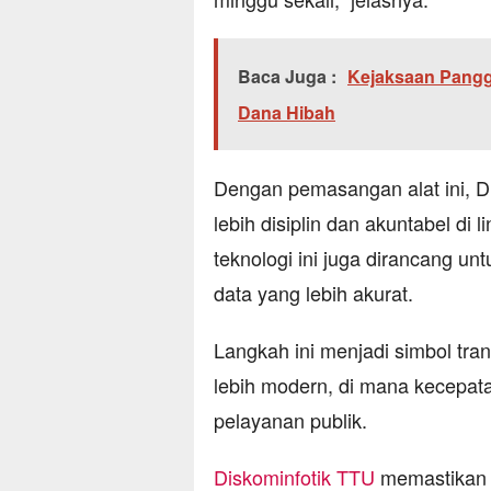
Baca Juga :
Kejaksaan Pangg
Dana Hibah
Dengan pemasangan alat ini, Di
lebih disiplin dan akuntabel di
teknologi ini juga dirancang 
data yang lebih akurat.
Langkah ini menjadi simbol tra
lebih modern, di mana kecepat
pelayanan publik.
Diskominfotik TTU
memastikan s