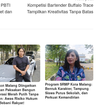
n PBTI
Kompetisi Bartender Buffalo Trace
et dan
Tampilkan Kreativitas Tanpa Batas
Program SRMP Kota Malang:
ot Malang Diingatkan
Bentuk Karakter, Tampung
an Paksakan Bangun
Siswa Putus Sekolah, dan
rasi Merah Putih Tanpa
Perkuat Kemandirian
n: Awas Risiko Hukum
Bebani Rakyat!