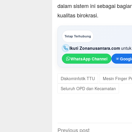
dalam sistem ini sebagai bagi
kualitas birokrasi.
Tetap Terhubung
Ikuti Zonanusantara.com
untuk 
WhatsApp Channel
Googl
Diskominfotik TTU
Mesin Finger P
Seluruh OPD dan Kecamatan
Post
Previous post