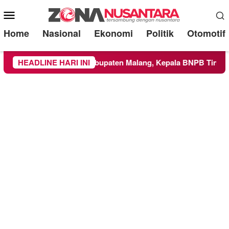
Mobile
Menu
Home
Nasional
Ekonomi
Politik
Otomotif
e Wilayah Kabupaten Malang, Kepala BNPB Tinjau Langsung Lo
HEADLINE HARI INI