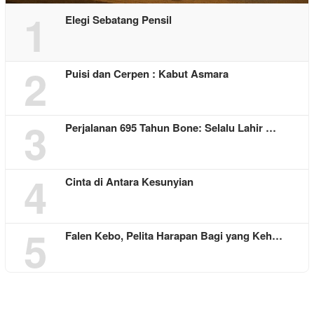
1
Elegi Sebatang Pensil
2
Puisi dan Cerpen : Kabut Asmara
3
Perjalanan 695 Tahun Bone: Selalu Lahir …
4
Cinta di Antara Kesunyian
5
Falen Kebo, Pelita Harapan Bagi yang Keh…