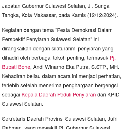
Jabatan Gubernur Sulawesi Selatan, Jl. Sungai
Tangka, Kota Makassar, pada Kamis (12/12/2024).
Kegiatan dengan tema “Pesta Demokrasi Dalam
Perspektif Penyiaran Sulawesi Selatan” ini
dirangkaikan dengan silaturahmi penyiaran yang
dihadiri oleh berbagai tokoh penting, termasuk
Pj.
Bupati Bone
, Andi Winarno Eka Putra, S.STP., MH.
Kehadiran beliau dalam acara ini menjadi perhatian,
terlebih setelah menerima penghargaan bergengsi
sebagai
Kepala Daerah
Peduli Penyiaran
dari KPID
Sulawesi Selatan.
Sekretaris Daerah Provinsi Sulawesi Selatan, Jufri
Rahman, yang mewakili Pj. Gubernur Sulawesi