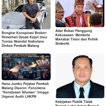
Adat Bukan Panggung
Bongkar Konspirasi Broker!
Kekuasaan: Membela
Pemerhati Desak Kejari Usut
Martabat Timor dari Politik
Tuntas Skandal Ambulans
Simbolik
Dinkes Pemkab Malang
Harta Jumbo Pejabat Pemkab
Malang Disorot: Fenomena
“Kendaraan Siluman” hingga
Urgensi Audit LHKPN
Kebijakan Publik Tidak
Pernah Lahir dalam Bentuk