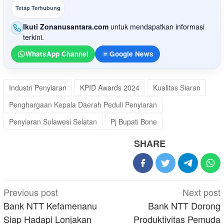
Tetap Terhubung
Ikuti Zonanusantara.com
untuk mendapatkan informasi
terkini.
WhatsApp Channel
Google News
Industri Penyiaran
KPID Awards 2024
Kualitas Siaran
Penghargaan Kepala Daerah Peduli Penyiaran
Penyiaran Sulawesi Selatan
Pj Bupati Bone
SHARE
Post
Previous post
Next post
navigation
Bank NTT Kefamenanu
Bank NTT Dorong
Siap Hadapi Lonjakan
Produktivitas Pemuda