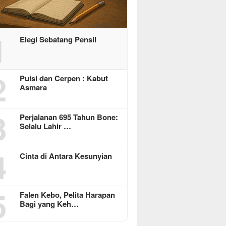
1
Elegi Sebatang Pensil
2
Puisi dan Cerpen : Kabut
Asmara
3
Perjalanan 695 Tahun Bone:
Selalu Lahir …
4
Cinta di Antara Kesunyian
5
Falen Kebo, Pelita Harapan
Bagi yang Keh…