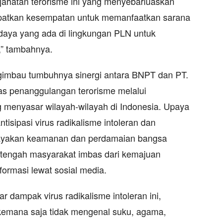
jahatan terorisme ini yang menyebarluaskan
apatkan kesempatan untuk memanfaatkan sarana
daya yang ada di lingkungan PLN untuk
,” tambahnya.
imbau tumbuhnya sinergi antara BNPT dan PT.
as penanggulangan terorisme melalui
 menyasar wilayah-wilayah di Indonesia. Upaya
tisipasi virus radikalisme intoleran dan
ayakan keamanan dan perdamaian bangsa
i tengah masyarakat imbas dari kemajuan
formasi lewat sosial media.
sar dampak virus radikalisme intoleran ini,
kemana saja tidak mengenal suku, agama,