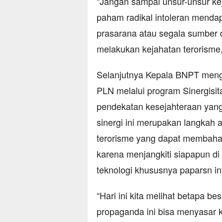
“Jangan sampai unsur-unsur ke
paham radikal intoleran mend
prasarana atau segala sumber 
melakukan kejahatan terorisme
Selanjutnya Kepala BNPT meng
PLN melalui program Sinergisit
pendekatan kesejahteraan yang
sinergi ini merupakan langkah an
terorisme yang dapat membah
karena menjangkiti siapapun d
teknologi khususnya paparsn in
“Hari ini kita melihat betapa be
propaganda ini bisa menyasar 