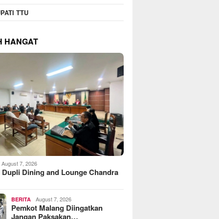
PATI TTU
H HANGAT
August 7, 2026
 Dupli Dining and Lounge Chandra
August 7, 2026
BERITA
Pemkot Malang Diingatkan
Jangan Paksakan…