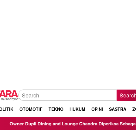
Searc
OLITIK
OTOMOTIF
TEKNO
HUKUM
OPINI
SASTRA
Z
 and Lounge Chandra Diperiksa Sebagai Saksi Kasus Korupsi Bib