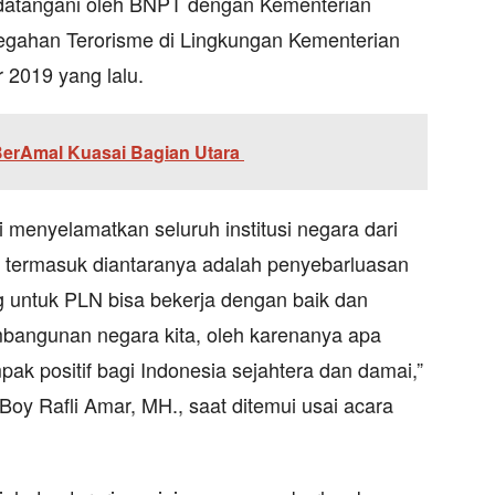
datangani oleh BNPT dengan Kementerian
egahan Terorisme di Lingkungan Kementerian
2019 yang lalu.
BerAmal Kuasai Bagian Utara
si menyelamatkan seluruh institusi negara dari
 termasuk diantaranya adalah penyebarluasan
ng untuk PLN bisa bekerja dengan baik dan
bangunan negara kita, oleh karenanya apa
ak positif bagi Indonesia sejahtera dan damai,”
Boy Rafli Amar, MH., saat ditemui usai acara