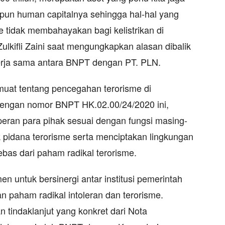
aupun human capitalnya sehingga hal-hal yang
me tidak membahayakan bagi kelistrikan di
 Zulkifli Zaini saat mengungkapkan alasan dibalik
kerja sama antara BNPT dengan PT. PLN.
muat tentang pencegahan terorisme di
dengan nomor BNPT HK.02.00/24/2020 ini,
peran para pihak sesuai dengan fungsi masing-
pidana terorisme serta menciptakan lingkungan
ebas dari paham radikal terorisme.
men untuk bersinergi antar institusi pemerintah
 paham radikal intoleran dan terorisme.
an tindaklanjut yang konkret dari Nota