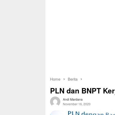
Home
Berita
PLN dan BNPT Ker
Andi Mardana
November 16, 2020