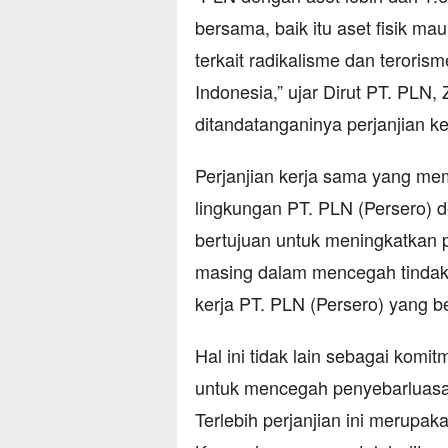
bersama, baik itu aset fisik m
terkait radikalisme dan teroris
Indonesia,” ujar Dirut PT. PLN,
ditandatanganinya perjanjian 
Perjanjian kerja sama yang me
lingkungan PT. PLN (Persero) 
bertujuan untuk meningkatkan 
masing dalam mencegah tindak 
kerja PT. PLN (Persero) yang b
Hal ini tidak lain sebagai komit
untuk mencegah penyebarluasan
Terlebih perjanjian ini merupak