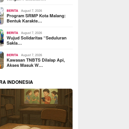
August 7, 2026
BERITA
Program SRMP Kota Malang:
Bentuk Karakte…
August 7, 2026
BERITA
Wujud Solidaritas “Seduluran
Sakla…
August 7, 2026
BERITA
Kawasan TNBTS Dilalap Api,
Akses Masuk W…
RA INDONESIA