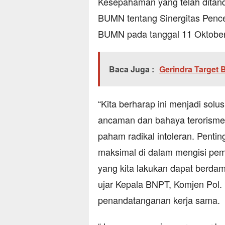
Kesepahaman yang telah ditan
BUMN tentang Sinergitas Penc
BUMN pada tanggal 11 Oktober 
Baca Juga :
Gerindra Target 
“Kita berharap ini menjadi solu
ancaman dan bahaya terorisme
paham radikal intoleran. Penti
maksimal di dalam mengisi pem
yang kita lakukan dapat berdamp
ujar Kepala BNPT, Komjen Pol. 
penandatanganan kerja sama.