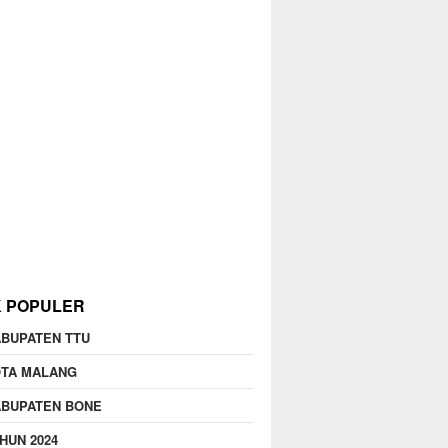
K POPULER
BUPATEN TTU
OTA MALANG
ABUPATEN BONE
HUN 2024