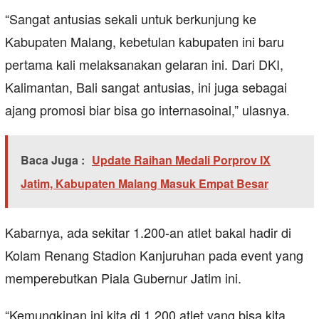
“Sangat antusias sekali untuk berkunjung ke
Kabupaten Malang, kebetulan kabupaten ini baru
pertama kali melaksanakan gelaran ini. Dari DKI,
Kalimantan, Bali sangat antusias, ini juga sebagai
ajang promosi biar bisa go internasoinal,” ulasnya.
Baca Juga :
Update Raihan Medali Porprov IX
Jatim, Kabupaten Malang Masuk Empat Besar
Kabarnya, ada sekitar 1.200-an atlet bakal hadir di
Kolam Renang Stadion Kanjuruhan pada event yang
memperebutkan Piala Gubernur Jatim ini.
“Kemungkinan ini kita di 1.200 atlet yang bisa kita