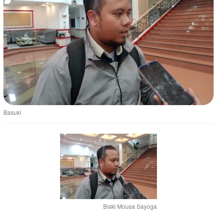
Basuki
Biski Mousa Sayoga