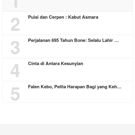
2
Puisi dan Cerpen : Kabut Asmara
3
Perjalanan 695 Tahun Bone: Selalu Lahir …
4
Cinta di Antara Kesunyian
5
Falen Kebo, Pelita Harapan Bagi yang Keh…