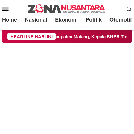
Mobile
Menu
Home
Nasional
Ekonomi
Politik
Otomotif
 Wilayah Kabupaten Malang, Kepala BNPB Tinjau Langsung Lok
HEADLINE HARI INI