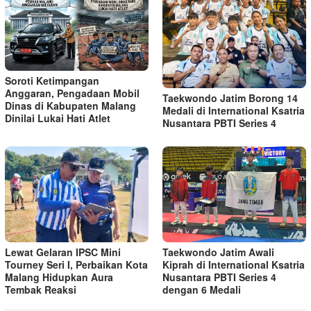
Soroti Ketimpangan
Anggaran, Pengadaan Mobil
Taekwondo Jatim Borong 14
Dinas di Kabupaten Malang
Medali di International Ksatria
Dinilai Lukai Hati Atlet
Nusantara PBTI Series 4
Lewat Gelaran IPSC Mini
Taekwondo Jatim Awali
Tourney Seri I, Perbaikan Kota
Kiprah di International Ksatria
Malang Hidupkan Aura
Nusantara PBTI Series 4
Tembak Reaksi
dengan 6 Medali