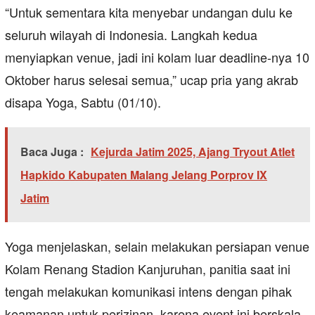
“Untuk sementara kita menyebar undangan dulu ke
seluruh wilayah di Indonesia. Langkah kedua
menyiapkan venue, jadi ini kolam luar deadline-nya 10
Oktober harus selesai semua,” ucap pria yang akrab
disapa Yoga, Sabtu (01/10).
Baca Juga :
Kejurda Jatim 2025, Ajang Tryout Atlet
Hapkido Kabupaten Malang Jelang Porprov IX
Jatim
Yoga menjelaskan, selain melakukan persiapan venue
Kolam Renang Stadion Kanjuruhan, panitia saat ini
tengah melakukan komunikasi intens dengan pihak
keamanan untuk perizinan, karena event ini berskala