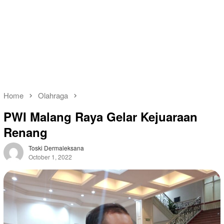
Home
Olahraga
PWI Malang Raya Gelar Kejuaraan
Renang
Toski Dermaleksana
October 1, 2022