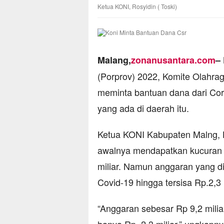
Ketua KONI, Rosyidin ( Toski)
Malang,
zonanusantara.com
–
(Porprov) 2022, Komite Olahra
meminta bantuan dana dari Cor
yang ada di daerah itu.
Ketua KONI Kabupaten Malng, 
awalnya mendapatkan kucuran 
miliar. Namun anggaran yang dis
Covid-19 hingga tersisa Rp.2,3 m
“Anggaran sebesar Rp 9,2 milia