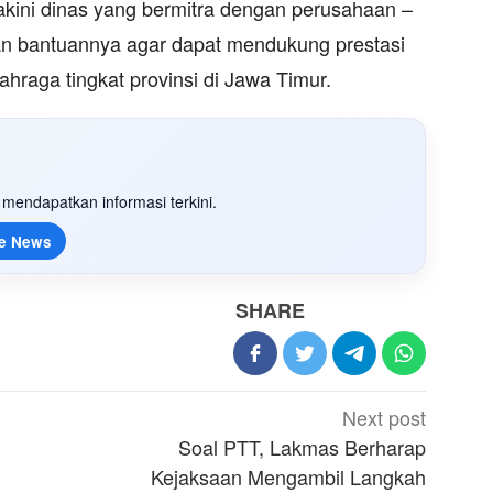
kini dinas yang bermitra dengan perusahaan –
an bantuannya agar dapat mendukung prestasi
raga tingkat provinsi di Jawa Timur.
mendapatkan informasi terkini.
e News
SHARE
Next post
Soal PTT, Lakmas Berharap
Kejaksaan Mengambil Langkah