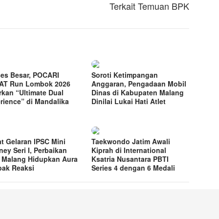
Terkait Temuan BPK
es Besar, POCARI
Soroti Ketimpangan
AT Run Lombok 2026
Anggaran, Pengadaan Mobil
rkan “Ultimate Dual
Dinas di Kabupaten Malang
rience” di Mandalika
Dinilai Lukai Hati Atlet
t Gelaran IPSC Mini
Taekwondo Jatim Awali
ney Seri I, Perbaikan
Kiprah di International
 Malang Hidupkan Aura
Ksatria Nusantara PBTI
bak Reaksi
Series 4 dengan 6 Medali