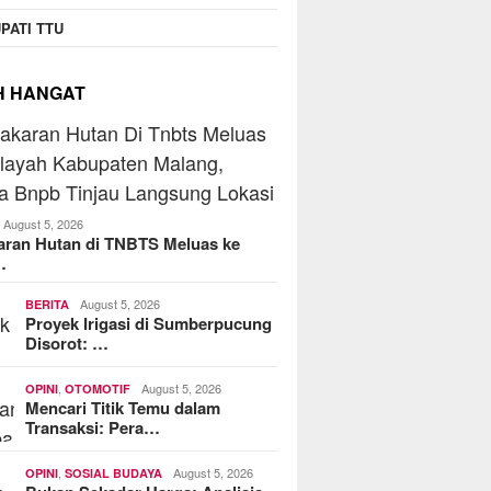
PATI TTU
H HANGAT
August 5, 2026
aran Hutan di TNBTS Meluas ke
…
August 5, 2026
BERITA
Proyek Irigasi di Sumberpucung
Disorot: …
,
August 5, 2026
OPINI
OTOMOTIF
Mencari Titik Temu dalam
Transaksi: Pera…
,
August 5, 2026
OPINI
SOSIAL BUDAYA