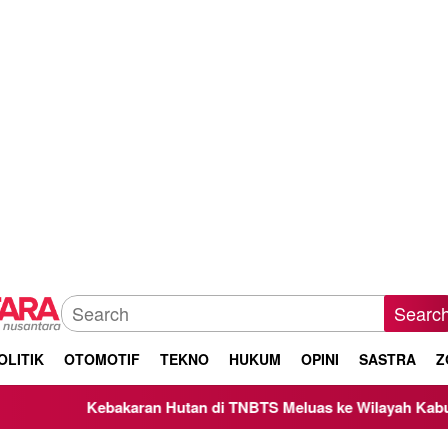
Searc
OLITIK
OTOMOTIF
TEKNO
HUKUM
OPINI
SASTRA
Z
ebakaran Hutan di TNBTS Meluas ke Wilayah Kabupaten Malang