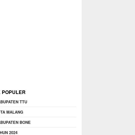
K POPULER
BUPATEN TTU
OTA MALANG
ABUPATEN BONE
HUN 2024