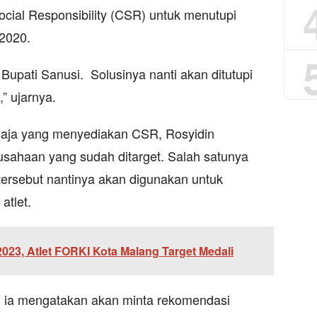
cial Responsibility (CSR) untuk menutupi
2020.
upati Sanusi. Solusinya nanti akan ditutupi
” ujarnya.
aja yang menyediakan CSR, Rosyidin
sahaan yang sudah ditarget. Salah satunya
ersebut nantinya akan digunakan untuk
atlet.
 2023, Atlet FORKI Kota Malang Target Medali
ia mengatakan akan minta rekomendasi