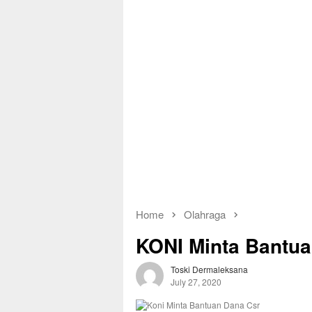
Home
Olahraga
KONI Minta Bantu
Toski Dermaleksana
July 27, 2020