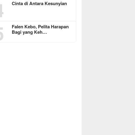
4
Cinta di Antara Kesunyian
5
Falen Kebo, Pelita Harapan
Bagi yang Keh…