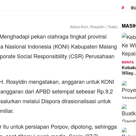
BU
MASI
Ketua Koni, Rosyidin ( Toski)
Menghadapi pekan olahraga tingkat provinsi
ga Nasional Indonesia (KONI) Kabupaten Malang
porate Social Responsibility (CSR) Perusahaan
BERITA
Kebak
Wilay
H. Rosyidin mengatakan, anggaran untuk KONI
anggaran dari APBD setempat sebesar Rp.9,2
alurkan melalui Dispora dirasionalisasi untuk
iliar.
r itu untuk persiapan Porpov, dipotong, sehingga