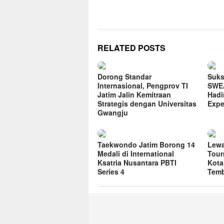
RELATED POSTS
Dorong Standar
Suks
Internasional, Pengprov TI
SWE
Jatim Jalin Kemitraan
Hadi
Strategis dengan Universitas
Expe
Gwangju
Taekwondo Jatim Borong 14
Lewa
Medali di International
Tour
Ksatria Nusantara PBTI
Kota
Series 4
Tem