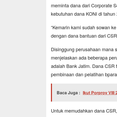
meminta dana dari Corporate So
kebutuhan dana KONI di tahun 
“Kemarin kami sudah sowan ke B
dengan dana bantuan dari CSR,
Disinggung perusahaan mana s
menjelaskan ada beberapa peru
adalah Bank Jatim. Dana CSR t
pembinaan dan pelatihan bpara 
Baca Juga :
Ikut Porprov VIII
Untuk memudahkan dana CSR, 