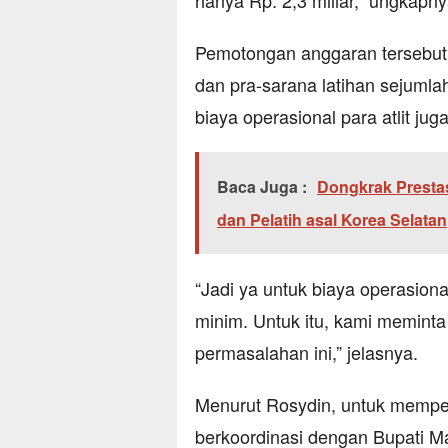
hanya Rp. 2,3 miliar,” ungkapny
Pemotongan anggaran tersebut
dan pra-sarana latihan sejumla
biaya operasional para atlit juga
Baca Juga :
Dongkrak Prestas
dan Pelatih asal Korea Selatan
“Jadi ya untuk biaya operasiona
minim. Untuk itu, kami memint
permasalahan ini,” jelasnya.
Menurut Rosydin, untuk mempe
berkoordinasi dengan Bupati M