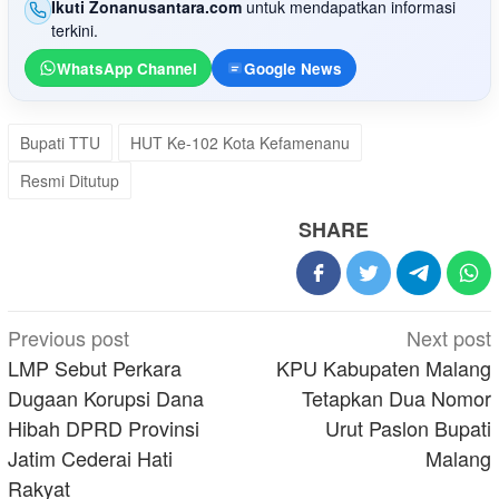
Ikuti Zonanusantara.com
untuk mendapatkan informasi
terkini.
WhatsApp Channel
Google News
Bupati TTU
HUT Ke-102 Kota Kefamenanu
Resmi Ditutup
SHARE
Post
Previous post
Next post
navigation
LMP Sebut Perkara
KPU Kabupaten Malang
Dugaan Korupsi Dana
Tetapkan Dua Nomor
Hibah DPRD Provinsi
Urut Paslon Bupati
Jatim Cederai Hati
Malang
Rakyat