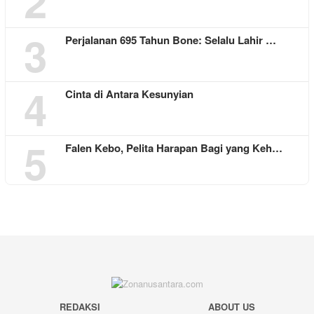
2
3
Perjalanan 695 Tahun Bone: Selalu Lahir …
4
Cinta di Antara Kesunyian
5
Falen Kebo, Pelita Harapan Bagi yang Keh…
REDAKSI
ABOUT US