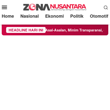
Mobile
Menu
Home
Nasional
Ekonomi
Politik
Otomotif
orot: Dikerjakan Asal-Asalan, Minim Transparansi, dan Abaikan
HEADLINE HARI INI