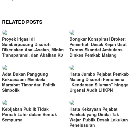
RELATED POSTS
Proyek Irigasi di
Bongkar Konspirasi Broker!
Sumberpucung Disorot:
Pemerhati Desak Kejari Usut
Dikerjakan Asal-Asalan, Minim
Tuntas Skandal Ambulans
Transparansi, dan Abaikan K3
Dinkes Pemkab Malang
Adat Bukan Panggung
Harta Jumbo Pejabat Pemkab
Kekuasaan: Membela
Malang Disorot: Fenomena
Martabat Timor dari Politik
“Kendaraan Siluman” hingga
Simbolik
Urgensi Audit LHKPN
Kebijakan Publik Tidak
Harta Kekayaan Pejabat
Pernah Lahir dalam Bentuk
Pemkab yang Dinilai Tak
Sempurna
Wajar, Publik Desak Lakukan
Penelusuran