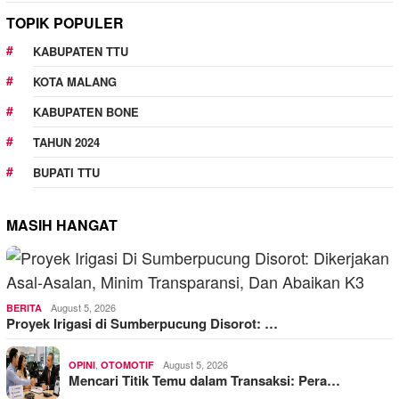
TOPIK POPULER
KABUPATEN TTU
KOTA MALANG
KABUPATEN BONE
TAHUN 2024
BUPATI TTU
MASIH HANGAT
August 5, 2026
BERITA
Proyek Irigasi di Sumberpucung Disorot: …
,
August 5, 2026
OPINI
OTOMOTIF
Mencari Titik Temu dalam Transaksi: Pera…