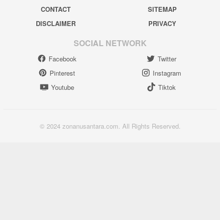
CONTACT
SITEMAP
DISCLAIMER
PRIVACY
SOCIAL NETWORK
Facebook
Twitter
Pinterest
Instagram
Youtube
Tiktok
© 2024 zonanusantara.com. All Rights Reserved.