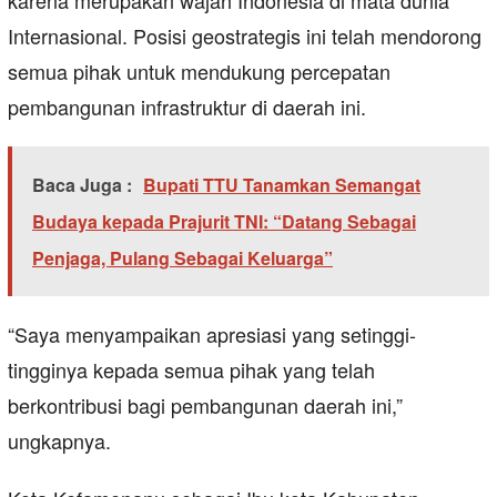
karena merupakan wajah Indonesia di mata dunia
Internasional. Posisi geostrategis ini telah mendorong
semua pihak untuk mendukung percepatan
pembangunan infrastruktur di daerah ini.
Baca Juga :
Bupati TTU Tanamkan Semangat
Budaya kepada Prajurit TNI: “Datang Sebagai
Penjaga, Pulang Sebagai Keluarga”
“Saya menyampaikan apresiasi yang setinggi-
tingginya kepada semua pihak yang telah
berkontribusi bagi pembangunan daerah ini,”
ungkapnya.