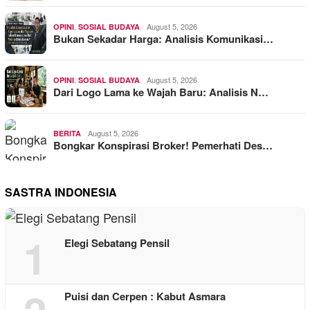
,
August 5, 2026
OPINI
SOSIAL BUDAYA
Bukan Sekadar Harga: Analisis Komunikasi…
,
August 5, 2026
OPINI
SOSIAL BUDAYA
Dari Logo Lama ke Wajah Baru: Analisis N…
August 5, 2026
BERITA
Bongkar Konspirasi Broker! Pemerhati Des…
SASTRA INDONESIA
1
Elegi Sebatang Pensil
Puisi dan Cerpen : Kabut Asmara