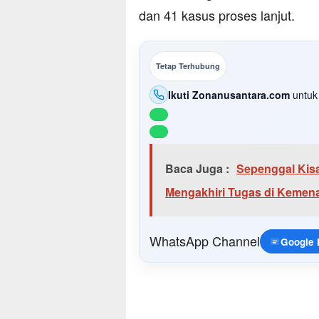
dan 41 kasus proses lanjut.
Tetap Terhubung
Ikuti Zonanusantara.com
untuk 
Baca Juga :
Sepenggal Kis
Mengakhiri Tugas di Kemen
WhatsApp Channel
Google