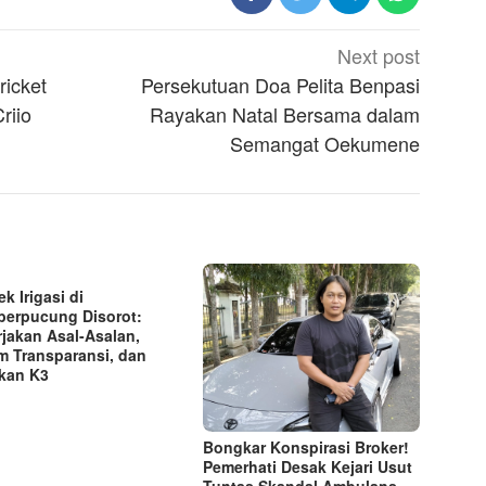
Next post
ricket
Persekutuan Doa Pelita Benpasi
riio
Rayakan Natal Bersama dalam
Semangat Oekumene
k Irigasi di
erpucung Disorot:
rjakan Asal-Asalan,
m Transparansi, dan
kan K3
Bongkar Konspirasi Broker!
Pemerhati Desak Kejari Usut