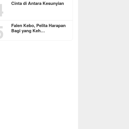
4
Cinta di Antara Kesunyian
5
Falen Kebo, Pelita Harapan
Bagi yang Keh…