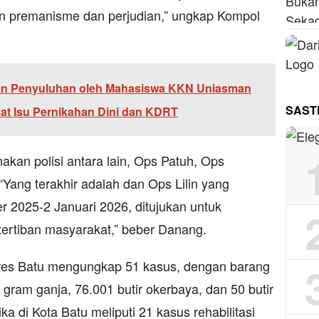
an premanisme dan perjudian,” ungkap Kompol
n Penyuluhan oleh Mahasiswa KKN Uniasman
SAST
at Isu Pernikahan Dini dan KDRT
akan polisi antara lain, Ops Patuh, Ops
Yang terakhir adalah dan Ops Lilin yang
 2025-2 Januari 2026, ditujukan untuk
ertiban masyarakat,” beber Danang.
lres Batu mengungkap 51 kasus, dengan barang
 gram ganja, 76.001 butir okerbaya, dan 50 butir
a di Kota Batu meliputi 21 kasus rehabilitasi