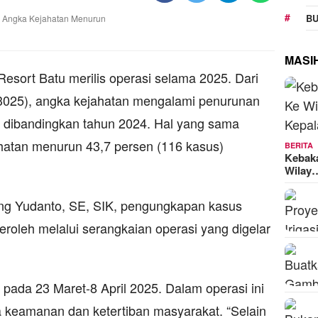
BU
MASI
Resort Batu merilis operasi selama 2025. Dari
2/3025), angka kejahatan mengalami penurunan
) dibandingkan tahun 2024. Hal yang sama
ahatan menurun 43,7 persen (116 kasus)
BERITA
Kebak
Wilay
g Yudanto, SE, SIK, pengungkapan kasus
peroleh melalui serangkaian operasi yang digelar
pada 23 Maret-8 April 2025. Dalam operasi ini
da keamanan dan ketertiban masyarakat. “Selain