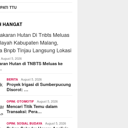
PATI TTU
H HANGAT
August 5, 2026
aran Hutan di TNBTS Meluas ke
…
August 5, 2026
BERITA
Proyek Irigasi di Sumberpucung
Disorot: …
,
August 5, 2026
OPINI
OTOMOTIF
Mencari Titik Temu dalam
Transaksi: Pera…
,
August 5, 2026
OPINI
SOSIAL BUDAYA