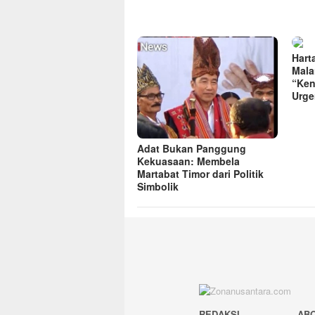
Hart
Mala
“Ken
Urge
Adat Bukan Panggung
Kekuasaan: Membela
Martabat Timor dari Politik
Simbolik
REDAKSI
AB