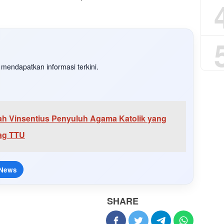
mendapatkan informasi terkini.
ah Vinsentius Penyuluh Agama Katolik yang
ag TTU
 News
SHARE