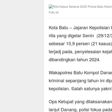
Foto ist
Kota Batu – Jajaran Kepolisian 
rilis yang digelar Senin (29/1
sebesar 10,9 persen (21 kasus
terjadj pada, penyelesaian kej
dibandingkan tahun 2024.
Wakapolres Batu Kompol Danan
kriminal sepanjang tahun ini di
kepolisian. Salah satunya yakni
Ops Ketupat yang dilaksanakan 
lanjut Danang, polisi fokus pa