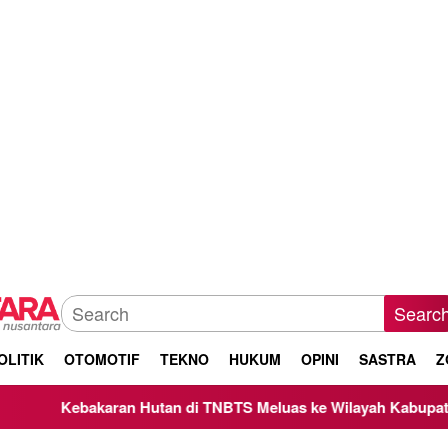
Searc
OLITIK
OTOMOTIF
TEKNO
HUKUM
OPINI
SASTRA
Z
ebakaran Hutan di TNBTS Meluas ke Wilayah Kabupaten Malang