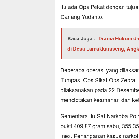
itu ada Ops Pekat dengan tuju
Danang Yudanto.
Baca Juga :
Drama Hukum da
di Desa Lamakkaraseng, Angk
Beberapa operasi yang dilaksan
Tumpas, Ops Sikat Ops Zebra. “
dilaksanakan pada 22 Desember
menciptakan keamanan dan ket
Sementara itu Sat Narkoba Po
bukti 409,87 gram sabu, 355,35
inex. Penanganan kasus narkotik