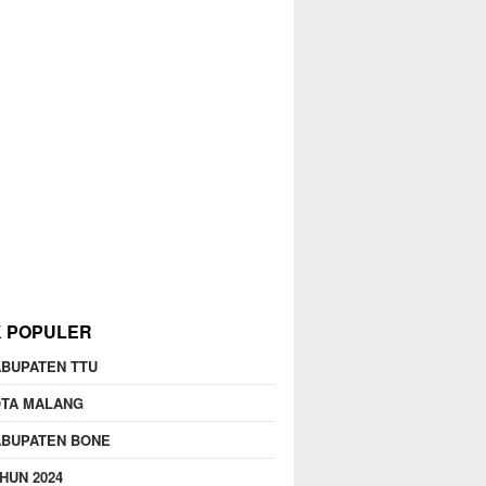
K POPULER
BUPATEN TTU
OTA MALANG
ABUPATEN BONE
HUN 2024