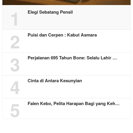
1
Elegi Sebatang Pensil
2
Puisi dan Cerpen : Kabut Asmara
3
Perjalanan 695 Tahun Bone: Selalu Lahir …
4
Cinta di Antara Kesunyian
5
Falen Kebo, Pelita Harapan Bagi yang Keh…