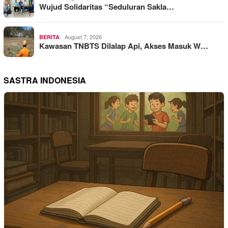
Wujud Solidaritas “Seduluran Sakla…
August 7, 2026
BERITA
Kawasan TNBTS Dilalap Api, Akses Masuk W…
SASTRA INDONESIA