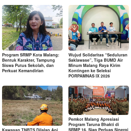
Program SRMP Kota Malang:
Wujud Solidaritas “Seduluran
Bentuk Karakter, Tampung
Saklawase”, Tiga BUMD Air
Siswa Putus Sekolah, dan
Minum Malang Raya Kirim
Perkuat Kemandirian
Kontingen ke Seleksi
PORPAMNAS IX 2026
Pemkot Malang Apresiasi
Program Taruna Bhakti di
SRMP 16, Siap Perluas Sinergi
Kawasan TNBTS Dilalap Api,