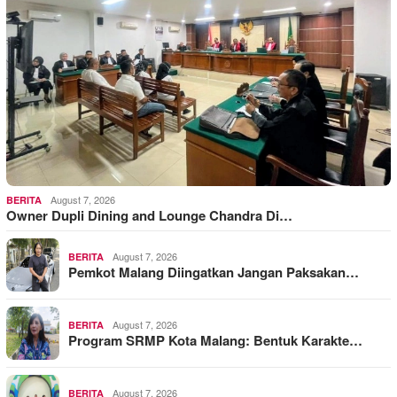
August 7, 2026
BERITA
Owner Dupli Dining and Lounge Chandra Di…
August 7, 2026
BERITA
Pemkot Malang Diingatkan Jangan Paksakan…
August 7, 2026
BERITA
Program SRMP Kota Malang: Bentuk Karakte…
August 7, 2026
BERITA