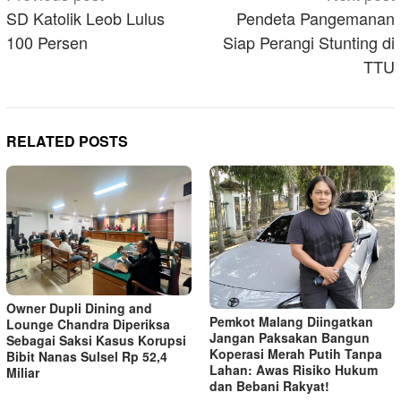
navigation
SD Katolik Leob Lulus
Pendeta Pangemanan
100 Persen
Siap Perangi Stunting di
TTU
RELATED POSTS
Owner Dupli Dining and
Pemkot Malang Diingatkan
Lounge Chandra Diperiksa
Jangan Paksakan Bangun
Sebagai Saksi Kasus Korupsi
Koperasi Merah Putih Tanpa
Bibit Nanas Sulsel Rp 52,4
Lahan: Awas Risiko Hukum
Miliar
dan Bebani Rakyat!