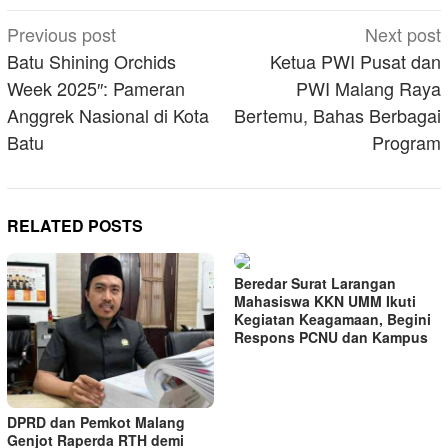
Post
Previous post
Next post
navigation
Batu Shining Orchids
Ketua PWI Pusat dan
Week 2025″: Pameran
PWI Malang Raya
Anggrek Nasional di Kota
Bertemu, Bahas Berbagai
Batu
Program
RELATED POSTS
Beredar Surat Larangan
Mahasiswa KKN UMM Ikuti
Kegiatan Keagamaan, Begini
Respons PCNU dan Kampus
DPRD dan Pemkot Malang
Genjot Raperda RTH demi