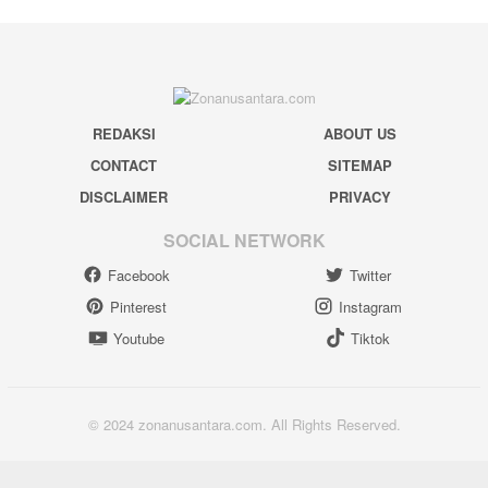
REDAKSI
ABOUT US
CONTACT
SITEMAP
DISCLAIMER
PRIVACY
SOCIAL NETWORK
Facebook
Twitter
Pinterest
Instagram
Youtube
Tiktok
© 2024 zonanusantara.com. All Rights Reserved.