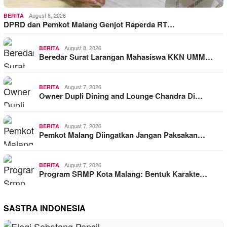
August 8, 2026
BERITA
DPRD dan Pemkot Malang Genjot Raperda RT…
August 8, 2026
BERITA
Beredar Surat Larangan Mahasiswa KKN UMM…
August 7, 2026
BERITA
Owner Dupli Dining and Lounge Chandra Di…
August 7, 2026
BERITA
Pemkot Malang Diingatkan Jangan Paksakan…
August 7, 2026
BERITA
Program SRMP Kota Malang: Bentuk Karakte…
SASTRA INDONESIA