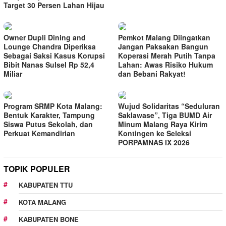
Target 30 Persen Lahan Hijau
Owner Dupli Dining and
Pemkot Malang Diingatkan
Lounge Chandra Diperiksa
Jangan Paksakan Bangun
Sebagai Saksi Kasus Korupsi
Koperasi Merah Putih Tanpa
Bibit Nanas Sulsel Rp 52,4
Lahan: Awas Risiko Hukum
Miliar
dan Bebani Rakyat!
Program SRMP Kota Malang:
Wujud Solidaritas “Seduluran
Bentuk Karakter, Tampung
Saklawase”, Tiga BUMD Air
Siswa Putus Sekolah, dan
Minum Malang Raya Kirim
Perkuat Kemandirian
Kontingen ke Seleksi
PORPAMNAS IX 2026
TOPIK POPULER
KABUPATEN TTU
KOTA MALANG
KABUPATEN BONE