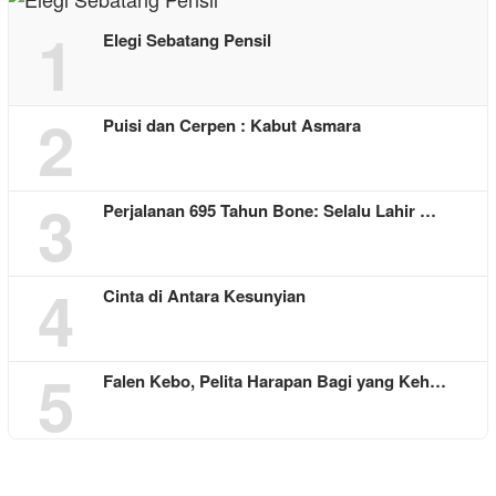
1
Elegi Sebatang Pensil
2
Puisi dan Cerpen : Kabut Asmara
3
Perjalanan 695 Tahun Bone: Selalu Lahir …
4
Cinta di Antara Kesunyian
5
Falen Kebo, Pelita Harapan Bagi yang Keh…