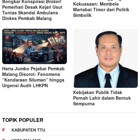
Bongkar Konspirasi Broker!
Kekuasaan: Membela
Pemerhati Desak Kejari Usut
Martabat Timor dari Politik
Tuntas Skandal Ambulans
Simbolik
Dinkes Pemkab Malang
Harta Jumbo Pejabat Pemkab
Malang Disorot: Fenomena
“Kendaraan Siluman” hingga
Urgensi Audit LHKPN
Kebijakan Publik Tidak
Pernah Lahir dalam Bentuk
Sempurna
TOPIK POPULER
KABUPATEN TTU