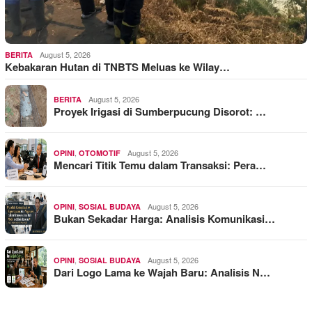
August 5, 2026
BERITA
Kebakaran Hutan di TNBTS Meluas ke Wilay…
August 5, 2026
BERITA
Proyek Irigasi di Sumberpucung Disorot: …
,
August 5, 2026
OPINI
OTOMOTIF
Mencari Titik Temu dalam Transaksi: Pera…
,
August 5, 2026
OPINI
SOSIAL BUDAYA
Bukan Sekadar Harga: Analisis Komunikasi…
,
August 5, 2026
OPINI
SOSIAL BUDAYA
Dari Logo Lama ke Wajah Baru: Analisis N…