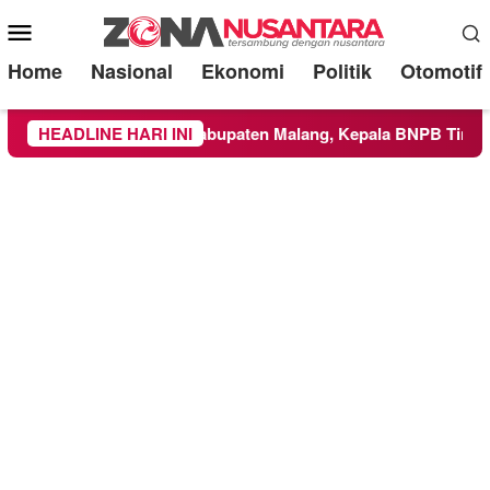
Mobile
Menu
Home
Nasional
Ekonomi
Politik
Otomotif
e Wilayah Kabupaten Malang, Kepala BNPB Tinjau Langsung Lo
HEADLINE HARI INI