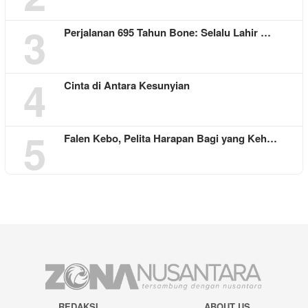
3
Perjalanan 695 Tahun Bone: Selalu Lahir …
4
Cinta di Antara Kesunyian
5
Falen Kebo, Pelita Harapan Bagi yang Keh…
REDAKSI
ABOUT US