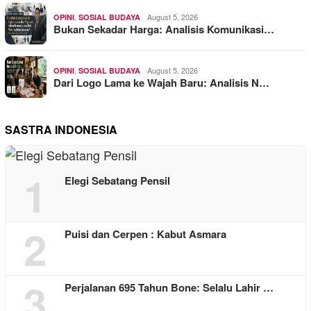
,
August 5, 2026
OPINI
SOSIAL BUDAYA
Bukan Sekadar Harga: Analisis Komunikasi…
,
August 5, 2026
OPINI
SOSIAL BUDAYA
Dari Logo Lama ke Wajah Baru: Analisis N…
SASTRA INDONESIA
1
Elegi Sebatang Pensil
2
Puisi dan Cerpen : Kabut Asmara
3
Perjalanan 695 Tahun Bone: Selalu Lahir …