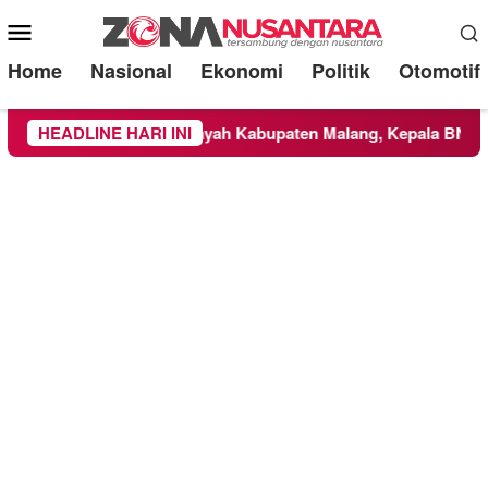
Mobile
Menu
Home
Nasional
Ekonomi
Politik
Otomotif
NBTS Meluas ke Wilayah Kabupaten Malang, Kepala BNPB Tinja
HEADLINE HARI INI