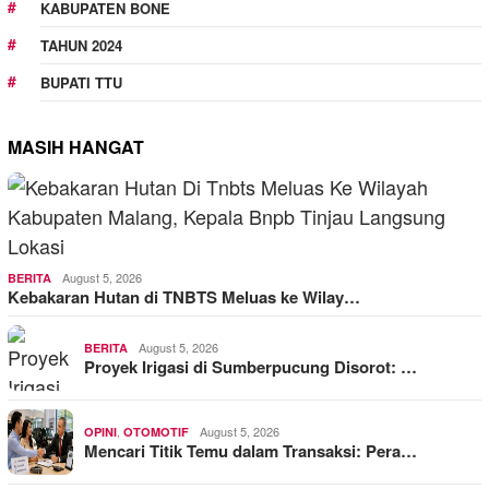
KABUPATEN BONE
TAHUN 2024
BUPATI TTU
MASIH HANGAT
August 5, 2026
BERITA
Kebakaran Hutan di TNBTS Meluas ke Wilay…
August 5, 2026
BERITA
Proyek Irigasi di Sumberpucung Disorot: …
,
August 5, 2026
OPINI
OTOMOTIF
Mencari Titik Temu dalam Transaksi: Pera…