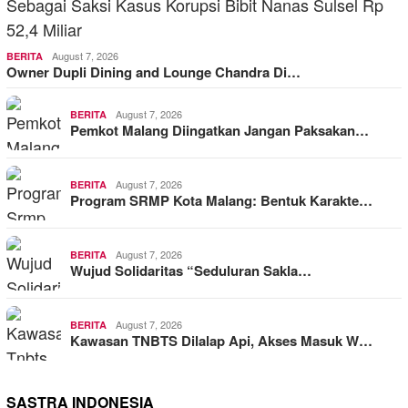
August 7, 2026
BERITA
Owner Dupli Dining and Lounge Chandra Di…
August 7, 2026
BERITA
Pemkot Malang Diingatkan Jangan Paksakan…
August 7, 2026
BERITA
Program SRMP Kota Malang: Bentuk Karakte…
August 7, 2026
BERITA
Wujud Solidaritas “Seduluran Sakla…
August 7, 2026
BERITA
Kawasan TNBTS Dilalap Api, Akses Masuk W…
SASTRA INDONESIA