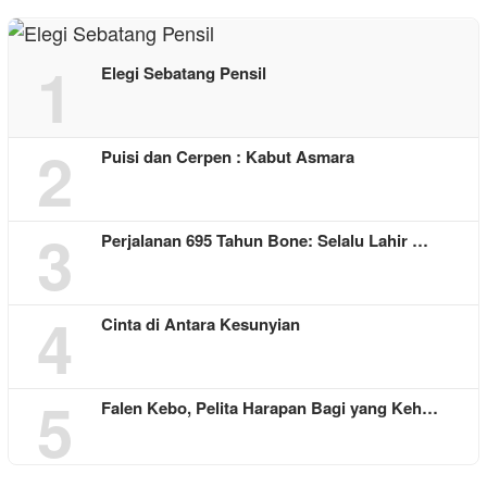
1
Elegi Sebatang Pensil
2
Puisi dan Cerpen : Kabut Asmara
3
Perjalanan 695 Tahun Bone: Selalu Lahir …
4
Cinta di Antara Kesunyian
5
Falen Kebo, Pelita Harapan Bagi yang Keh…