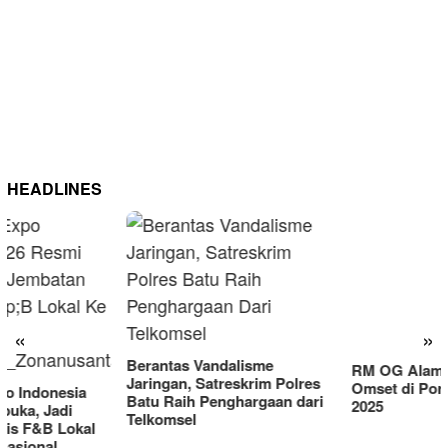
HEADLINES
RM OG Alami Kenaikan
Omset di Porprov IX Jatim
«
»
2025
Berantas Vandalisme
Jaringan, Satreskrim Polres
Batu Raih Penghargaan dari
Telkomsel