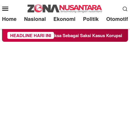
Mobile
Menu
Home
Nasional
Ekonomi
Politik
Otomotif
ounge Chandra Diperiksa Sebagai Saksi Kasus Korupsi Bibit Nana
HEADLINE HARI INI