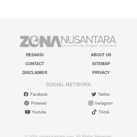
REDAKSI
ABOUT US
CONTACT
SITEMAP
DISCLAIMER
PRIVACY
SOCIAL NETWORK
Facebook
Twitter
Pinterest
Instagram
Youtube
Tiktok
© 2024 zonanusantara.com. All Rights Reserved.