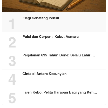
1
Elegi Sebatang Pensil
2
Puisi dan Cerpen : Kabut Asmara
3
Perjalanan 695 Tahun Bone: Selalu Lahir …
4
Cinta di Antara Kesunyian
5
Falen Kebo, Pelita Harapan Bagi yang Keh…