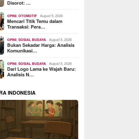
Disorot: …
,
August 5, 2026
OPINI
OTOMOTIF
Mencari Titik Temu dalam
Transaksi: Pera…
,
August 5, 2026
OPINI
SOSIAL BUDAYA
Bukan Sekadar Harga: Analisis
Komunikasi…
,
August 5, 2026
OPINI
SOSIAL BUDAYA
Dari Logo Lama ke Wajah Baru:
Analisis N…
RA INDONESIA