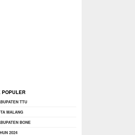
K POPULER
BUPATEN TTU
OTA MALANG
ABUPATEN BONE
HUN 2024