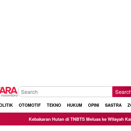
Searc
OLITIK
OTOMOTIF
TEKNO
HUKUM
OPINI
SASTRA
Z
Kebakaran Hutan di TNBTS Meluas ke Wilayah Kabupaten M