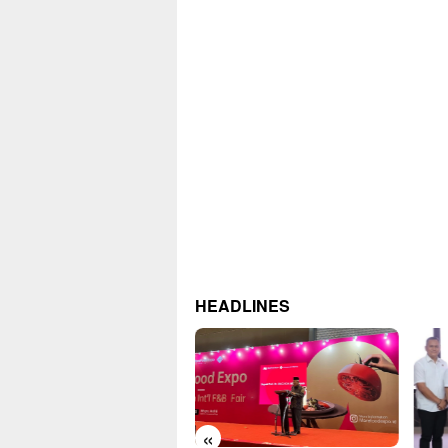
HEADLINES
«