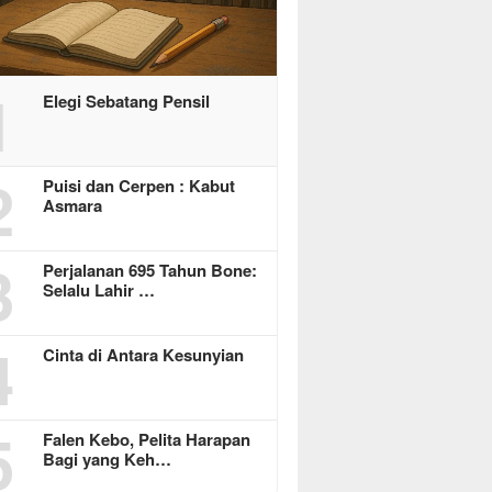
1
Elegi Sebatang Pensil
2
Puisi dan Cerpen : Kabut
Asmara
3
Perjalanan 695 Tahun Bone:
Selalu Lahir …
4
Cinta di Antara Kesunyian
5
Falen Kebo, Pelita Harapan
Bagi yang Keh…