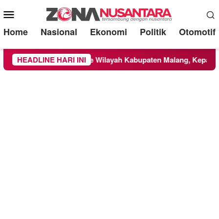
Mobile
Menu
Home
Nasional
Ekonomi
Politik
Otomotif
an di TNBTS Meluas ke Wilayah Kabupaten Malang, Kepala BNP
HEADLINE HARI INI