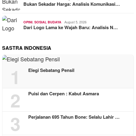
Bukan Sekadar Harga: Analisis Komunikasi…
,
August 5, 2026
OPINI
SOSIAL BUDAYA
Dari Logo Lama ke Wajah Baru: Analisis N…
SASTRA INDONESIA
1
Elegi Sebatang Pensil
2
Puisi dan Cerpen : Kabut Asmara
3
Perjalanan 695 Tahun Bone: Selalu Lahir …