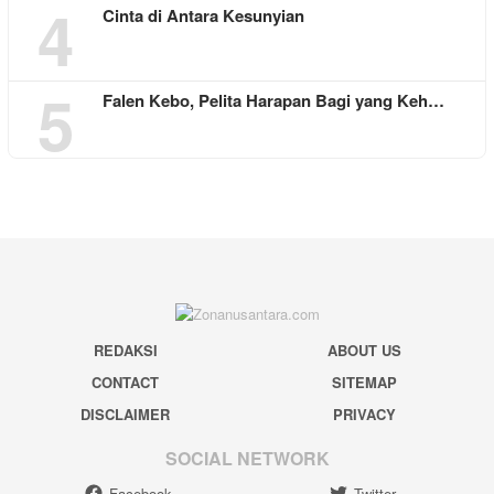
4
Cinta di Antara Kesunyian
5
Falen Kebo, Pelita Harapan Bagi yang Keh…
REDAKSI
ABOUT US
CONTACT
SITEMAP
DISCLAIMER
PRIVACY
SOCIAL NETWORK
Facebook
Twitter