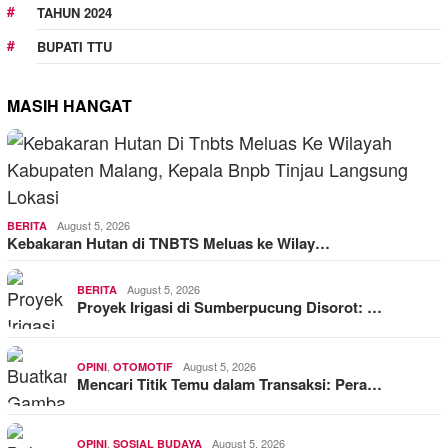
TAHUN 2024
BUPATI TTU
MASIH HANGAT
August 5, 2026
BERITA
Kebakaran Hutan di TNBTS Meluas ke Wilay…
August 5, 2026
BERITA
Proyek Irigasi di Sumberpucung Disorot: …
,
August 5, 2026
OPINI
OTOMOTIF
Mencari Titik Temu dalam Transaksi: Pera…
,
August 5, 2026
OPINI
SOSIAL BUDAYA