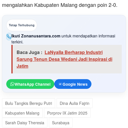
mengalahkan Kabupaten Malang dengan poin 2-0.
Tetap Terhubung
Ikuti Zonanusantara.com
untuk mendapatkan informasi
terkini.
Baca Juga :
LaNyalla Berharap Industri
Sarung Tenun Desa Wedani Jadi Inspirasi di
Jatim
WhatsApp Channel
Google News
Bulu Tangkis Beregu Putri
Dina Aulia Fajrin
Kabupaten Malang
Porprov IX Jatim 2025
Sarah Daisy Theresia
Surabaya