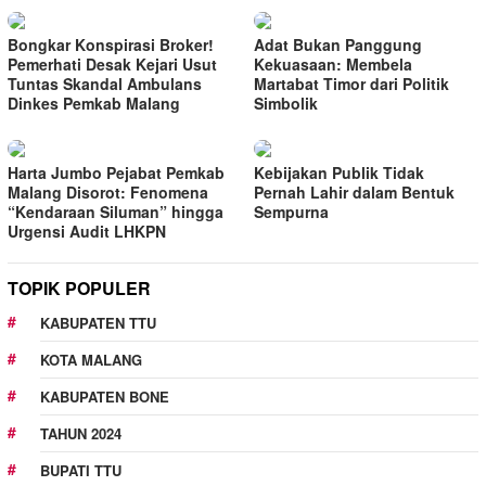
Bongkar Konspirasi Broker!
Adat Bukan Panggung
Pemerhati Desak Kejari Usut
Kekuasaan: Membela
Tuntas Skandal Ambulans
Martabat Timor dari Politik
Dinkes Pemkab Malang
Simbolik
Harta Jumbo Pejabat Pemkab
Kebijakan Publik Tidak
Malang Disorot: Fenomena
Pernah Lahir dalam Bentuk
“Kendaraan Siluman” hingga
Sempurna
Urgensi Audit LHKPN
TOPIK POPULER
KABUPATEN TTU
KOTA MALANG
KABUPATEN BONE
TAHUN 2024
BUPATI TTU