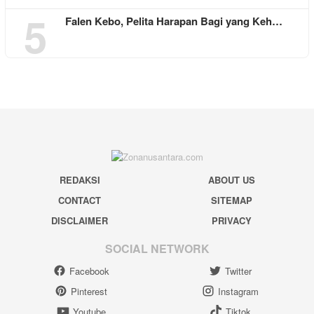
5
Falen Kebo, Pelita Harapan Bagi yang Keh…
REDAKSI
ABOUT US
CONTACT
SITEMAP
DISCLAIMER
PRIVACY
SOCIAL NETWORK
Facebook
Twitter
Pinterest
Instagram
Youtube
Tiktok