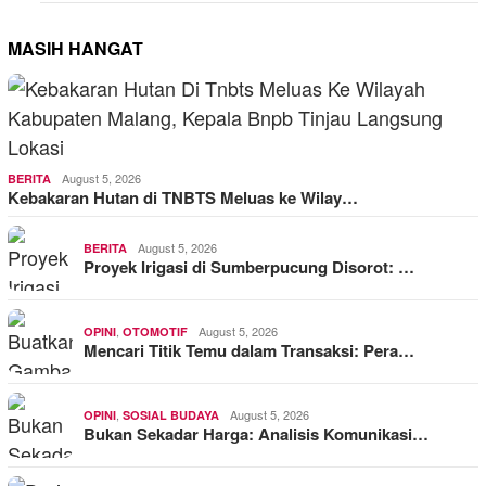
MASIH HANGAT
August 5, 2026
BERITA
Kebakaran Hutan di TNBTS Meluas ke Wilay…
August 5, 2026
BERITA
Proyek Irigasi di Sumberpucung Disorot: …
,
August 5, 2026
OPINI
OTOMOTIF
Mencari Titik Temu dalam Transaksi: Pera…
,
August 5, 2026
OPINI
SOSIAL BUDAYA
Bukan Sekadar Harga: Analisis Komunikasi…