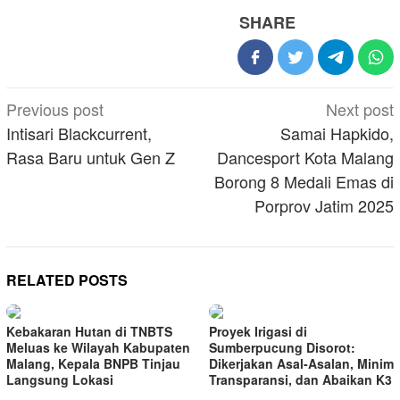
SHARE
Post
Previous post
Next post
navigation
Intisari Blackcurrent,
Samai Hapkido,
Rasa Baru untuk Gen Z
Dancesport Kota Malang
Borong 8 Medali Emas di
Porprov Jatim 2025
RELATED POSTS
Kebakaran Hutan di TNBTS
Proyek Irigasi di
Meluas ke Wilayah Kabupaten
Sumberpucung Disorot:
Malang, Kepala BNPB Tinjau
Dikerjakan Asal-Asalan, Minim
Langsung Lokasi
Transparansi, dan Abaikan K3