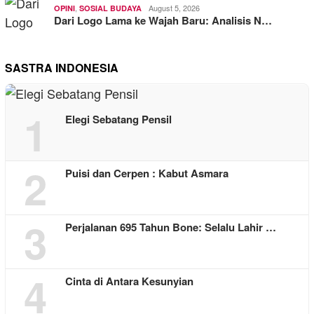
,
August 5, 2026
OPINI
SOSIAL BUDAYA
Dari Logo Lama ke Wajah Baru: Analisis N…
SASTRA INDONESIA
1
Elegi Sebatang Pensil
2
Puisi dan Cerpen : Kabut Asmara
3
Perjalanan 695 Tahun Bone: Selalu Lahir …
4
Cinta di Antara Kesunyian