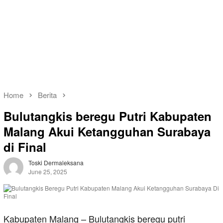
Home
Berita
Bulutangkis beregu Putri Kabupaten
Malang Akui Ketangguhan Surabaya
di Final
Toski Dermaleksana
June 25, 2025
Kabupaten Malang – Bulutangkis beregu putri