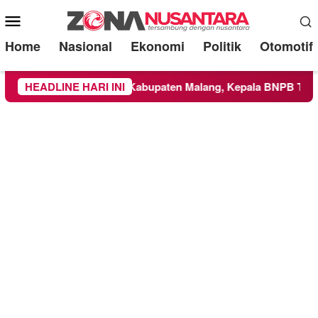
Mobile
Menu
Home
Nasional
Ekonomi
Politik
Otomotif
 Meluas ke Wilayah Kabupaten Malang, Kepala BNPB Tinjau La
HEADLINE HARI INI