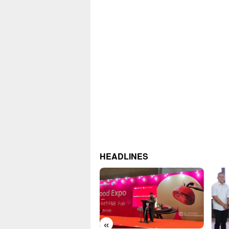
HEADLINES
«