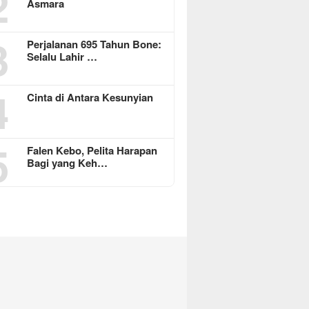
2
Asmara
3
Perjalanan 695 Tahun Bone:
Selalu Lahir …
4
Cinta di Antara Kesunyian
5
Falen Kebo, Pelita Harapan
Bagi yang Keh…