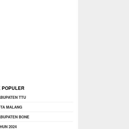
K POPULER
BUPATEN TTU
OTA MALANG
ABUPATEN BONE
HUN 2024