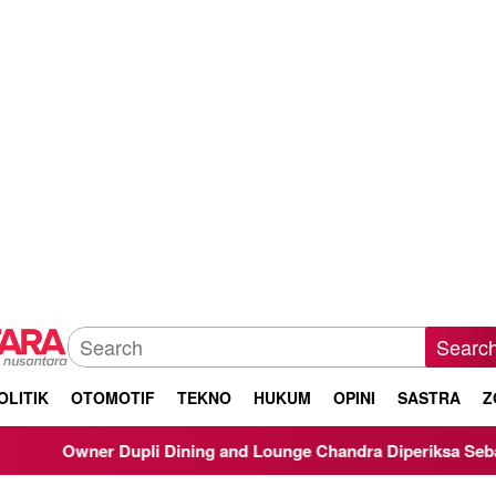
Searc
OLITIK
OTOMOTIF
TEKNO
HUKUM
OPINI
SASTRA
Z
ner Dupli Dining and Lounge Chandra Diperiksa Sebagai Saksi K