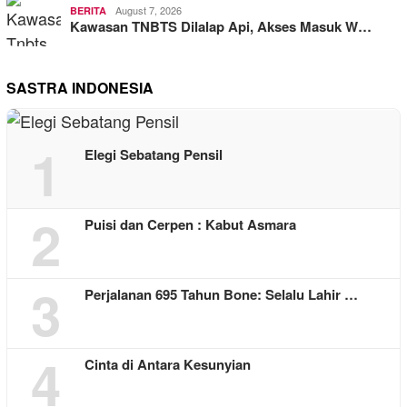
August 7, 2026
BERITA
Kawasan TNBTS Dilalap Api, Akses Masuk W…
SASTRA INDONESIA
1
Elegi Sebatang Pensil
2
Puisi dan Cerpen : Kabut Asmara
3
Perjalanan 695 Tahun Bone: Selalu Lahir …
4
Cinta di Antara Kesunyian