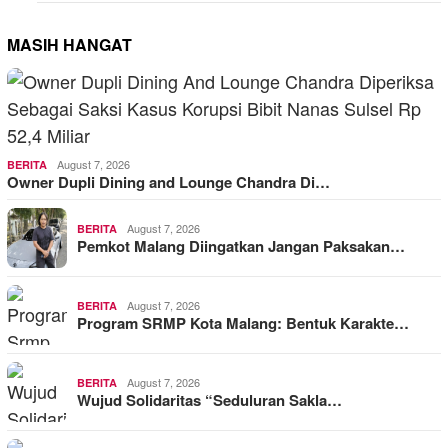
MASIH HANGAT
August 7, 2026
BERITA
Owner Dupli Dining and Lounge Chandra Di…
August 7, 2026
BERITA
Pemkot Malang Diingatkan Jangan Paksakan…
August 7, 2026
BERITA
Program SRMP Kota Malang: Bentuk Karakte…
August 7, 2026
BERITA
Wujud Solidaritas “Seduluran Sakla…