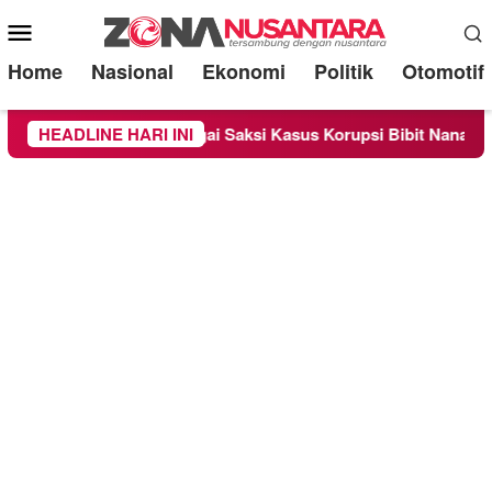
Mobile
Menu
Home
Nasional
Ekonomi
Politik
Otomotif
iperiksa Sebagai Saksi Kasus Korupsi Bibit Nanas Sulsel Rp 52
HEADLINE HARI INI