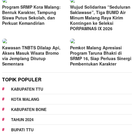
Program SRMP Kota Malang:
Wujud Solidaritas “Seduluran
Bentuk Karakter, Tampung
Saklawase”, Tiga BUMD Air
Siswa Putus Sekolah, dan
Minum Malang Raya Kirim
Perkuat Kemandirian
Kontingen ke Seleksi
PORPAMNAS IX 2026
Kawasan TNBTS Dilalap Api,
Pemkot Malang Apresiasi
Akses Masuk Wisata Bromo
Program Taruna Bhakti di
via Jemplang Ditutup
SRMP 16, Siap Perluas Sinergi
Sementara
Pembentukan Karakter
TOPIK POPULER
KABUPATEN TTU
KOTA MALANG
KABUPATEN BONE
TAHUN 2024
BUPATI TTU