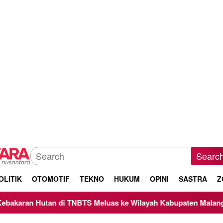
Searc
OLITIK
OTOMOTIF
TEKNO
HUKUM
OPINI
SASTRA
Z
n di TNBTS Meluas ke Wilayah Kabupaten Malang, Kepala BNPB