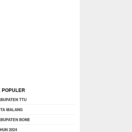
K POPULER
BUPATEN TTU
OTA MALANG
ABUPATEN BONE
HUN 2024