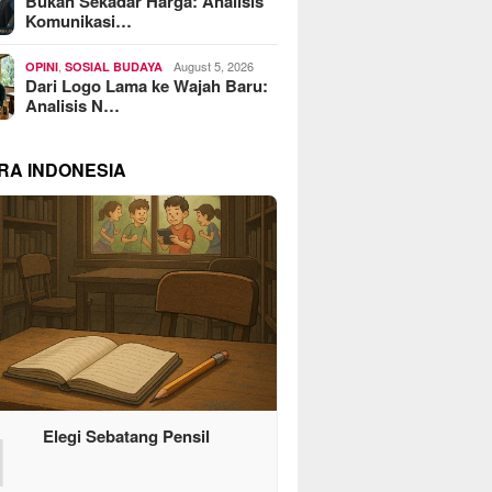
Bukan Sekadar Harga: Analisis
Komunikasi…
,
August 5, 2026
OPINI
SOSIAL BUDAYA
Dari Logo Lama ke Wajah Baru:
Analisis N…
RA INDONESIA
1
Elegi Sebatang Pensil