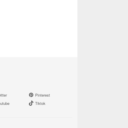
itter
Pinterest
utube
Tiktok