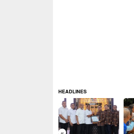
HEADLINES
«