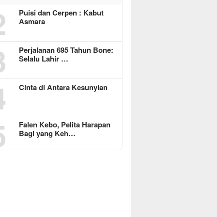
2
Puisi dan Cerpen : Kabut
Asmara
3
Perjalanan 695 Tahun Bone:
Selalu Lahir …
4
Cinta di Antara Kesunyian
5
Falen Kebo, Pelita Harapan
Bagi yang Keh…