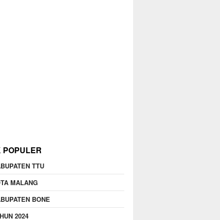
K POPULER
BUPATEN TTU
OTA MALANG
ABUPATEN BONE
HUN 2024