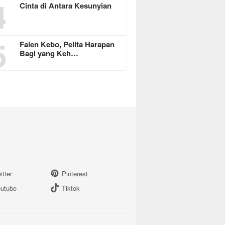
4
Cinta di Antara Kesunyian
5
Falen Kebo, Pelita Harapan
Bagi yang Keh…
itter
Pinterest
utube
Tiktok