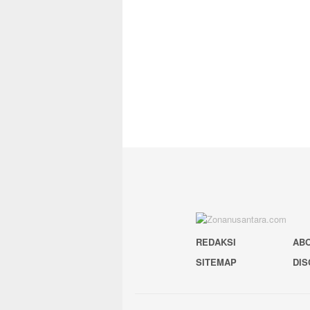
REDAKSI
AB
SITEMAP
DIS