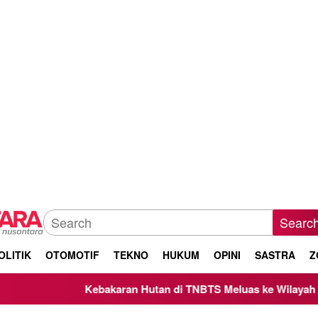
Searc
OLITIK
OTOMOTIF
TEKNO
HUKUM
OPINI
SASTRA
Z
Kebakaran Hutan di TNBTS Meluas ke Wilayah Kabupat