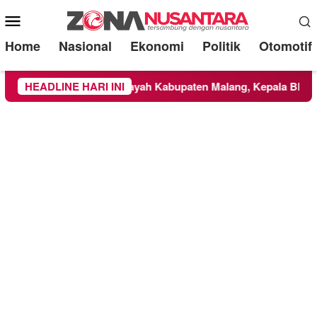
Mobile
Menu
Home
Nasional
Ekonomi
Politik
Otomotif
BTS Meluas ke Wilayah Kabupaten Malang, Kepala BNPB Tinjau
HEADLINE HARI INI