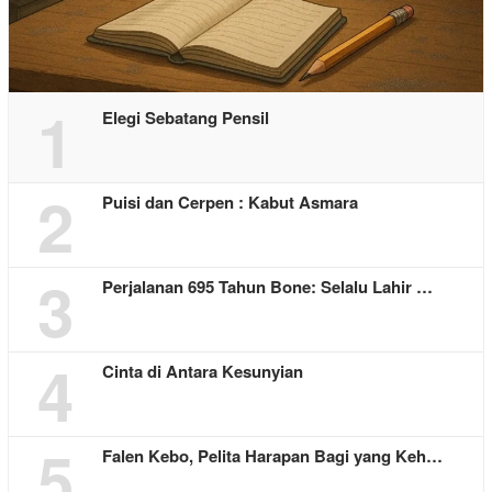
1
Elegi Sebatang Pensil
2
Puisi dan Cerpen : Kabut Asmara
3
Perjalanan 695 Tahun Bone: Selalu Lahir …
4
Cinta di Antara Kesunyian
5
Falen Kebo, Pelita Harapan Bagi yang Keh…