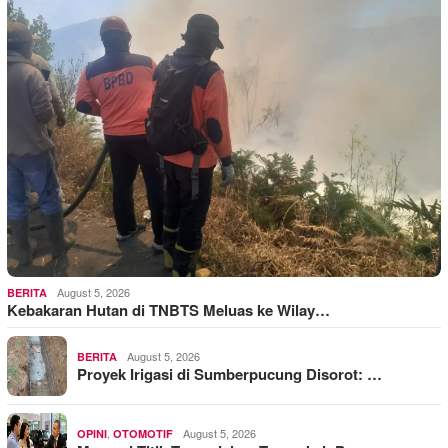
August 5, 2026
BERITA
Kebakaran Hutan di TNBTS Meluas ke Wilay…
August 5, 2026
BERITA
Proyek Irigasi di Sumberpucung Disorot: …
,
August 5, 2026
OPINI
OTOMOTIF