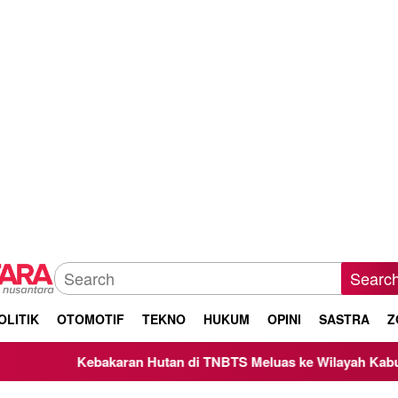
Searc
OLITIK
OTOMOTIF
TEKNO
HUKUM
OPINI
SASTRA
Z
Kebakaran Hutan di TNBTS Meluas ke Wilayah Kabupaten Mal