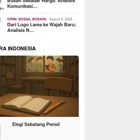
Bukan Sekadar Harga: Analisis
Komunikasi…
,
August 5, 2026
OPINI
SOSIAL BUDAYA
Dari Logo Lama ke Wajah Baru:
Analisis N…
RA INDONESIA
1
Elegi Sebatang Pensil