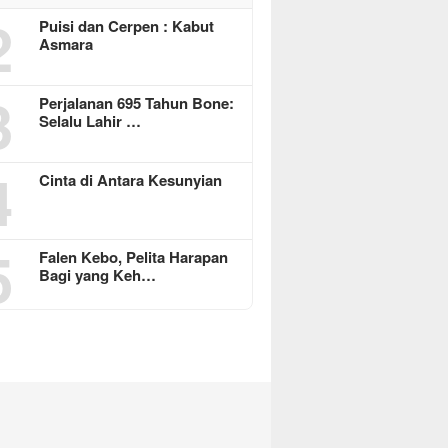
2
Puisi dan Cerpen : Kabut
Asmara
3
Perjalanan 695 Tahun Bone:
Selalu Lahir …
4
Cinta di Antara Kesunyian
5
Falen Kebo, Pelita Harapan
Bagi yang Keh…