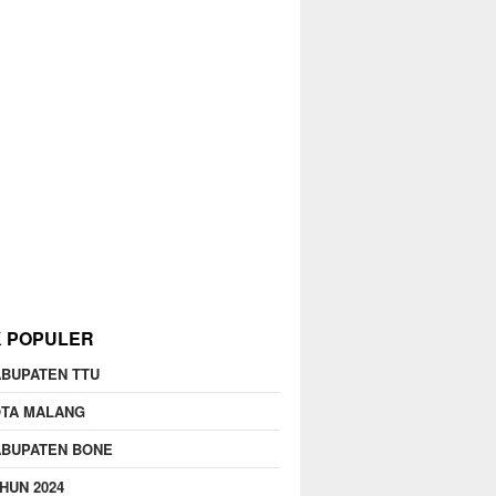
K POPULER
BUPATEN TTU
OTA MALANG
ABUPATEN BONE
HUN 2024