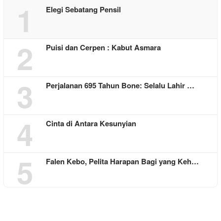
1
Elegi Sebatang Pensil
2
Puisi dan Cerpen : Kabut Asmara
3
Perjalanan 695 Tahun Bone: Selalu Lahir …
4
Cinta di Antara Kesunyian
5
Falen Kebo, Pelita Harapan Bagi yang Keh…