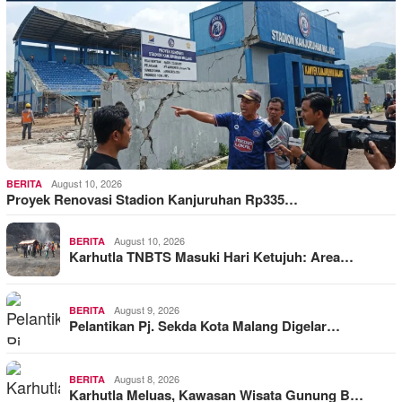
August 10, 2026
BERITA
Proyek Renovasi Stadion Kanjuruhan Rp335…
August 10, 2026
BERITA
Karhutla TNBTS Masuki Hari Ketujuh: Area…
August 9, 2026
BERITA
Pelantikan Pj. Sekda Kota Malang Digelar…
August 8, 2026
BERITA
Karhutla Meluas, Kawasan Wisata Gunung B…