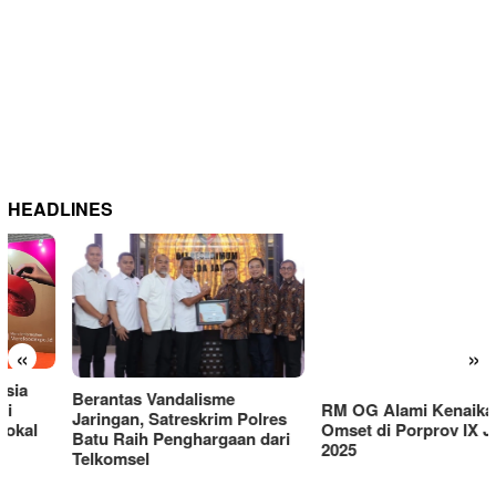
HEADLINES
RM OG Alami Kenaikan
«
»
Omset di Porprov IX Jatim
2025
Berantas Vandalisme
Jaringan, Satreskrim Polres
Batu Raih Penghargaan dari
Telkomsel