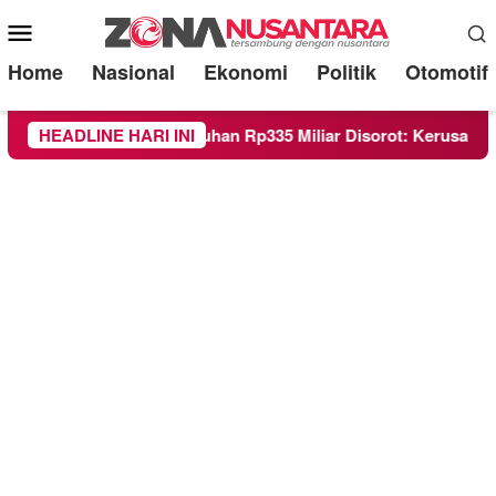
Mobile
Menu
Home
Nasional
Ekonomi
Politik
Otomotif
si Stadion Kanjuruhan Rp335 Miliar Disorot: Kerusakan Ditem
HEADLINE HARI INI