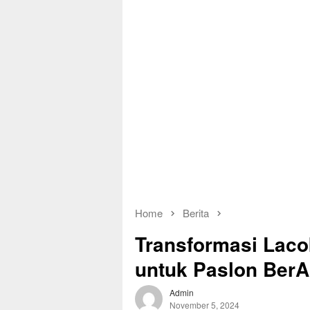
Home
Berita
Transformasi Lac
untuk Paslon Ber
Admin
November 5, 2024