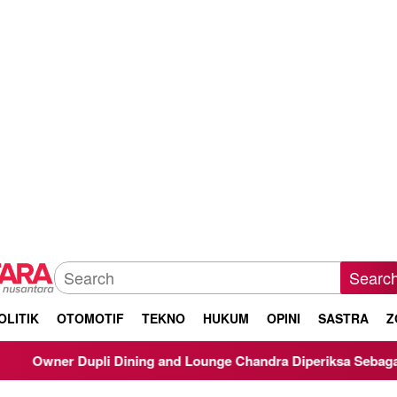
Searc
OLITIK
OTOMOTIF
TEKNO
HUKUM
OPINI
SASTRA
Z
 Dining and Lounge Chandra Diperiksa Sebagai Saksi Kasus Korup