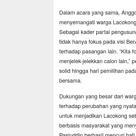
Dalam acara yang sama, Anggot
menyemangati warga Lacokong
Sebagai kader partai pengusun
tidak hanya fokus pada visi Be
terhadap pasangan lain. “Kita 
menjelek-jelekkan calon lain,”
solid hingga hari pemilihan 
bersama.
Dukungan yang besar dari war
terhadap perubahan yang nyat
untuk menjadikan Lacokong se
berbasis masyarakat yang men
Pasluddin berhasil mencuri ha