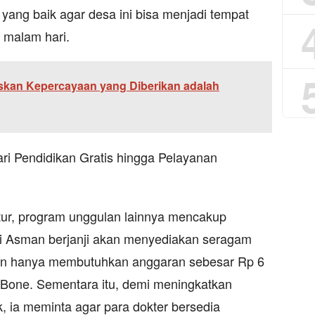
ang baik agar desa ini bisa menjadi tempat
 malam hari.
skan Kepercayaan yang Diberikan adalah
i Pendidikan Gratis hingga Pelayanan
tur, program unggulan lainnya mencakup
di Asman berjanji akan menyediakan seragam
akan hanya membutuhkan anggaran sebesar Rp 6
n Bone. Sementara itu, demi meningkatkan
, ia meminta agar para dokter bersedia