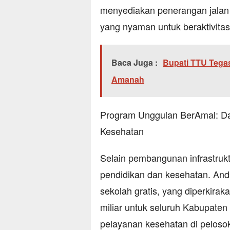
menyediakan penerangan jalan y
yang nyaman untuk beraktivitas
Baca Juga :
Bupati TTU Tega
Amanah
Program Unggulan BerAmal: Dar
Kesehatan
Selain pembangunan infrastruk
pendidikan dan kesehatan. An
sekolah gratis, yang diperkir
miliar untuk seluruh Kabupate
pelayanan kesehatan di pelosok