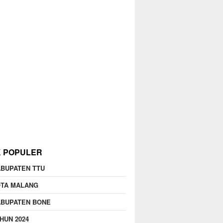
K POPULER
BUPATEN TTU
OTA MALANG
ABUPATEN BONE
HUN 2024