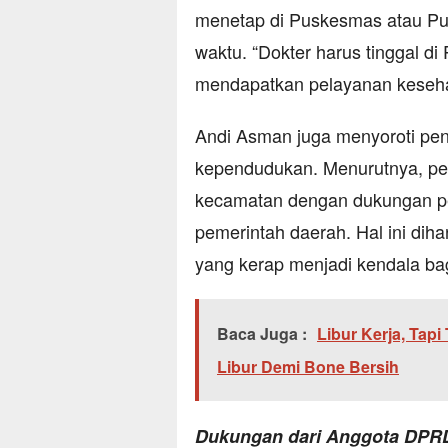
menetap di Puskesmas atau Pus
waktu. “Dokter harus tinggal d
mendapatkan pelayanan keseha
Andi Asman juga menyoroti pe
kependudukan. Menurutnya, pem
kecamatan dengan dukungan per
pemerintah daerah. Hal ini di
yang kerap menjadi kendala bag
Baca Juga :
Libur Kerja, Tap
Libur Demi Bone Bersih
Dukungan dari Anggota DPR