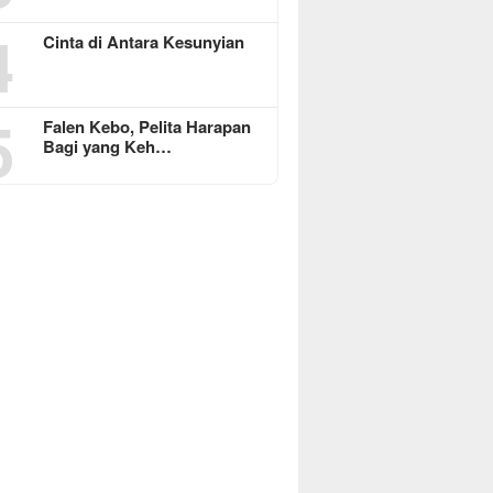
4
Cinta di Antara Kesunyian
5
Falen Kebo, Pelita Harapan
Bagi yang Keh…