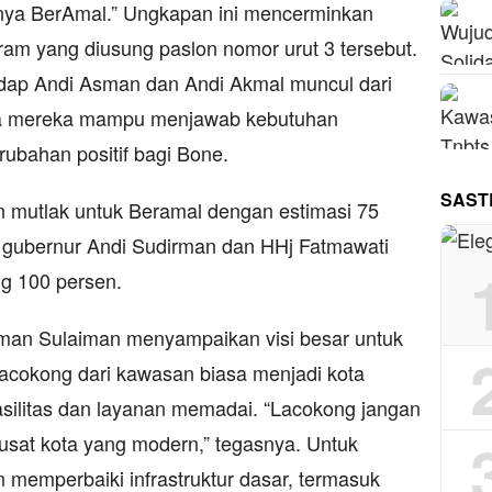
gnya BerAmal.” Ungkapan ini mencerminkan
ram yang diusung paslon nomor urut 3 tersebut.
dap Andi Asman dan Andi Akmal muncul dari
ja mereka mampu menjawab kebutuhan
bahan positif bagi Bone.
SAST
mutlak untuk Beramal dengan estimasi 75
 gubernur Andi Sudirman dan HHj Fatmawati
g 100 persen.
Asman Sulaiman menyampaikan visi besar untuk
acokong dari kawasan biasa menjadi kota
asilitas dan layanan memadai. “Lacokong jangan
pusat kota yang modern,” tegasnya. Untuk
 memperbaiki infrastruktur dasar, termasuk