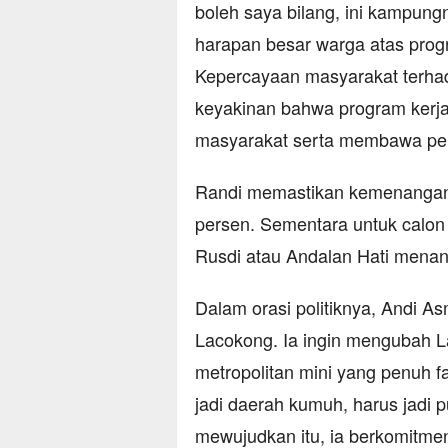
boleh saya bilang, ini kampun
harapan besar warga atas prog
Kepercayaan masyarakat terha
keyakinan bahwa program ker
masyarakat serta membawa peru
Randi memastikan kemenangan 
persen. Sementara untuk calon
Rusdi atau Andalan Hati menan
Dalam orasi politiknya, Andi 
Lacokong. Ia ingin mengubah L
metropolitan mini yang penuh f
jadi daerah kumuh, harus jadi 
mewujudkan itu, ia berkomitmen