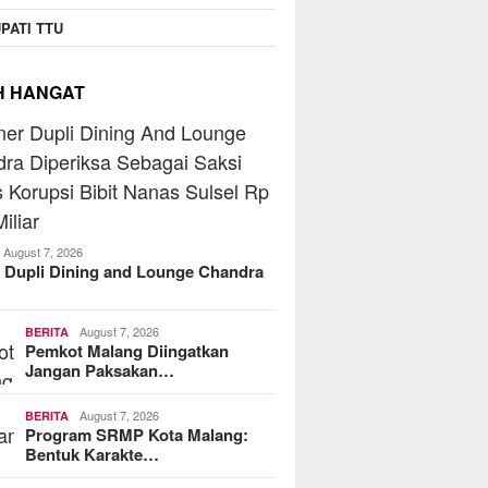
PATI TTU
H HANGAT
August 7, 2026
 Dupli Dining and Lounge Chandra
August 7, 2026
BERITA
Pemkot Malang Diingatkan
Jangan Paksakan…
August 7, 2026
BERITA
Program SRMP Kota Malang:
Bentuk Karakte…