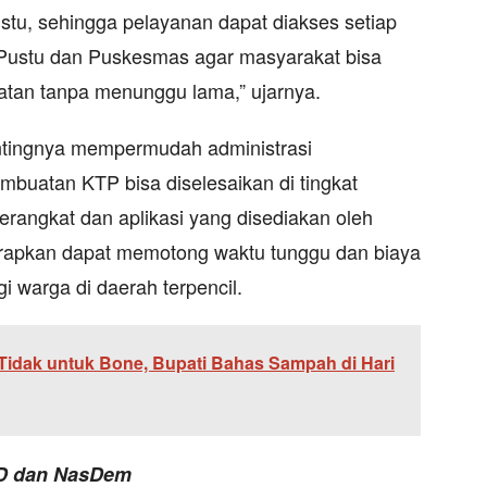
tu, sehingga pelayanan dapat diakses setiap
i Pustu dan Puskesmas agar masyarakat bisa
tan tanpa menunggu lama,” ujarnya.
ntingnya mempermudah administrasi
buatan KTP bisa diselesaikan di tingkat
angkat dan aplikasi yang disediakan oleh
harapkan dapat memotong waktu tunggu dan biaya
i warga di daerah terpencil.
i Tidak untuk Bone, Bupati Bahas Sampah di Hari
D dan NasDem