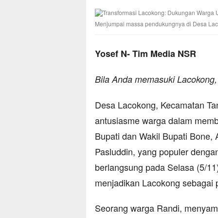
Menjumpai massa pendukungnya di Desa Laco
Yosef N- Tim Media NSR
Bila Anda memasuki Lacokong
Desa Lacokong, Kecamatan Tane
antusiasme warga dalam memb
Bupati dan Wakil Bupati Bone,
Pasluddin, yang populer denga
berlangsung pada Selasa (5/11
menjadikan Lacokong sebagai p
Seorang warga Randi, menyamp