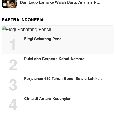
Dari Logo Lama ke Wajah Baru: Analisis N…
SASTRA INDONESIA
1
Elegi Sebatang Pensil
2
Puisi dan Cerpen : Kabut Asmara
3
Perjalanan 695 Tahun Bone: Selalu Lahir …
4
Cinta di Antara Kesunyian