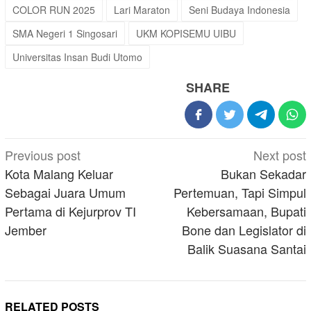
COLOR RUN 2025
Lari Maraton
Seni Budaya Indonesia
SMA Negeri 1 Singosari
UKM KOPISEMU UIBU
Universitas Insan Budi Utomo
SHARE
Post
Previous post
Next post
navigation
Kota Malang Keluar
Bukan Sekadar
Sebagai Juara Umum
Pertemuan, Tapi Simpul
Pertama di Kejurprov TI
Kebersamaan, Bupati
Jember
Bone dan Legislator di
Balik Suasana Santai
RELATED POSTS