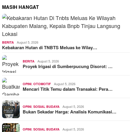
MASIH HANGAT
August 5, 2026
BERITA
Kebakaran Hutan di TNBTS Meluas ke Wilay…
August 5, 2026
BERITA
Proyek Irigasi di Sumberpucung Disorot: …
,
August 5, 2026
OPINI
OTOMOTIF
Mencari Titik Temu dalam Transaksi: Pera…
,
August 5, 2026
OPINI
SOSIAL BUDAYA
Bukan Sekadar Harga: Analisis Komunikasi…
,
August 5, 2026
OPINI
SOSIAL BUDAYA