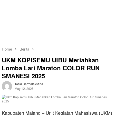
Home
Berita
UKM KOPISEMU UIBU Meriahkan
Lomba Lari Maraton COLOR RUN
SMANESI 2025
Toski Dermaleksana
May 12, 2025
Kabupaten Malang – Unit Kegiatan Mahasiswa (UKM)