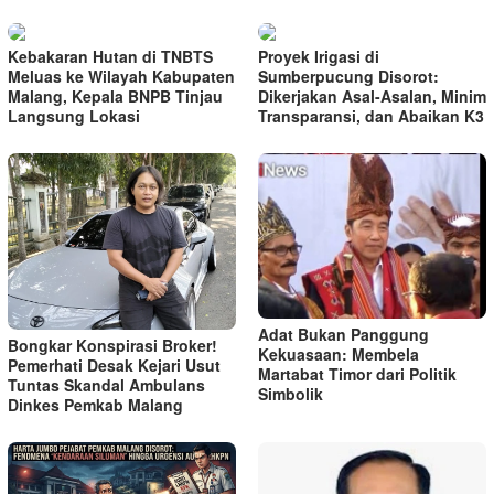
Kebakaran Hutan di TNBTS
Proyek Irigasi di
Meluas ke Wilayah Kabupaten
Sumberpucung Disorot:
Malang, Kepala BNPB Tinjau
Dikerjakan Asal-Asalan, Minim
Langsung Lokasi
Transparansi, dan Abaikan K3
Adat Bukan Panggung
Bongkar Konspirasi Broker!
Kekuasaan: Membela
Pemerhati Desak Kejari Usut
Martabat Timor dari Politik
Tuntas Skandal Ambulans
Simbolik
Dinkes Pemkab Malang