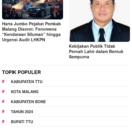
Harta Jumbo Pejabat Pemkab
Malang Disorot: Fenomena
“Kendaraan Siluman” hingga
Urgensi Audit LHKPN
Kebijakan Publik Tidak
Pernah Lahir dalam Bentuk
Sempurna
TOPIK POPULER
KABUPATEN TTU
KOTA MALANG
KABUPATEN BONE
TAHUN 2024
BUPATI TTU