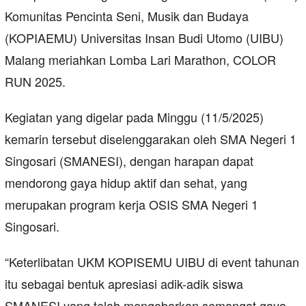
Komunitas Pencinta Seni, Musik dan Budaya
(KOPIAEMU) Universitas Insan Budi Utomo (UIBU)
Malang meriahkan Lomba Lari Marathon, COLOR
RUN 2025.
Kegiatan yang digelar pada Minggu (11/5/2025)
kemarin tersebut diselenggarakan oleh SMA Negeri 1
Singosari (SMANESI), dengan harapan dapat
mendorong gaya hidup aktif dan sehat, yang
merupakan program kerja OSIS SMA Negeri 1
Singosari.
“Keterlibatan UKM KOPISEMU UIBU di event tahunan
itu sebagai bentuk apresiasi adik-adik siswa
SMANESI yang telah mengobarkan semangat gaya