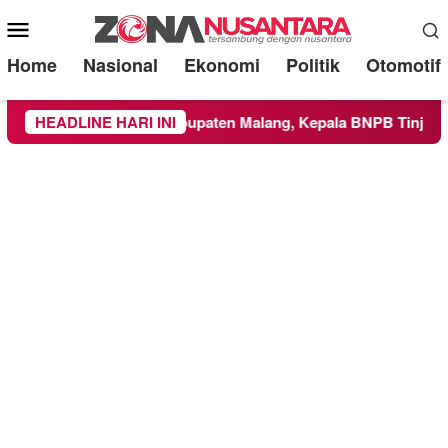
Mobile
Menu
Home
Nasional
Ekonomi
Politik
Otomotif
uas ke Wilayah Kabupaten Malang, Kepala BNPB Tinjau Langsu
HEADLINE HARI INI