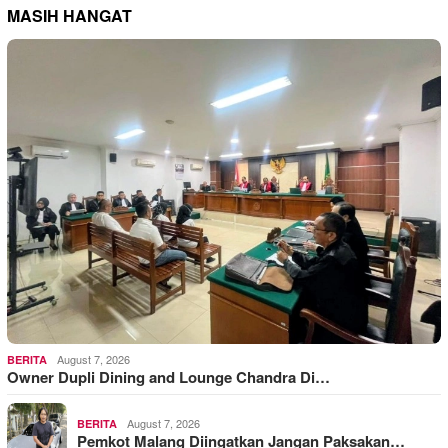
MASIH HANGAT
August 7, 2026
BERITA
Owner Dupli Dining and Lounge Chandra Di…
August 7, 2026
BERITA
Pemkot Malang Diingatkan Jangan Paksakan…