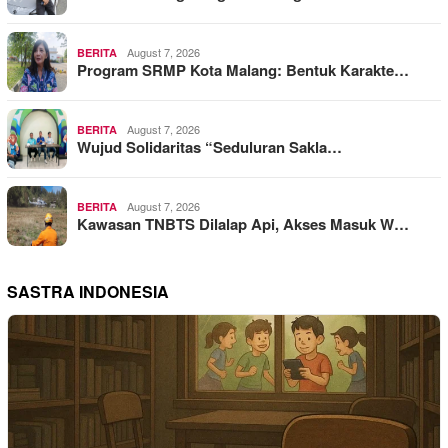
August 7, 2026
BERITA
Program SRMP Kota Malang: Bentuk Karakte…
August 7, 2026
BERITA
Wujud Solidaritas “Seduluran Sakla…
August 7, 2026
BERITA
Kawasan TNBTS Dilalap Api, Akses Masuk W…
SASTRA INDONESIA