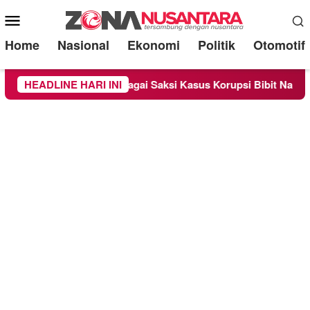
Mobile
Menu
Home
Nasional
Ekonomi
Politik
Otomotif
periksa Sebagai Saksi Kasus Korupsi Bibit Nanas Sulsel Rp 52,
HEADLINE HARI INI