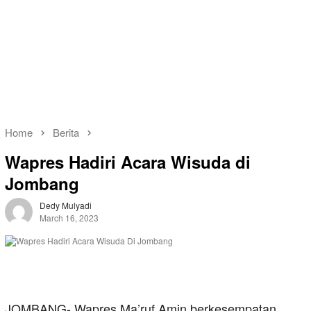
Home
Berita
Wapres Hadiri Acara Wisuda di
Jombang
Dedy Mulyadi
March 16, 2023
JOMBANG- Wapres Ma’ruf Amin berkesempatan