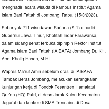
menghadiri acara wisuda di kampus Institut Agama
Islam Bani Fattah di Jombang, Rabu, (15/3/2023).
Sebanyak 211 wisudawan Sarjana (S-1) dihadiri
Gubernur Jawa Timur, Khofifah Indar Parawansa,
dalam sidang senat terbuka dipimpin Rektor Institut
Agama Islam Bani Fattah (IAIBAFA) Jombang Dr. KH.
Abd. Kholiq Hasan, M.HI.
Wapres Ma’ruf Amin sebelum orasi di IAIBAFA
Tambak Beras Jombang, melakukan serangkaian
kunjungan kerja di Pondok Pesantren Hamalatul
Qur’an (HQ) Putri, di desa Jarak Kulon Kecamatan
Jogorot dan kunker di SMA Trensains di Desa