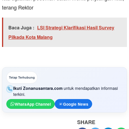
terang Rektor
Baca Juga :
LSI Strategi Klarifikasi Hasil Survey
Pilkada Kota Malang
Tetap Terhubung
Ikuti Zonanusantara.com
untuk mendapatkan informasi
terkini.
WhatsApp Channel
Google News
SHARE