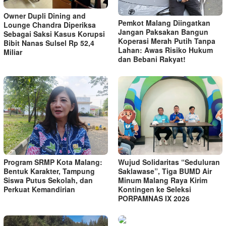
Owner Dupli Dining and
Pemkot Malang Diingatkan
Lounge Chandra Diperiksa
Jangan Paksakan Bangun
Sebagai Saksi Kasus Korupsi
Koperasi Merah Putih Tanpa
Bibit Nanas Sulsel Rp 52,4
Lahan: Awas Risiko Hukum
Miliar
dan Bebani Rakyat!
Program SRMP Kota Malang:
Wujud Solidaritas “Seduluran
Bentuk Karakter, Tampung
Saklawase”, Tiga BUMD Air
Siswa Putus Sekolah, dan
Minum Malang Raya Kirim
Perkuat Kemandirian
Kontingen ke Seleksi
PORPAMNAS IX 2026