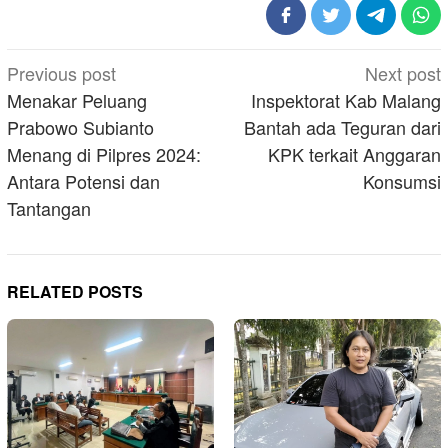
Post
Previous post
Next post
navigation
Menakar Peluang
Inspektorat Kab Malang
Prabowo Subianto
Bantah ada Teguran dari
Menang di Pilpres 2024:
KPK terkait Anggaran
Antara Potensi dan
Konsumsi
Tantangan
RELATED POSTS