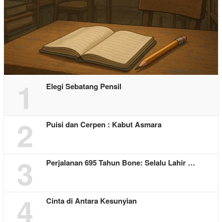
1
Elegi Sebatang Pensil
2
Puisi dan Cerpen : Kabut Asmara
3
Perjalanan 695 Tahun Bone: Selalu Lahir …
4
Cinta di Antara Kesunyian