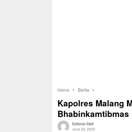
Home
Berita
Kapolres Malang 
Bhabinkamtibmas
Editorial Staff
June 23, 2020