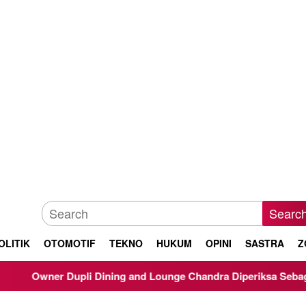
Searc
OLITIK
OTOMOTIF
TEKNO
HUKUM
OPINI
SASTRA
Z
Dupli Dining and Lounge Chandra Diperiksa Sebagai Saksi Kasus