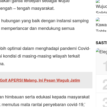
akan garda terdepan sebagai wujud
ditengah – tengah masyarakat.
n hubungan yang baik dengan instansi samping
t memperlancar dan mendukung semua
SAST
 lebih optimal dalam menghadapi pandemi Covid-
i kondisi di masing-masing wilayah terkait
na.
Golf APERSI Malang, Ini Pesan Wagub Jatim
kan himbauan serta edukasi kepada masyarakat
uk memutus mata rantai penyebaran covid-19,’