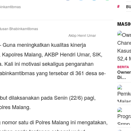
BU
MASI
Akbp Henri Umar
 Guna meningkatkan kualitas kinerja
 Kapolres Malang, AKBP Hendri Umar, SIK,
. Kali ini motivasi sekaligus pengarahan
BERITA
Owner
abinkamtibmas yang tersebar di 361 desa se-
Di…
but dilaksanakan pada Senin (22/6) pagi,
olres Malang.
nomor satu di Polres Malang ini mengatakan,