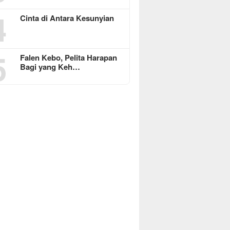
4
Cinta di Antara Kesunyian
5
Falen Kebo, Pelita Harapan
Bagi yang Keh…