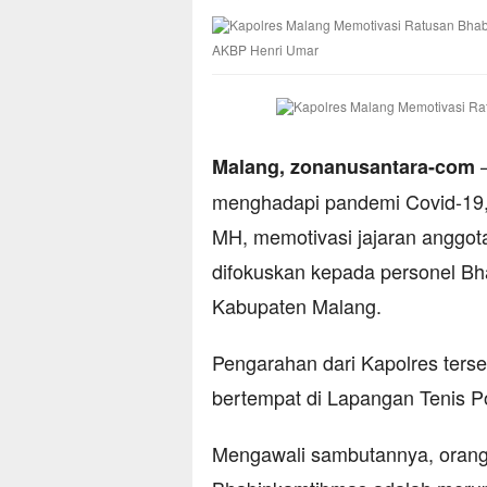
AKBP Henri Umar
–
Malang, zonanusantara-com
menghadapi pandemi Covid-19,
MH, memotivasi jajaran anggota
difokuskan kepada personel Bh
Kabupaten Malang.
Pengarahan dari Kapolres terse
bertempat di Lapangan Tenis P
Mengawali sambutannya, orang 