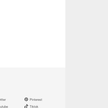
itter
Pinterest
utube
Tiktok