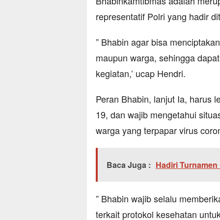
Bhabinkamtibmas adalah merup
representatif Polri yang hadir 
” Bhabin agar bisa menciptaka
maupun warga, sehingga dapa
kegiatan,’ ucap Hendri.
Peran Bhabin, lanjut Ia, harus
19, dan wajib mengetahui situas
warga yang terpapar virus coro
Baca Juga :
Hadiri Turnamen 
” Bhabin wajib selalu memberi
terkait protokol kesehatan unt