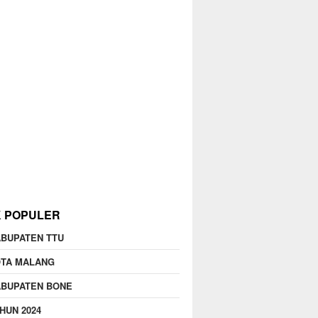
K POPULER
BUPATEN TTU
OTA MALANG
ABUPATEN BONE
HUN 2024