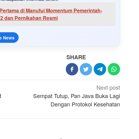
Pertama di Manufui Momentum Pemerintah-
12 dan Pernikahan Resmi
e News
SHARE
Next post
t
Sempat Tutup, Pan Java Buka Lagi
Dengan Protokol Kesehatan