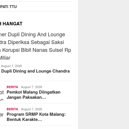
PATI TTU
H HANGAT
August 7, 2026
 Dupli Dining and Lounge Chandra
August 7, 2026
BERITA
Pemkot Malang Diingatkan
Jangan Paksakan…
August 7, 2026
BERITA
Program SRMP Kota Malang:
Bentuk Karakte…