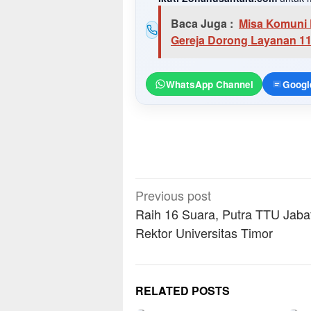
Baca Juga :
Misa Komuni 
Gereja Dorong Layanan 1
WhatsApp Channel
Googl
Post
Previous post
navigation
Raih 16 Suara, Putra TTU Jaba
Rektor Universitas Timor
RELATED POSTS