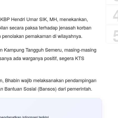
g AKBP Hendri Umar SIK, MH, menekankan,
ilan secara paksa terhadap jenasah korban
n penolakan pemakaman di wilayahnya.
kan Kampung Tangguh Semeru, masing-masing
sanya ada warganya positif, segera KTS
an, Bhabin wajib melaksanakan pendampingan
an Bantuan Sosial (Bansos) dari pemerintah.
endapatkan informasi terkini.