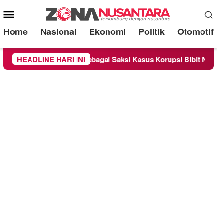
Mobile
Menu
Home
Nasional
Ekonomi
Politik
Otomotif
dra Diperiksa Sebagai Saksi Kasus Korupsi Bibit Nanas Sulsel R
HEADLINE HARI INI