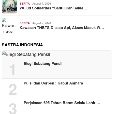
August 7, 2026
BERITA
Wujud Solidaritas “Seduluran Sakla…
August 7, 2026
BERITA
Kawasan TNBTS Dilalap Api, Akses Masuk W…
SASTRA INDONESIA
1
Elegi Sebatang Pensil
2
Puisi dan Cerpen : Kabut Asmara
3
Perjalanan 695 Tahun Bone: Selalu Lahir …