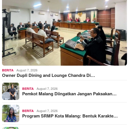
August 7, 2026
BERITA
Owner Dupli Dining and Lounge Chandra Di…
August 7, 2026
BERITA
Pemkot Malang Diingatkan Jangan Paksakan…
August 7, 2026
BERITA
Program SRMP Kota Malang: Bentuk Karakte…