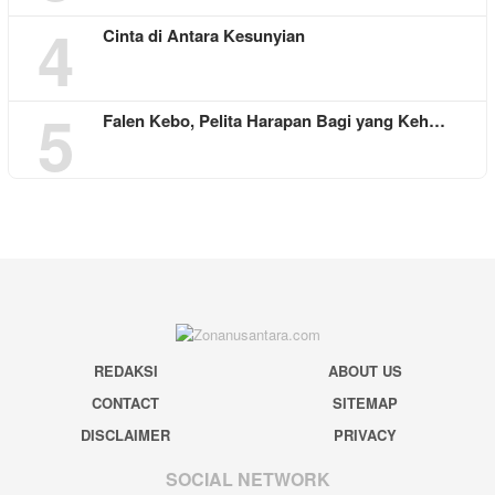
4
Cinta di Antara Kesunyian
5
Falen Kebo, Pelita Harapan Bagi yang Keh…
REDAKSI
ABOUT US
CONTACT
SITEMAP
DISCLAIMER
PRIVACY
SOCIAL NETWORK