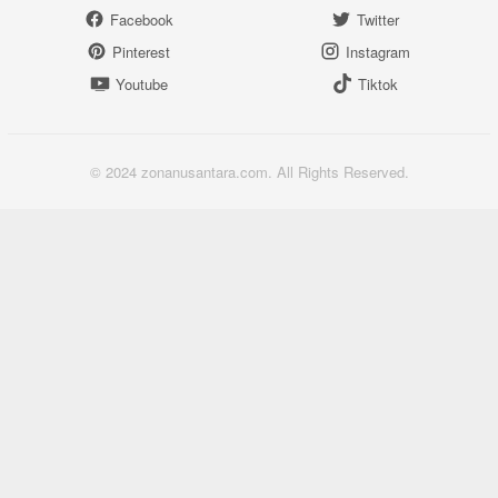
Facebook
Twitter
Pinterest
Instagram
Youtube
Tiktok
© 2024 zonanusantara.com. All Rights Reserved.