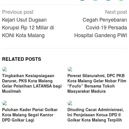
Post
Previous post
Next post
navigation
Kejari Usut Dugaan
Cegah Penyebaran
Korupsi Rp 12 Miliar di
Covid-19 Persada
KONI Kota Malang
Hospital Gandeng PWI
RELATED POSTS
Tingkatkan Kesiapsiagaan
Pererat Silaturahmi, DPC PKB
Darurat, PKS Kota Malang
Kota Malang Gelar Nobar Film
Gelar Pelatihan LATANSA bagi
“Foufo” Bersama Tokoh
Muslimah
Masyarakat Madura
Puluhan Kader Partai Golkar
Dituding Cacat Administrasi,
Kota Malang Segel Kantor
Ini Penjelasan Ketua DPD II
DPD Golkar Lagi
Golkar Kota Malang Terpilih