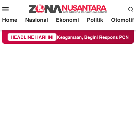
Mobile
Menu
Home
Nasional
Ekonomi
Politik
Otomotif
 Ikuti Kegiatan Keagamaan, Begini Respons PCNU dan Kampus
HEADLINE HARI INI