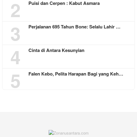
2
Puisi dan Cerpen : Kabut Asmara
3
Perjalanan 695 Tahun Bone: Selalu Lahir …
4
Cinta di Antara Kesunyian
5
Falen Kebo, Pelita Harapan Bagi yang Keh…