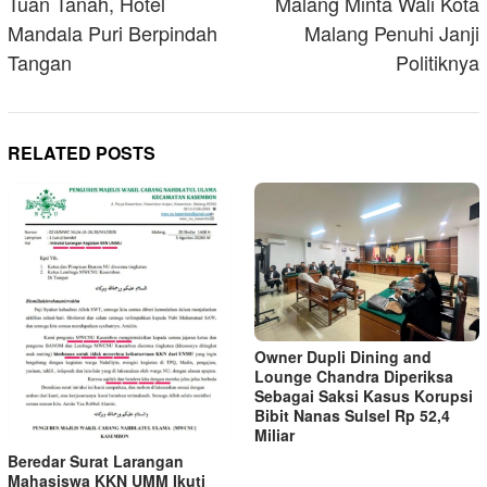
Tuan Tanah, Hotel
Malang Minta Wali Kota
Mandala Puri Berpindah
Malang Penuhi Janji
Tangan
Politiknya
RELATED POSTS
Owner Dupli Dining and
Lounge Chandra Diperiksa
Sebagai Saksi Kasus Korupsi
Bibit Nanas Sulsel Rp 52,4
Miliar
Beredar Surat Larangan
Mahasiswa KKN UMM Ikuti