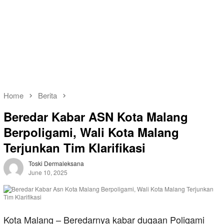
Home
Berita
Beredar Kabar ASN Kota Malang
Berpoligami, Wali Kota Malang
Terjunkan Tim Klarifikasi
Toski Dermaleksana
June 10, 2025
Kota Malang – Beredarnya kabar dugaan Poligami