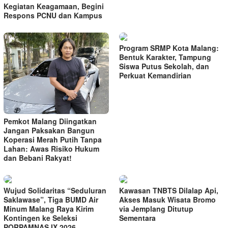
Kegiatan Keagamaan, Begini
Respons PCNU dan Kampus
Program SRMP Kota Malang:
Bentuk Karakter, Tampung
Siswa Putus Sekolah, dan
Perkuat Kemandirian
Pemkot Malang Diingatkan
Jangan Paksakan Bangun
Koperasi Merah Putih Tanpa
Lahan: Awas Risiko Hukum
dan Bebani Rakyat!
Wujud Solidaritas “Seduluran
Kawasan TNBTS Dilalap Api,
Saklawase”, Tiga BUMD Air
Akses Masuk Wisata Bromo
Minum Malang Raya Kirim
via Jemplang Ditutup
Kontingen ke Seleksi
Sementara
PORPAMNAS IX 2026