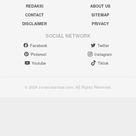
REDAKSI
ABOUT US
CONTACT
SITEMAP
DISCLAIMER
PRIVACY
SOCIAL NETWORK
Facebook
Twitter
Pinterest
Instagram
Youtube
Tiktok
© 2024 zonanusantara.com. All Rights Reserved.