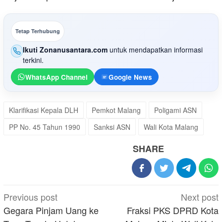
Tetap Terhubung
Ikuti Zonanusantara.com
untuk mendapatkan informasi
terkini.
WhatsApp Channel
Google News
Klarifikasi Kepala DLH
Pemkot Malang
Poligami ASN
PP No. 45 Tahun 1990
Sanksi ASN
Wali Kota Malang
SHARE
Post
Previous post
Next post
navigation
Gegara Pinjam Uang ke
Fraksi PKS DPRD Kota