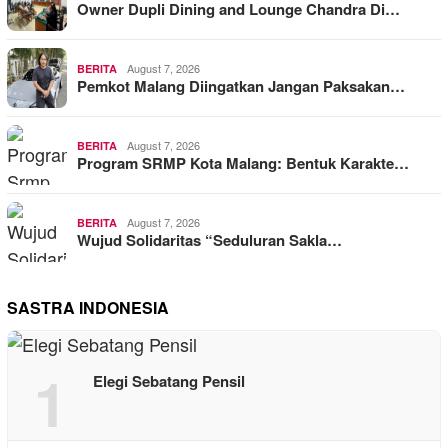
Owner Dupli Dining and Lounge Chandra Di…
August 7, 2026
BERITA
Pemkot Malang Diingatkan Jangan Paksakan…
August 7, 2026
BERITA
Program SRMP Kota Malang: Bentuk Karakte…
August 7, 2026
BERITA
Wujud Solidaritas “Seduluran Sakla…
SASTRA INDONESIA
1
Elegi Sebatang Pensil