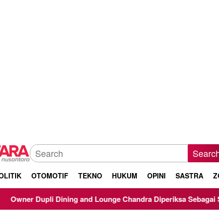
Searc
OLITIK
OTOMOTIF
TEKNO
HUKUM
OPINI
SASTRA
Z
ng and Lounge Chandra Diperiksa Sebagai Saksi Kasus Korupsi B