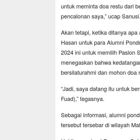
untuk meminta doa restu dari be
pencalonan saya,” ucap Sanusi
Akan tetapi, ketika ditanya apa
Hasan untuk para Alumni Pondok
2024 ini untuk memilih Paslon 
menegaskan bahwa kedatangann
bersilaturahmi dan mohon doa r
“Jadi, saya datang itu untuk be
Fuad),” tegasnya.
Sebagai informasi, alumni pon
tersebut tersebar di wilayah M