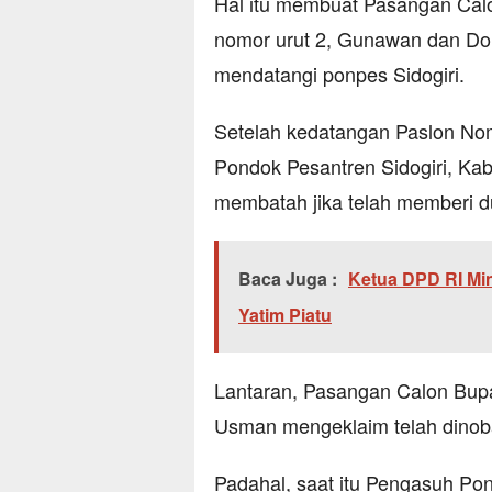
Hal itu membuat Pasangan Calo
nomor urut 2, Gunawan dan Do
mendatangi ponpes Sidogiri.
Setelah kedatangan Paslon Nom
Pondok Pesantren Sidogiri, Ka
membatah jika telah memberi du
Baca Juga :
Ketua DPD RI Mi
Yatim Piatu
Lantaran, Pasangan Calon Bup
Usman mengeklaim telah dinoba
Padahal, saat itu Pengasuh Pon