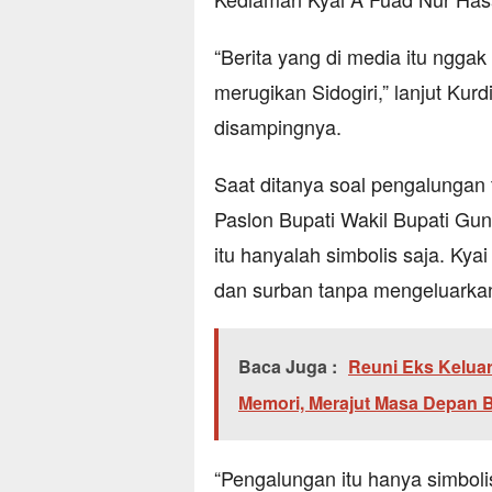
“Berita yang di media itu ngga
merugikan Sidogiri,” lanjut Kur
disampingnya.
Saat ditanya soal pengalungan
Paslon Bupati Wakil Bupati G
itu hanyalah simbolis saja. Ky
dan surban tanpa mengeluarkan
Baca Juga :
Reuni Eks Keluar
Memori, Merajut Masa Depan
“Pengalungan itu hanya simbol