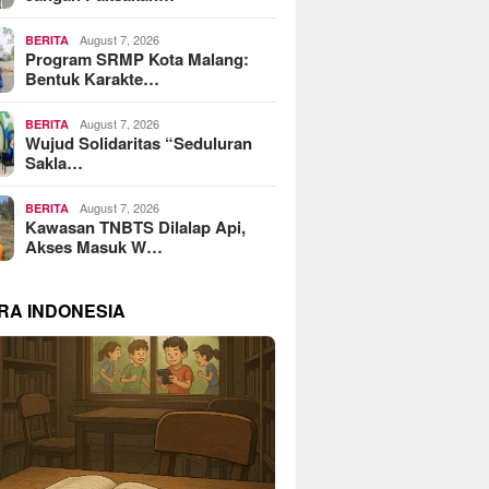
August 7, 2026
BERITA
Program SRMP Kota Malang:
Bentuk Karakte…
August 7, 2026
BERITA
Wujud Solidaritas “Seduluran
Sakla…
August 7, 2026
BERITA
Kawasan TNBTS Dilalap Api,
Akses Masuk W…
RA INDONESIA