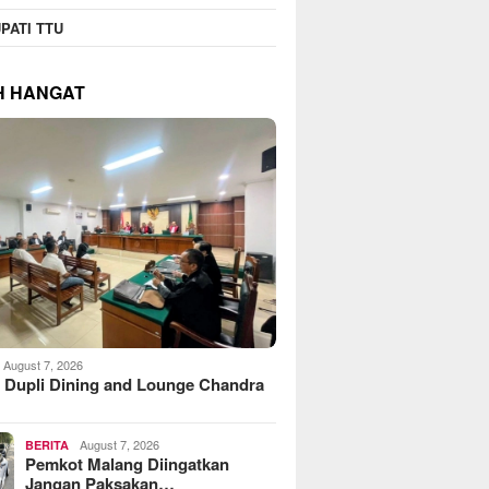
PATI TTU
H HANGAT
August 7, 2026
 Dupli Dining and Lounge Chandra
August 7, 2026
BERITA
Pemkot Malang Diingatkan
Jangan Paksakan…