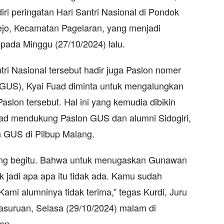
i peringatan Hari Santri Nasional di Pondok
jo, Kecamatan Pagelaran, yang menjadi
pada Minggu (27/10/2024) lalu.
tri Nasional tersebut hadir juga Paslon nomer
US), Kyai Fuad diminta untuk mengalungkan
aslon tersebut. Hal ini yang kemudia dibikin
Fuad mendukung Paslon GUS dan alumni Sidogiri,
 GUS di Pilbup Malang.
ong begitu. Bahwa untuk menugaskan Gunawan
k jadi apa apa itu tidak ada. Kamu sudah
ami alumninya tidak terima,” tegas Kurdi, Juru
Pasuruan, Selasa (29/10/2024) malam di
an.