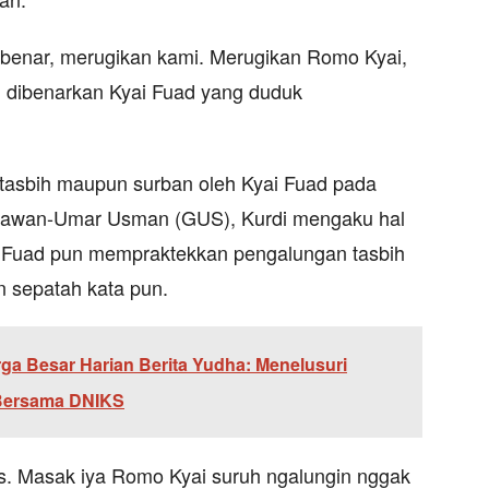
k benar, merugikan kami. Merugikan Romo Kyai,
di dibenarkan Kyai Fuad yang duduk
 tasbih maupun surban oleh Kyai Fuad pada
unawan-Umar Usman (GUS), Kurdi mengaku hal
ai Fuad pun mempraktekkan pengalungan tasbih
 sepatah kata pun.
ga Besar Harian Berita Yudha: Menelusuri
 Bersama DNIKS
is. Masak iya Romo Kyai suruh ngalungin nggak