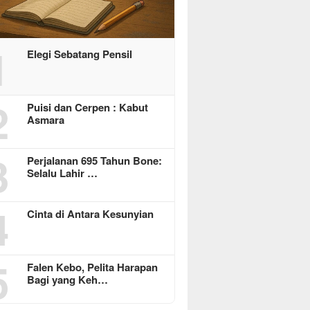
1
Elegi Sebatang Pensil
2
Puisi dan Cerpen : Kabut
Asmara
3
Perjalanan 695 Tahun Bone:
Selalu Lahir …
4
Cinta di Antara Kesunyian
5
Falen Kebo, Pelita Harapan
Bagi yang Keh…