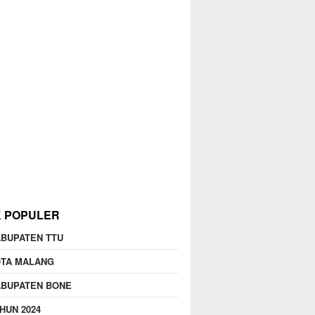
K POPULER
BUPATEN TTU
OTA MALANG
ABUPATEN BONE
HUN 2024