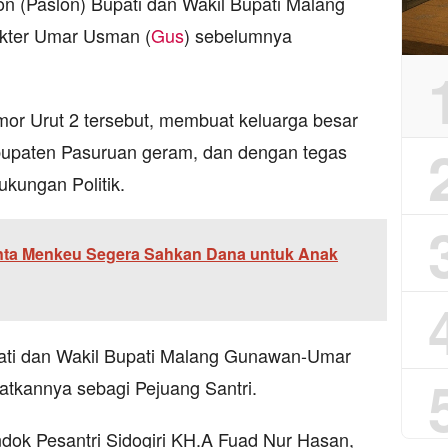
n (Paslon) Bupati dan Wakil Bupati Malang
kter Umar Usman (
Gus
) sebelumnya
or Urut 2 tersebut, membuat keluarga besar
bupaten Pasuruan geram, dan dengan tegas
kungan Politik.
nta Menkeu Segera Sahkan Dana untuk Anak
ati dan Wakil Bupati Malang Gunawan-Umar
tkannya sebagi Pejuang Santri.
dok Pesantri Sidogiri KH.A Fuad Nur Hasan,