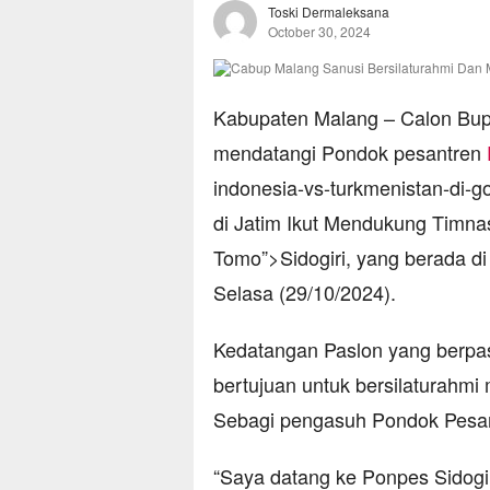
Toski Dermaleksana
October 30, 2024
Kabupaten Malang – Calon Bup
mendatangi Pondok pesantren
indonesia-vs-turkmenistan-di-go
di Jatim Ikut Mendukung Timn
Tomo”>Sidogiri, yang berada d
Selasa (29/10/2024).
Kedatangan Paslon yang berpas
bertujuan untuk bersilaturahmi
Sebagi pengasuh Pondok Pesan
“Saya datang ke Ponpes Sidogir