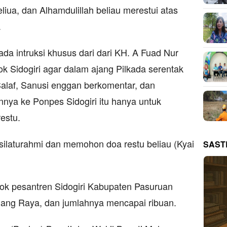
liua, dan Alhamdulillah beliau merestui atas
.
 ada intruksi khusus dari dari KH. A Fuad Nur
 Sidogiri agar dalam ajang Pilkada serentak
Salaf, Sanusi enggan berkomentar, dan
ya ke Ponpes Sidogiri itu hanya untuk
estu.
rsilaturahmi dan memohon doa restu beliau (Kyai
SAST
dok pesantren Sidogiri Kabupaten Pasuruan
alang Raya, dan jumlahnya mencapai ribuan.