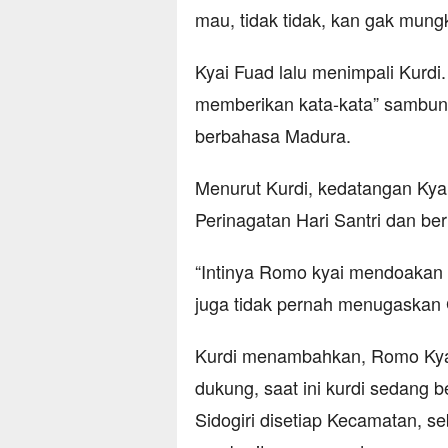
mau, tidak tidak, kan gak mungk
Kyai Fuad lalu menimpali Kurd
memberikan kata-kata” sambun
berbahasa Madura.
Menurut Kurdi, kedatangan Kya
Perinagatan Hari Santri dan be
“Intinya Romo kyai mendoakan
juga tidak pernah menugaskan 
Kurdi menambahkan, Romo Kyai
dukung, saat ini kurdi sedang 
Sidogiri disetiap Kecamatan, se