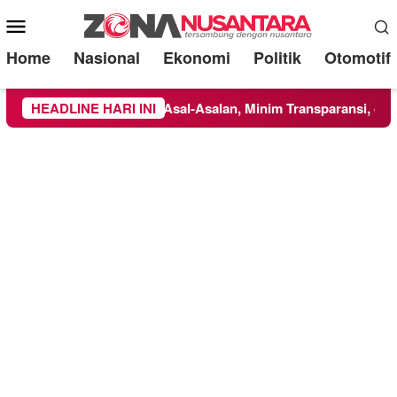
Mobile
Menu
Home
Nasional
Ekonomi
Politik
Otomotif
 Dikerjakan Asal-Asalan, Minim Transparansi, dan Abaikan K3
HEADLINE HARI INI