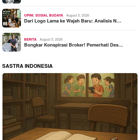
,
August 5, 2026
OPINI
SOSIAL BUDAYA
Dari Logo Lama ke Wajah Baru: Analisis N…
August 5, 2026
BERITA
Bongkar Konspirasi Broker! Pemerhati Des…
SASTRA INDONESIA