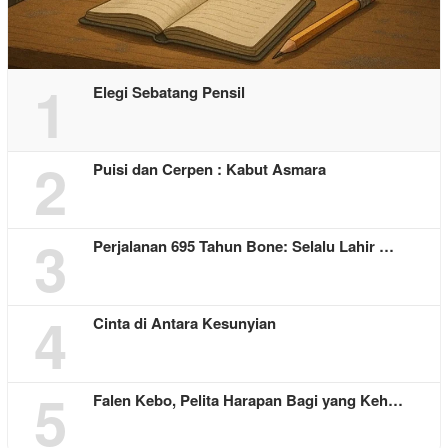
1
Elegi Sebatang Pensil
2
Puisi dan Cerpen : Kabut Asmara
3
Perjalanan 695 Tahun Bone: Selalu Lahir …
4
Cinta di Antara Kesunyian
5
Falen Kebo, Pelita Harapan Bagi yang Keh…