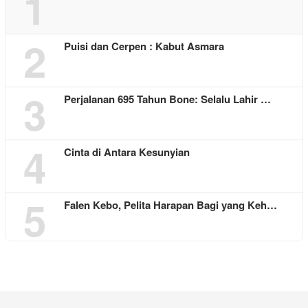
1
2
Puisi dan Cerpen : Kabut Asmara
3
Perjalanan 695 Tahun Bone: Selalu Lahir …
4
Cinta di Antara Kesunyian
5
Falen Kebo, Pelita Harapan Bagi yang Keh…