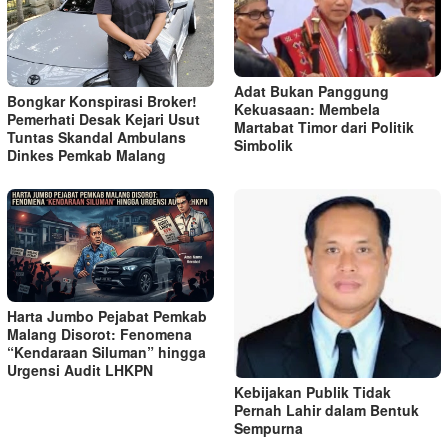
Adat Bukan Panggung
Bongkar Konspirasi Broker!
Kekuasaan: Membela
Pemerhati Desak Kejari Usut
Martabat Timor dari Politik
Tuntas Skandal Ambulans
Simbolik
Dinkes Pemkab Malang
Harta Jumbo Pejabat Pemkab
Malang Disorot: Fenomena
“Kendaraan Siluman” hingga
Urgensi Audit LHKPN
Kebijakan Publik Tidak
Pernah Lahir dalam Bentuk
Sempurna