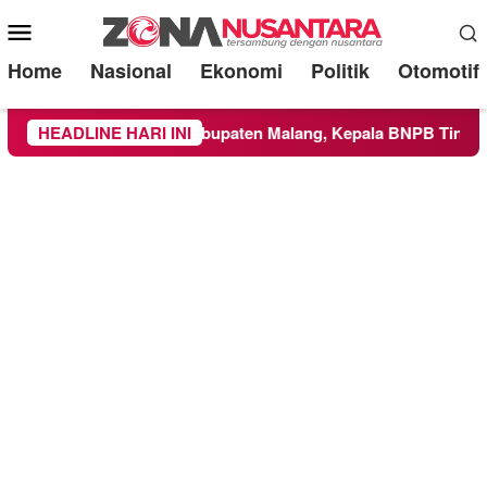
Mobile
Menu
Home
Nasional
Ekonomi
Politik
Otomotif
ke Wilayah Kabupaten Malang, Kepala BNPB Tinjau Langsung L
HEADLINE HARI INI