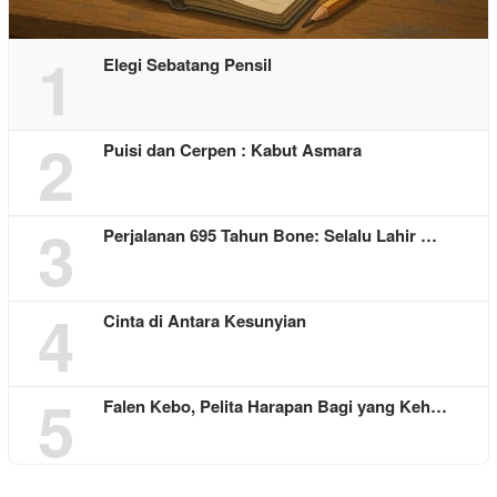
1
Elegi Sebatang Pensil
2
Puisi dan Cerpen : Kabut Asmara
3
Perjalanan 695 Tahun Bone: Selalu Lahir …
4
Cinta di Antara Kesunyian
5
Falen Kebo, Pelita Harapan Bagi yang Keh…