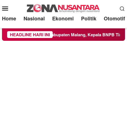
Mobile
Menu
Home
Nasional
Ekonomi
Politik
Otomotif
 ke Wilayah Kabupaten Malang, Kepala BNPB Tinjau Langsung 
HEADLINE HARI INI