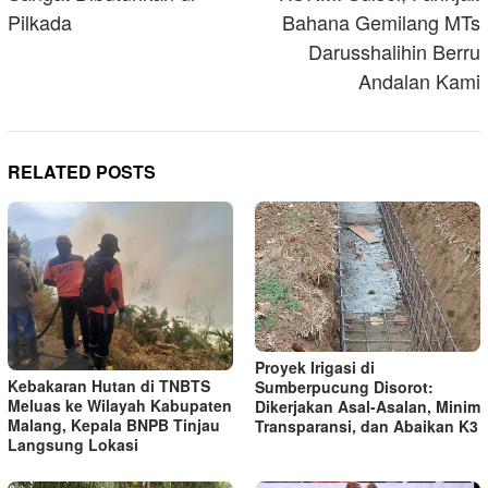
Pilkada
Bahana Gemilang MTs
Darusshalihin Berru
Andalan Kami
RELATED POSTS
Proyek Irigasi di
Kebakaran Hutan di TNBTS
Sumberpucung Disorot:
Meluas ke Wilayah Kabupaten
Dikerjakan Asal-Asalan, Minim
Malang, Kepala BNPB Tinjau
Transparansi, dan Abaikan K3
Langsung Lokasi